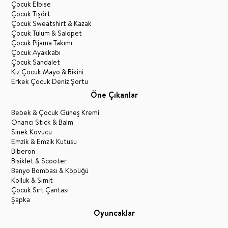
Çocuk Elbise
Çocuk Tişört
Çocuk Sweatshirt & Kazak
Çocuk Tulum & Salopet
Çocuk Pijama Takımı
Çocuk Ayakkabı
Çocuk Sandalet
Kız Çocuk Mayo & Bikini
Erkek Çocuk Deniz Şortu
Öne Çıkanlar
Bebek & Çocuk Güneş Kremi
Onarıcı Stick & Balm
Sinek Kovucu
Emzik & Emzik Kutusu
Biberon
Bisiklet & Scooter
Banyo Bombası & Köpüğü
Kolluk & Simit
Çocuk Sırt Çantası
Şapka
Oyuncaklar