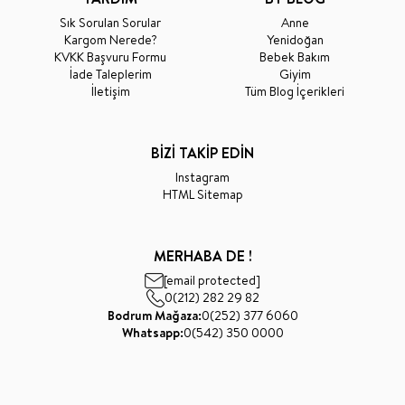
Sık Sorulan Sorular
Anne
Kargom Nerede?
Yenidoğan
KVKK Başvuru Formu
Bebek Bakım
İade Taleplerim
Giyim
İletişim
Tüm Blog İçerikleri
BİZİ TAKİP EDİN
Instagram
HTML Sitemap
MERHABA DE !
[email protected]
0(212) 282 29 82
Bodrum Mağaza:
0(252) 377 6060
Whatsapp:
0(542) 350 0000