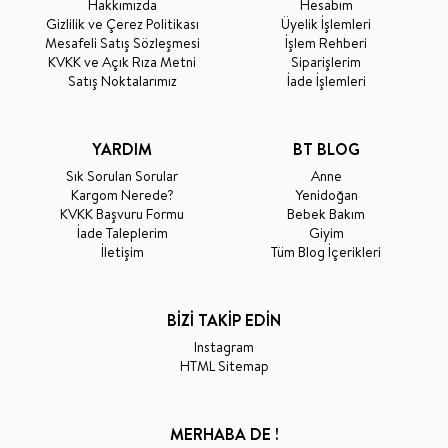
Hakkımızda
Hesabım
Gizlilik ve Çerez Politikası
Üyelik İşlemleri
Mesafeli Satış Sözleşmesi
İşlem Rehberi
KVKK ve Açık Rıza Metni
Siparişlerim
Satış Noktalarımız
İade İşlemleri
YARDIM
BT BLOG
Sık Sorulan Sorular
Anne
Kargom Nerede?
Yenidoğan
KVKK Başvuru Formu
Bebek Bakım
İade Taleplerim
Giyim
İletişim
Tüm Blog İçerikleri
BİZİ TAKİP EDİN
Instagram
HTML Sitemap
MERHABA DE !