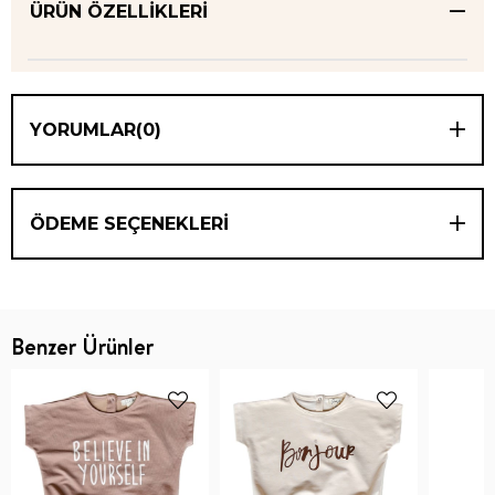
ÜRÜN ÖZELLIKLERI
YORUMLAR
(0)
ÖDEME SEÇENEKLERI
Benzer Ürünler