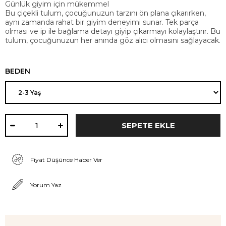
Günlük giyim için mükemmel
Bu çiçekli tulum, çocuğunuzun tarzını ön plana çıkarırken,
aynı zamanda rahat bir giyim deneyimi sunar. Tek parça
olması ve ip ile bağlama detayı giyip çıkarmayı kolaylaştırır. Bu
tulum, çocuğunuzun her anında göz alıcı olmasını sağlayacak.
BEDEN
Fiyat Düşünce Haber Ver
Yorum Yaz