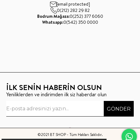
[email protected]
0(212) 282 29 82
Bodrum Mağaza:
0(252) 377 6060
Whatsapp:
0(542) 350 0000
İLK SENİN HABERİN OLSUN
Yeniliklerden ve indirimden ilk siz haberdar olun
GÖNDER
©2021 BT SHOP - Tüm Hakları Saklıdır.