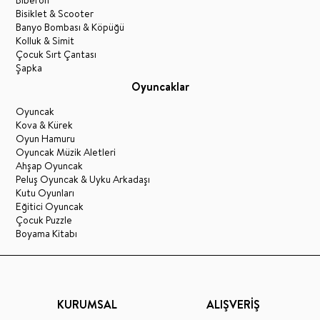
Biberon
Bisiklet & Scooter
Banyo Bombası & Köpüğü
Kolluk & Simit
Çocuk Sırt Çantası
Şapka
Oyuncaklar
Oyuncak
Kova & Kürek
Oyun Hamuru
Oyuncak Müzik Aletleri
Ahşap Oyuncak
Peluş Oyuncak & Uyku Arkadaşı
Kutu Oyunları
Eğitici Oyuncak
Çocuk Puzzle
Boyama Kitabı
KURUMSAL
ALIŞVERİŞ