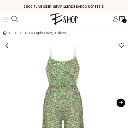
HIZLI KARGO
0
Bleu Lapin Daisy Tulum