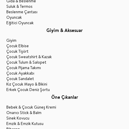
Gıda & Beslenme
Suluk & Termos
Beslenme Çantası
Oyuncak
Eğitici Oyuncak
Giyim & Aksesuar
Giyim
Çocuk Elbise
Çocuk Tişört
Çocuk Sweatshirt & Kazak
Çocuk Tulum & Salopet
Çocuk Pijama Takımı
Çocuk Ayakkabı
Çocuk Sandalet
Kız Çocuk Mayo & Bikini
Erkek Çocuk Deniz Şortu
Öne Çıkanlar
Bebek & Çocuk Güneş Kremi
Onarıcı Stick & Balm
Sinek Kovucu
Emzik & Emzik Kutusu