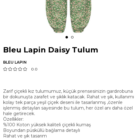
Bleu Lapin Daisy Tulum
BLEU LAPIN
0.0
Zarif çiçekli kız tulumumuz, küçük prensesinizin gardırobuna
bir dokunuşta zarafet ve şıklık katacak. Rahat ve şık, kullanımı
kolay tek parça yeşil çiçek deseni ile tasarlanmış ,özenle
işlenmiş detayları sayesinde bu tulum, her özel anı daha özel
hale getirecek.
Özellikler:
%100 Koton yüksek kaliteli çiçekli kumaş
Boyundan püsküllü bağlama detaylı
Rahat ve şık tasarım