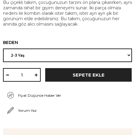
Bu çiçekli takım, çocuğunuzun tarzını ön plana çıkarırken, aynı
zamanda rahat bir giyim deneyimi sunar. İki parça olması
nedeni ile kombin olarak ister takım, ister ayrı ayrı şık bir
görünüm elde edebilirsiniz. Bu takım, çocuğunuzun her
anında göz alıcı olmasını sağlayacak
BEDEN
Fiyat Düşünce Haber Ver
Yorum Yaz