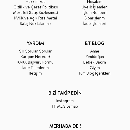
Hakkımızda
Hesabım
Gizlilik ve Çerez Politikası
Üyelik İşlemleri
Mesafeli Satış Sözleşmesi
İşlem Rehberi
KVKK ve Açık Rıza Metni
Siparişlerim
Satış Noktalarımız
İade İşlemleri
YARDIM
BT BLOG
Sık Sorulan Sorular
Anne
Kargom Nerede?
Yenidoğan
KVKK Başvuru Formu
Bebek Bakım
İade Taleplerim
Giyim
İletişim
Tüm Blog İçerikleri
BİZİ TAKİP EDİN
Instagram
HTML Sitemap
MERHABA DE !