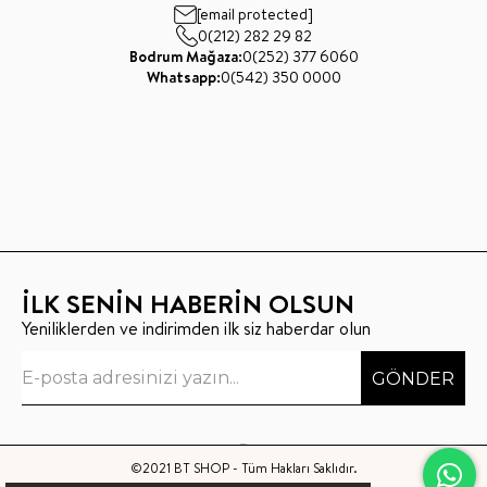
[email protected]
0(212) 282 29 82
Bodrum Mağaza:
0(252) 377 6060
Whatsapp:
0(542) 350 0000
İLK SENİN HABERİN OLSUN
Yeniliklerden ve indirimden ilk siz haberdar olun
GÖNDER
©2021 BT SHOP - Tüm Hakları Saklıdır.