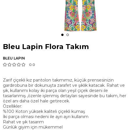
Bleu Lapin Flora Takım
BLEU LAPIN
0.0
Zarif çiçekli kız pantolon takımımız, küçük prensesinizin
gardırobuna bir dokunuşta zarafet ve şıklık katacak. Rahat ve
şık, kullanımı kolay iki parça olan yeşil çiçek deseni ile
tasarlanmış ,özenle işlenmiş detayları sayesinde bu takım, her
özel anı daha özel hale getirecek.
Özellikler:
%100 Koton yüksek kaliteli çiçekli kumaş
İki parça olması nedeni ile ayrı ayrı kullanım
Rahat ve şık tasarım
Günlük giyim için mükemmel