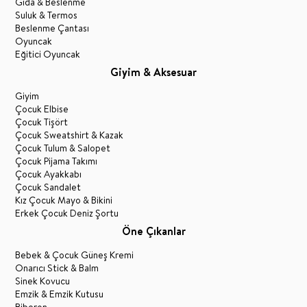
Gıda & Beslenme
Suluk & Termos
Beslenme Çantası
Oyuncak
Eğitici Oyuncak
Giyim & Aksesuar
Giyim
Çocuk Elbise
Çocuk Tişört
Çocuk Sweatshirt & Kazak
Çocuk Tulum & Salopet
Çocuk Pijama Takımı
Çocuk Ayakkabı
Çocuk Sandalet
Kız Çocuk Mayo & Bikini
Erkek Çocuk Deniz Şortu
Öne Çıkanlar
Bebek & Çocuk Güneş Kremi
Onarıcı Stick & Balm
Sinek Kovucu
Emzik & Emzik Kutusu