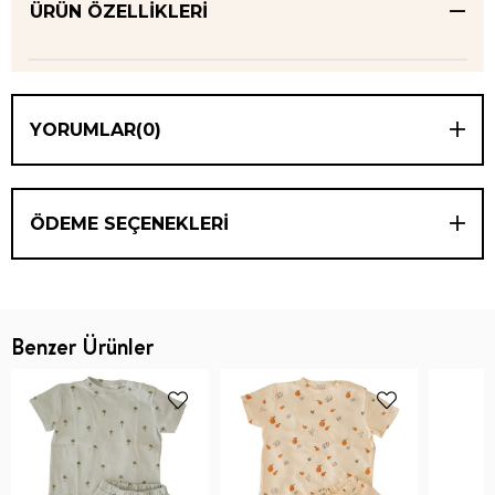
ÜRÜN ÖZELLIKLERI
YORUMLAR
(0)
ÖDEME SEÇENEKLERI
Benzer Ürünler