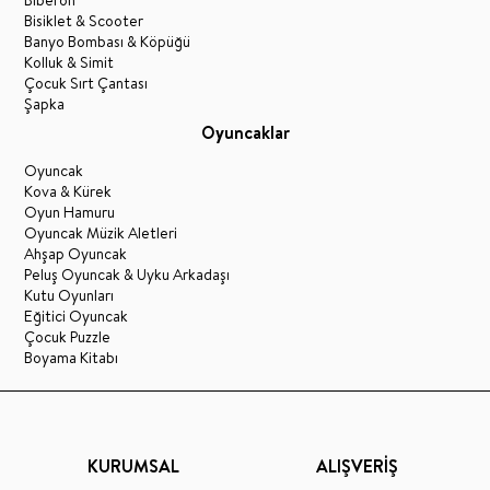
Biberon
Bisiklet & Scooter
Banyo Bombası & Köpüğü
Kolluk & Simit
Çocuk Sırt Çantası
Şapka
Oyuncaklar
Oyuncak
Kova & Kürek
Oyun Hamuru
Oyuncak Müzik Aletleri
Ahşap Oyuncak
Peluş Oyuncak & Uyku Arkadaşı
Kutu Oyunları
Eğitici Oyuncak
Çocuk Puzzle
Boyama Kitabı
KURUMSAL
ALIŞVERİŞ