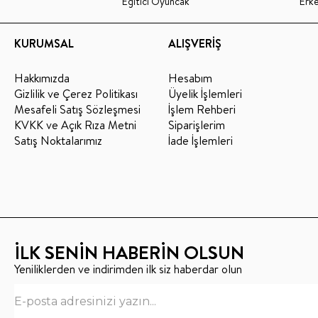
Eğitici Oyuncak
Erk
KURUMSAL
ALIŞVERİŞ
Hakkımızda
Hesabım
Gizlilik ve Çerez Politikası
Üyelik İşlemleri
Mesafeli Satış Sözleşmesi
İşlem Rehberi
KVKK ve Açık Rıza Metni
Siparişlerim
Satış Noktalarımız
İade İşlemleri
İLK SENİN HABERİN OLSUN
Yeniliklerden ve indirimden ilk siz haberdar olun