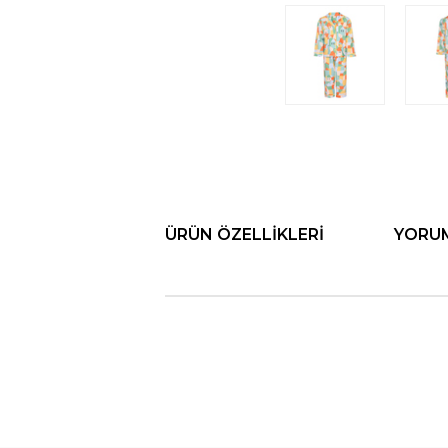
ÜRÜN ÖZELLIKLERI
YORU