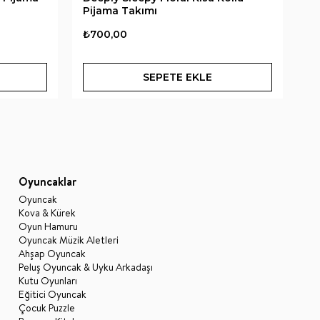
Pijama Takımı
Pi
₺700,00
₺
SEPETE EKLE
Oyuncaklar
Oyuncak
Kova & Kürek
Oyun Hamuru
Oyuncak Müzik Aletleri
Ahşap Oyuncak
Peluş Oyuncak & Uyku Arkadaşı
Kutu Oyunları
Eğitici Oyuncak
Çocuk Puzzle