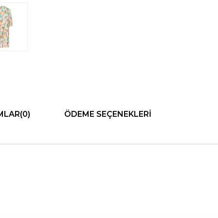
MLAR
(0)
ÖDEME SEÇENEKLERI