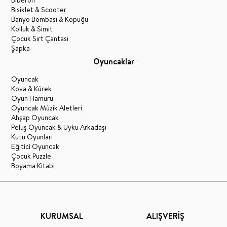
Biberon
Bisiklet & Scooter
Banyo Bombası & Köpüğü
Kolluk & Simit
Çocuk Sırt Çantası
Şapka
Oyuncaklar
Oyuncak
Kova & Kürek
Oyun Hamuru
Oyuncak Müzik Aletleri
Ahşap Oyuncak
Peluş Oyuncak & Uyku Arkadaşı
Kutu Oyunları
Eğitici Oyuncak
Çocuk Puzzle
Boyama Kitabı
KURUMSAL
ALIŞVERİŞ