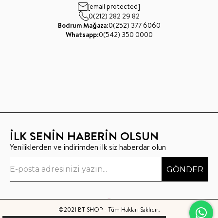
[email protected]
0(212) 282 29 82
Bodrum Mağaza:
0(252) 377 6060
Whatsapp:
0(542) 350 0000
İLK SENİN HABERİN OLSUN
Yeniliklerden ve indirimden ilk siz haberdar olun
GÖNDER
©2021 BT SHOP - Tüm Hakları Saklıdır.