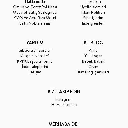
Hakkımızda
Hesabım
Gizlilik ve Çerez Politikası
Üyelik İşlemleri
Mesafeli Satış Sözleşmesi
İşlem Rehberi
KVKK ve Açık Rıza Metni
Siparişlerim
Satış Noktalarımız
İade İşlemleri
YARDIM
BT BLOG
Sık Sorulan Sorular
Anne
Kargom Nerede?
Yenidoğan
KVKK Başvuru Formu
Bebek Bakım
İade Taleplerim
Giyim
İletişim
Tüm Blog İçerikleri
BİZİ TAKİP EDİN
Instagram
HTML Sitemap
MERHABA DE !