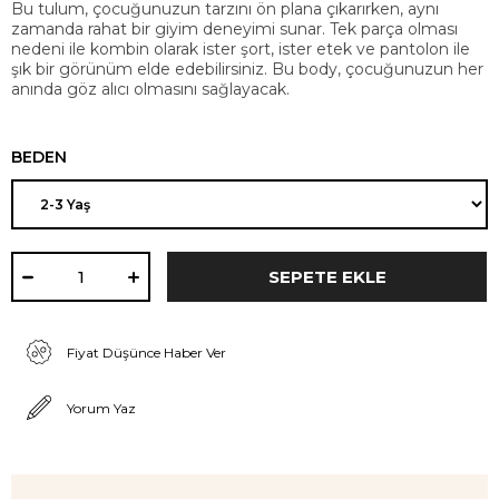
Bu tulum, çocuğunuzun tarzını ön plana çıkarırken, aynı
zamanda rahat bir giyim deneyimi sunar. Tek parça olması
nedeni ile kombin olarak ister şort, ister etek ve pantolon ile
şık bir görünüm elde edebilirsiniz. Bu body, çocuğunuzun her
anında göz alıcı olmasını sağlayacak.
BEDEN
Fiyat Düşünce Haber Ver
Yorum Yaz