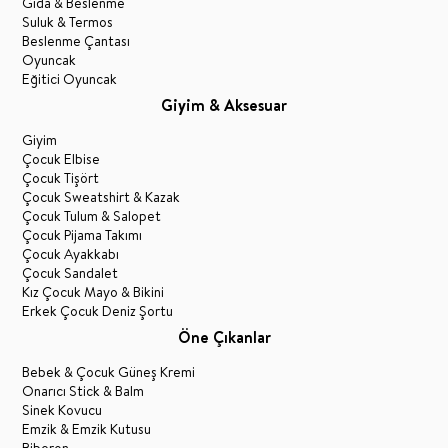
Gıda & Beslenme
Suluk & Termos
Beslenme Çantası
Oyuncak
Eğitici Oyuncak
Giyim & Aksesuar
Giyim
Çocuk Elbise
Çocuk Tişört
Çocuk Sweatshirt & Kazak
Çocuk Tulum & Salopet
Çocuk Pijama Takımı
Çocuk Ayakkabı
Çocuk Sandalet
Kız Çocuk Mayo & Bikini
Erkek Çocuk Deniz Şortu
Öne Çıkanlar
Bebek & Çocuk Güneş Kremi
Onarıcı Stick & Balm
Sinek Kovucu
Emzik & Emzik Kutusu