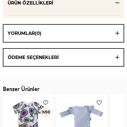
ÜRÜN ÖZELLIKLERI
YORUMLAR
(0)
ÖDEME SEÇENEKLERI
Benzer Ürünler
%50