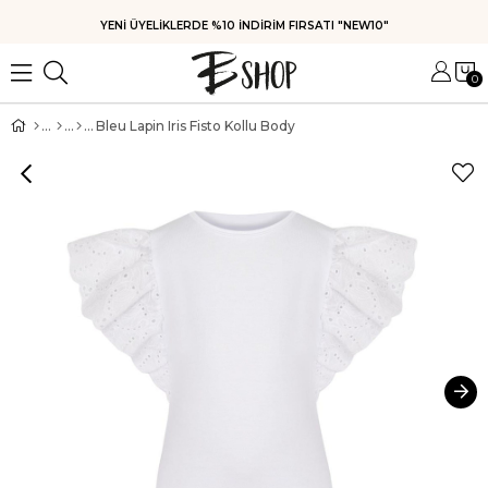
YENİ ÜYELİKLERDE %10 İNDİRİM FIRSATI "NEW10"
0
Bleu Lapin Iris Fisto Kollu Body