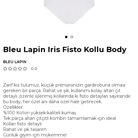
Bleu Lapin Iris Fisto Kollu Body
BLEU LAPIN
0.0
Zarif kız tulumuz, küçük prensesinizin gardırobuna olması
gereken bir parça. Rahat ve şık, kullanımı kolay altan çıt
detaylı ,özenle işlenmiş kollarında ki fisto detayları sayesinde
bu body, her özel anı daha özel hale getirecek.
Özellikler:
%100 Koton yüksek kaliteli kumaş
Tek parça altan çıtçıtlı kombin tamamlamak için ideal
Kolları fisto detaylı
Rahat ve şık tasarım
Günlük giyim için mükemmel