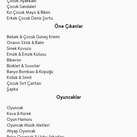
Çocuk Ayakkabı
Çocuk Sandalet
Kız Çocuk Mayo & Bikini
Erkek Çocuk Deniz Şortu
Öne Çıkanlar
Bebek & Çocuk Güneş Kremi
Onarıcı Stick & Balm
Sinek Kovucu
Emzik & Emzik Kutusu
Biberon
Bisiklet & Scooter
Banyo Bombası & Köpüğü
Kolluk & Simit
Çocuk Sırt Çantası
Şapka
Oyuncaklar
Oyuncak
Kova & Kürek
Oyun Hamuru
Oyuncak Müzik Aletleri
Ahşap Oyuncak
Peluş Oyuncak & Uyku Arkadaşı