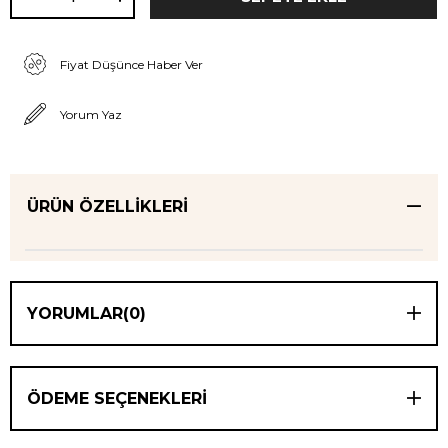
Fiyat Düşünce Haber Ver
Yorum Yaz
ÜRÜN ÖZELLIKLERI
YORUMLAR
(0)
ÖDEME SEÇENEKLERI