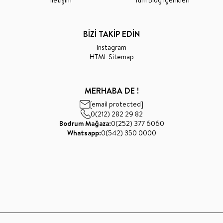
İletişim
Tüm Blog İçerikleri
BİZİ TAKİP EDİN
Instagram
HTML Sitemap
MERHABA DE !
[email protected]
0(212) 282 29 82
Bodrum Mağaza:
0(252) 377 6060
Whatsapp:
0(542) 350 0000