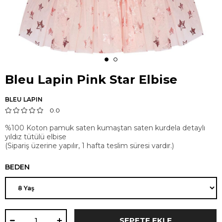
Bleu Lapin Pink Star Elbise
BLEU LAPIN
0.0
%100 Koton pamuk saten kumaştan saten kurdela detaylı
yıldız tütülü elbise
(Sipariş üzerine yapılır, 1 hafta teslim süresi vardır.)
BEDEN