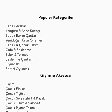
Popüler Kategoriler
Bebek Arabası
Kanguru & Anne Kucağı
Bebek Bakım Çantası
Yenidoğan Ürün Önerileri
Bebek & Çocuk Bakım
Gıda & Beslenme
Suluk & Termos
Beslenme Çantası
Oyuncak
Eğitici Oyuncak
Giyim & Aksesuar
Giyim
Çocuk Elbise
Çocuk Tişört
Çocuk Sweatshirt & Kazak
Çocuk Tulum & Salopet
Çocuk Pijama Takımı