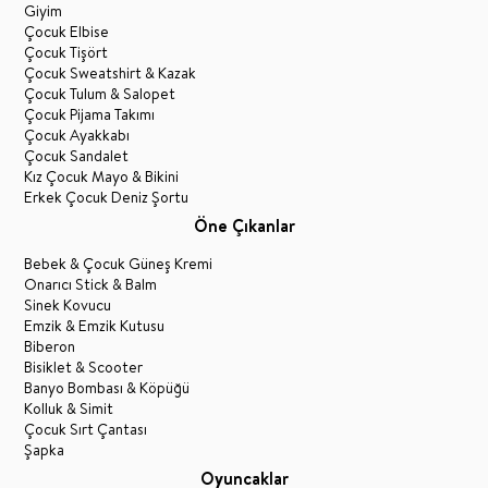
Giyim
Çocuk Elbise
Çocuk Tişört
Çocuk Sweatshirt & Kazak
Çocuk Tulum & Salopet
Çocuk Pijama Takımı
Çocuk Ayakkabı
Çocuk Sandalet
Kız Çocuk Mayo & Bikini
Erkek Çocuk Deniz Şortu
Öne Çıkanlar
Bebek & Çocuk Güneş Kremi
Onarıcı Stick & Balm
Sinek Kovucu
Emzik & Emzik Kutusu
Biberon
Bisiklet & Scooter
Banyo Bombası & Köpüğü
Kolluk & Simit
Çocuk Sırt Çantası
Şapka
Oyuncaklar