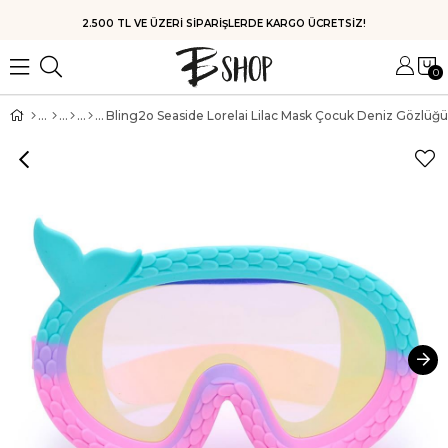
HIZLI KARGO
0
Bling2o Seaside Lorelai Lilac Mask Çocuk Deniz Gözlüğü