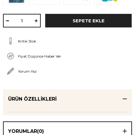
Kritik Stok
Fiyat Düşünce Haber Ver
Yorum Yaz
ÜRÜN ÖZELLIKLERI
YORUMLAR
(0)