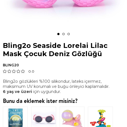
Bling2o Seaside Lorelai Lilac
Mask Çocuk Deniz Gözlüğü
BLING20
0.0
Bling2o gözlükleri %100 silikondur, lateks içermez,
maksimum UV korumalı ve buğu önleyici kaplamalıdır.
6 yaş ve üzeri
için uygundur.
Bunu da eklemek ister misiniz?