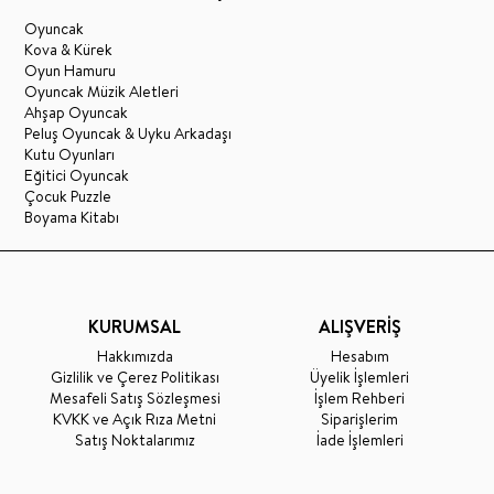
Oyuncak
Kova & Kürek
Oyun Hamuru
Oyuncak Müzik Aletleri
Ahşap Oyuncak
Peluş Oyuncak & Uyku Arkadaşı
Kutu Oyunları
Eğitici Oyuncak
Çocuk Puzzle
Boyama Kitabı
KURUMSAL
ALIŞVERİŞ
Hakkımızda
Hesabım
Gizlilik ve Çerez Politikası
Üyelik İşlemleri
Mesafeli Satış Sözleşmesi
İşlem Rehberi
KVKK ve Açık Rıza Metni
Siparişlerim
Satış Noktalarımız
İade İşlemleri