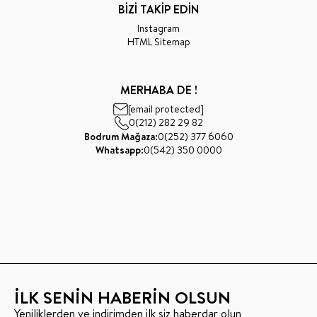
BİZİ TAKİP EDİN
Instagram
HTML Sitemap
MERHABA DE !
[email protected]
0(212) 282 29 82
Bodrum Mağaza:
0(252) 377 6060
Whatsapp:
0(542) 350 0000
İLK SENİN HABERİN OLSUN
Yeniliklerden ve indirimden ilk siz haberdar olun