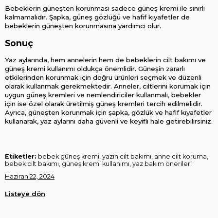
Bebeklerin güneşten korunması sadece güneş kremi ile sınırlı 
kalmamalıdır. Şapka, güneş gözlüğü ve hafif kıyafetler de 
bebeklerin güneşten korunmasına yardımcı olur. 
Sonuç
Yaz aylarında, hem annelerin hem de bebeklerin cilt bakımı ve 
güneş kremi kullanımı oldukça önemlidir. Güneşin zararlı 
etkilerinden korunmak için doğru ürünleri seçmek ve düzenli 
olarak kullanmak gerekmektedir. Anneler, ciltlerini korumak için 
uygun güneş kremleri ve nemlendiriciler kullanmalı, bebekler 
için ise özel olarak üretilmiş güneş kremleri tercih edilmelidir. 
Ayrıca, güneşten korunmak için şapka, gözlük ve hafif kıyafetler 
kullanarak, yaz aylarını daha güvenli ve keyifli hale getirebilirsiniz. 
Etiketler:
bebek güneş kremi, yazın cilt bakımı, anne cilt koruma,
bebek cilt bakımı, güneş kremi kullanımı, yaz bakım önerileri
Haziran 22, 2024
Listeye dön