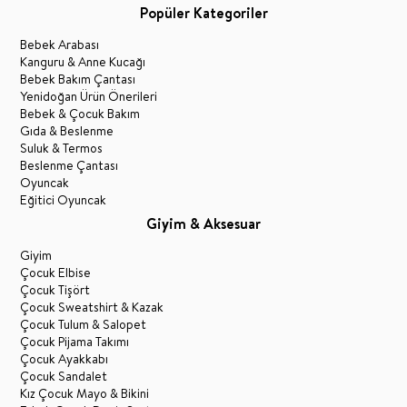
Popüler Kategoriler
Bebek Arabası
Kanguru & Anne Kucağı
Bebek Bakım Çantası
Yenidoğan Ürün Önerileri
Bebek & Çocuk Bakım
Gıda & Beslenme
Suluk & Termos
Beslenme Çantası
Oyuncak
Eğitici Oyuncak
Giyim & Aksesuar
Giyim
Çocuk Elbise
Çocuk Tişört
Çocuk Sweatshirt & Kazak
Çocuk Tulum & Salopet
Çocuk Pijama Takımı
Çocuk Ayakkabı
Çocuk Sandalet
Kız Çocuk Mayo & Bikini