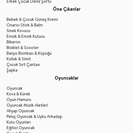
Erkek Çocuk Deniz Şortu
Öne Çıkanlar
Bebek & Çocuk Güneş Kremi
Onarıcı Stick & Balm
Sinek Kovucu
Emzik & Emzik Kutusu
Biberon
Bisiklet & Scooter
Banyo Bombası & Köpüğü
Kolluk & Simit
Çocuk Sırt Çantası
Şapka
Oyuncaklar
Oyuncak
Kova & Kürek
Oyun Hamuru
Oyuncak Müzik Aletleri
Ahşap Oyuncak
Peluş Oyuncak & Uyku Arkadaşı
Kutu Oyunları
Eğitici Oyuncak