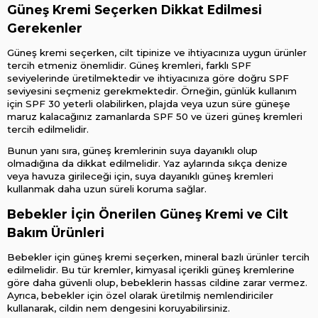
Güneş Kremi Seçerken Dikkat Edilmesi 
Gerekenler
Güneş kremi seçerken, cilt tipinize ve ihtiyacınıza uygun ürünler 
tercih etmeniz önemlidir. Güneş kremleri, farklı SPF 
seviyelerinde üretilmektedir ve ihtiyacınıza göre doğru SPF 
seviyesini seçmeniz gerekmektedir. Örneğin, günlük kullanım 
için SPF 30 yeterli olabilirken, plajda veya uzun süre güneşe 
maruz kalacağınız zamanlarda SPF 50 ve üzeri güneş kremleri 
tercih edilmelidir.
Bunun yanı sıra, güneş kremlerinin suya dayanıklı olup 
olmadığına da dikkat edilmelidir. Yaz aylarında sıkça denize 
veya havuza girileceği için, suya dayanıklı güneş kremleri 
kullanmak daha uzun süreli koruma sağlar.
Bebekler İçin Önerilen Güneş Kremi ve Cilt 
Bakım Ürünleri
Bebekler için güneş kremi seçerken, mineral bazlı ürünler tercih 
edilmelidir. Bu tür kremler, kimyasal içerikli güneş kremlerine 
göre daha güvenli olup, bebeklerin hassas cildine zarar vermez. 
Ayrıca, bebekler için özel olarak üretilmiş nemlendiriciler 
kullanarak, cildin nem dengesini koruyabilirsiniz.