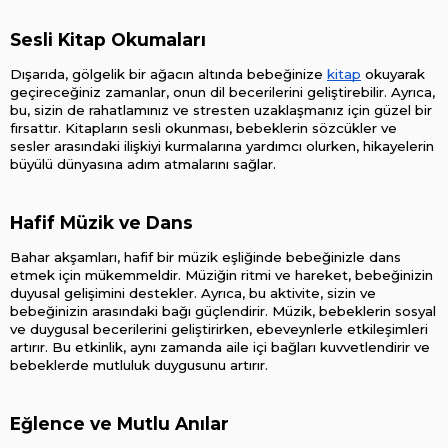
Sesli Kitap Okumaları
Dışarıda, gölgelik bir ağacın altında bebeğinize 
kitap
 okuyarak 
geçireceğiniz zamanlar, onun dil becerilerini geliştirebilir. Ayrıca, 
bu, sizin de rahatlamınız ve stresten uzaklaşmanız için güzel bir 
fırsattır. Kitapların sesli okunması, bebeklerin sözcükler ve 
sesler arasındaki ilişkiyi kurmalarına yardımcı olurken, hikayelerin 
büyülü dünyasına adım atmalarını sağlar.
Hafif Müzik ve Dans
Bahar akşamları, hafif bir müzik eşliğinde bebeğinizle dans 
etmek için mükemmeldir. Müziğin ritmi ve hareket, bebeğinizin 
duyusal gelişimini destekler. Ayrıca, bu aktivite, sizin ve 
bebeğinizin arasındaki bağı güçlendirir. Müzik, bebeklerin sosyal 
ve duygusal becerilerini geliştirirken, ebeveynlerle etkileşimleri 
artırır. Bu etkinlik, aynı zamanda aile içi bağları kuvvetlendirir ve 
bebeklerde mutluluk duygusunu artırır.
Eğlence ve Mutlu Anılar