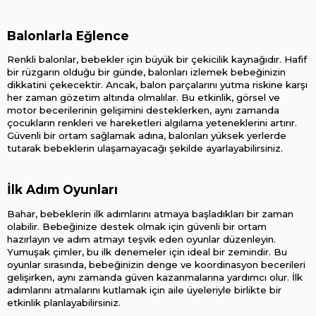
Balonlarla Eğlence
Renkli balonlar, bebekler için büyük bir çekicilik kaynağıdır. Hafif 
bir rüzgarın olduğu bir günde, balonları izlemek bebeğinizin 
dikkatini çekecektir. Ancak, balon parçalarını yutma riskine karşı 
her zaman gözetim altında olmalılar. Bu etkinlik, görsel ve 
motor becerilerinin gelişimini desteklerken, aynı zamanda 
çocukların renkleri ve hareketleri algılama yeteneklerini artırır. 
Güvenli bir ortam sağlamak adına, balonları yüksek yerlerde 
tutarak bebeklerin ulaşamayacağı şekilde ayarlayabilirsiniz.
İlk Adım Oyunları
Bahar, bebeklerin ilk adımlarını atmaya başladıkları bir zaman 
olabilir. Bebeğinize destek olmak için güvenli bir ortam 
hazırlayın ve adım atmayı teşvik eden oyunlar düzenleyin. 
Yumuşak çimler, bu ilk denemeler için ideal bir zemindir. Bu 
oyunlar sırasında, bebeğinizin denge ve koordinasyon becerileri 
gelişirken, aynı zamanda güven kazanmalarına yardımcı olur. İlk 
adımlarını atmalarını kutlamak için aile üyeleriyle birlikte bir 
etkinlik planlayabilirsiniz.