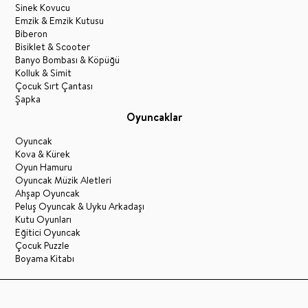
Sinek Kovucu
Emzik & Emzik Kutusu
Biberon
Bisiklet & Scooter
Banyo Bombası & Köpüğü
Kolluk & Simit
Çocuk Sırt Çantası
Şapka
Oyuncaklar
Oyuncak
Kova & Kürek
Oyun Hamuru
Oyuncak Müzik Aletleri
Ahşap Oyuncak
Peluş Oyuncak & Uyku Arkadaşı
Kutu Oyunları
Eğitici Oyuncak
Çocuk Puzzle
Boyama Kitabı