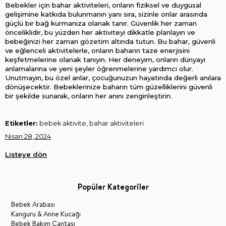
Bebekler için bahar aktiviteleri, onların fiziksel ve duygusal 
gelişimine katkıda bulunmanın yanı sıra, sizinle onlar arasında 
güçlü bir bağ kurmanıza olanak tanır. Güvenlik her zaman 
önceliklidir, bu yüzden her aktiviteyi dikkatle planlayın ve 
bebeğinizi her zaman gözetim altında tutun. Bu bahar, güvenli 
ve eğlenceli aktivitelerle, onların baharın taze enerjisini 
keşfetmelerine olanak tanıyın. Her deneyim, onların dünyayı 
anlamalarına ve yeni şeyler öğrenmelerine yardımcı olur. 
Unutmayın, bu özel anlar, çocuğunuzun hayatında değerli anılara 
dönüşecektir. Bebeklerinize baharın tüm güzelliklerini güvenli 
bir şekilde sunarak, onların her anını zenginleştirin.
Etiketler:
bebek aktivite, bahar aktiviteleri
Nisan 28, 2024
Listeye dön
Popüler Kategoriler
Bebek Arabası
Kanguru & Anne Kucağı
Bebek Bakım Çantası