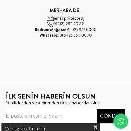
MERHABA DE !
[email protected]
0(212) 282 29 82
Bodrum Mağaza:
0(252) 377 6060
Whatsapp:
0(542) 350 0000
İLK SENİN HABERİN OLSUN
Yeniliklerden ve indirimden ilk siz haberdar olun
GÖNDER
Çerez Kullanımı