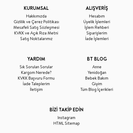
KURUMSAL
ALIŞVERİŞ
Hakkımızda
Hesabım
Gizlilik ve Çerez Politikası
Üyelik İşlemleri
Mesafeli Satış Sözleşmesi
İşlem Rehberi
KVKK ve Açık Rıza Metni
Siparişlerim
Satış Noktalarımız
İade İşlemleri
YARDIM
BT BLOG
Sık Sorulan Sorular
Anne
Kargom Nerede?
Yenidoğan
KVKK Başvuru Formu
Bebek Bakım
İade Taleplerim
Giyim
İletişim
Tüm Blog İçerikleri
BİZİ TAKİP EDİN
Instagram
HTML Sitemap