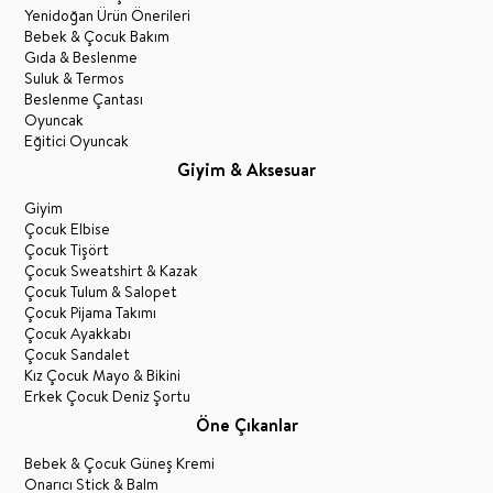
Yenidoğan Ürün Önerileri
Bebek & Çocuk Bakım
Gıda & Beslenme
Suluk & Termos
Beslenme Çantası
Oyuncak
Eğitici Oyuncak
Giyim & Aksesuar
Giyim
Çocuk Elbise
Çocuk Tişört
Çocuk Sweatshirt & Kazak
Çocuk Tulum & Salopet
Çocuk Pijama Takımı
Çocuk Ayakkabı
Çocuk Sandalet
Kız Çocuk Mayo & Bikini
Erkek Çocuk Deniz Şortu
Öne Çıkanlar
Bebek & Çocuk Güneş Kremi
Onarıcı Stick & Balm