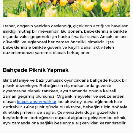
Bahar, doğanın yeniden canlandığı, çiçeklerin açtığı ve havaların 
ısındığı müthiş bir mevsimdir. Bu dönem, bebeklerinizle birlikte 
dışarıda vakit geçirmek için harika fırsatlar sunar. Ancak, onların 
güvenliği ve eğlencesi her zaman öncelikli olmalıdır. İşte 
bebeklerinizle birlikte güvenli ve keyifli bahar aktiviteleri 
düzenlemenize yardımcı olacak birkaç öneri.
Bahçede Piknik Yapmak
Bir battaniye ve bazı yumuşak oyuncaklarla bahçede küçük bir 
piknik düzenleyin. Bebeğinizin dış mekanlarda güvenle 
oynamasına olanak tanırken, aynı zamanda onunla kaliteli 
zaman geçirmiş olursunuz. Organik meyveler ve sebzelerden 
oluşan 
küçük atıştırmalıklar
, bu aktiviteyi daha eğlenceli hale 
getirebilir. Güneşli bir günde bu aktivite, bebeğiniz için doğayla 
ilk etkileşimlerini de sağlar. Çevrenizdeki doğal güzellikleri 
keşfederken, bebeğinizin duyusal algılarını geliştiren bu piknik, 
aynı zamanda ona sağlıklı beslenme alışkanlıkları kazandırabilir.