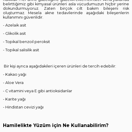
belirttiğimiz gibi kimyasal ürünleri asla vücudumuzun hiçbir yerine
dokundurmuyoruz. Zaten birçok cilt bakım bileşeni risk
oluşturmaz. Mesela akne tedavilerinde aşağıdaki bileşenlerin
kullanımını güvenlidir.
- Azelaik asit
- Glikolik asit
- Topikal benzoil peroksit
- Topikal salisilik asit
Bir kişi ayrıca aşağıdakileri içeren ürünleri de tercih edebilir:
- Kakao yağı
- Aloe Vera
- C vitamini veya E gibi antioksidanlar
- Karite yağı
- Hindistan cevizi yağı
Hamilelikte Yüzüm için Ne Kullanabilirim?