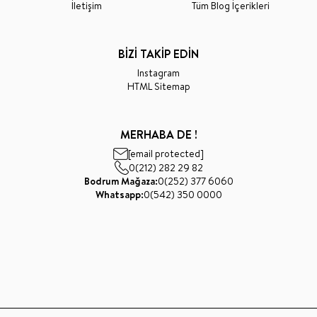
İletişim
Tüm Blog İçerikleri
BİZİ TAKİP EDİN
Instagram
HTML Sitemap
MERHABA DE !
[email protected]
0(212) 282 29 82
Bodrum Mağaza:
0(252) 377 6060
Whatsapp:
0(542) 350 0000