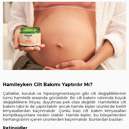
Hamileyken Cilt Bakımı Yaptırılır Mı?
Çatlaklar, kuruluk ve hiperpigmentasyon gibi cilt değişikliklerinin
tümü hamilelik sırasında görülebilir. Bir cilt bakımı rutininde büyük
değişikliklere ihtiyaç duyulması pek olası değildir. Hamilelikte cilt
bakımı tabii ki de yaptırılabilir ancak hamile kişiler ürünlerde belirli
kimyasallardan kaçınmalıdır. Çünkü bazı cilt bakım kimyasalları
komplikasyonlara neden olabilir. Hamile kişiler, bu bileşenlerden
herhangi birini içeren ürünlerden kaçınmalıdır. Bunlardan bazıları;
Retinoidler