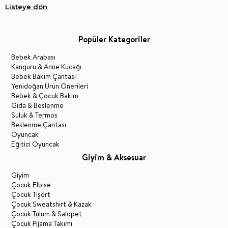
Listeye dön
Popüler Kategoriler
Bebek Arabası
Kanguru & Anne Kucağı
Bebek Bakım Çantası
Yenidoğan Ürün Önerileri
Bebek & Çocuk Bakım
Gıda & Beslenme
Suluk & Termos
Beslenme Çantası
Oyuncak
Eğitici Oyuncak
Giyim & Aksesuar
Giyim
Çocuk Elbise
Çocuk Tişört
Çocuk Sweatshirt & Kazak
Çocuk Tulum & Salopet
Çocuk Pijama Takımı