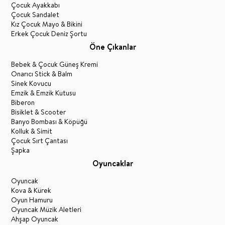
Çocuk Ayakkabı
Çocuk Sandalet
Kız Çocuk Mayo & Bikini
Erkek Çocuk Deniz Şortu
Öne Çıkanlar
Bebek & Çocuk Güneş Kremi
Onarıcı Stick & Balm
Sinek Kovucu
Emzik & Emzik Kutusu
Biberon
Bisiklet & Scooter
Banyo Bombası & Köpüğü
Kolluk & Simit
Çocuk Sırt Çantası
Şapka
Oyuncaklar
Oyuncak
Kova & Kürek
Oyun Hamuru
Oyuncak Müzik Aletleri
Ahşap Oyuncak