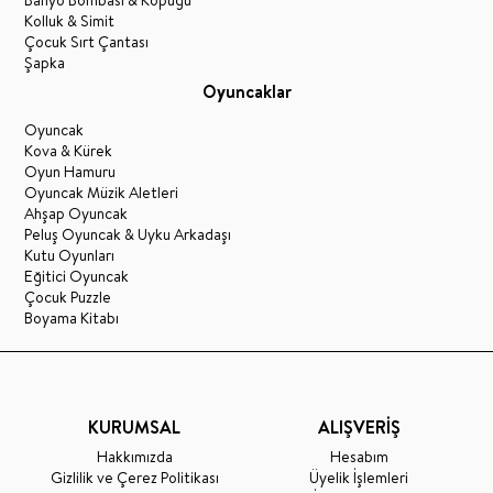
Kolluk & Simit
Çocuk Sırt Çantası
Şapka
Oyuncaklar
Oyuncak
Kova & Kürek
Oyun Hamuru
Oyuncak Müzik Aletleri
Ahşap Oyuncak
Peluş Oyuncak & Uyku Arkadaşı
Kutu Oyunları
Eğitici Oyuncak
Çocuk Puzzle
Boyama Kitabı
KURUMSAL
ALIŞVERİŞ
Hakkımızda
Hesabım
Gizlilik ve Çerez Politikası
Üyelik İşlemleri