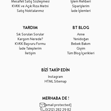
Mesafeli Satış Sözleşmesi
İşlem Rehberi
KVKK ve Açık Rıza Metni
Siparişlerim
Satış Noktalarımız
İade İşlemleri
YARDIM
BT BLOG
Sık Sorulan Sorular
Anne
Kargom Nerede?
Yenidoğan
KVKK Başvuru Formu
Bebek Bakım
İade Taleplerim
Giyim
İletişim
Tüm Blog İçerikleri
BİZİ TAKİP EDİN
Instagram
HTML Sitemap
MERHABA DE !
[email protected]
0(212) 282 29 82