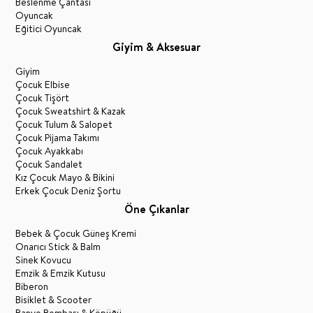
Beslenme Çantası
Oyuncak
Eğitici Oyuncak
Giyim & Aksesuar
Giyim
Çocuk Elbise
Çocuk Tişört
Çocuk Sweatshirt & Kazak
Çocuk Tulum & Salopet
Çocuk Pijama Takımı
Çocuk Ayakkabı
Çocuk Sandalet
Kız Çocuk Mayo & Bikini
Erkek Çocuk Deniz Şortu
Öne Çıkanlar
Bebek & Çocuk Güneş Kremi
Onarıcı Stick & Balm
Sinek Kovucu
Emzik & Emzik Kutusu
Biberon
Bisiklet & Scooter
Banyo Bombası & Köpüğü