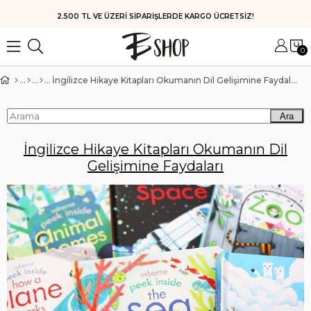
HIZLI KARGO
0
İngilizce Hikaye Kitapları Okumanın Dil Gelişimine Faydaları
Ara
İngilizce Hikaye Kitapları Okumanın Dil
Gelişimine Faydaları