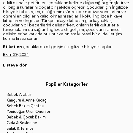
etkili bir hale getirirken, çocukların kelime dağarcığını genişletir ve
dil bilgisi kurallarını doğal bir şekilde öğretir. Çocuklar için İngilizce
hikaye kitabı seçimi, dil öğrenim sürecinde motivasyonu artırır ve
öğrenilen bilgilerin kalıcı olmasını sağlar. İlkokul İngilizce hikaye
kitapları ve İngilizce Türkçe hikaye kitapları gibi kaynaklar,
çocukların dil becerilerini geliştirirken, onların farklı kültürlerle
tanışmalarını da sağlar. İngilizce dil gelişimi, çocukların zihinsel
gelişimlerine katkıda bulunur ve onlara küresel bir dilde iletişim
kurma fırsatı sunar.
Etiketler:
çocuklarda dil gelişimi, ingilizce hikaye kitapları
Ekim 29, 2024
Listeye dön
Popüler Kategoriler
Bebek Arabası
Kanguru & Anne Kucağı
Bebek Bakım Çantası
Yenidoğan Ürün Önerileri
Bebek & Çocuk Bakım
Gıda & Beslenme
Suluk & Termos