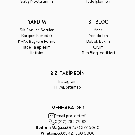
Satış Noktalarımız
İade İşlemleri
YARDIM
BT BLOG
Sık Sorulan Sorular
Anne
Kargom Nerede?
Yenidoğan
KVKK Başvuru Formu
Bebek Bakım
İade Taleplerim
Giyim
İletişim
Tüm Blog İçerikleri
BİZİ TAKİP EDİN
Instagram
HTML Sitemap
MERHABA DE !
[email protected]
0(212) 282 29 82
Bodrum Mağaza:
0(252) 377 6060
Whatsapp:
0(542) 350 0000