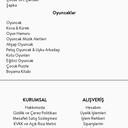
Şapka
Oyuncaklar
Oyuncak
Kova & Kürek
Oyun Hamuru
Oyuncak Müzik Aletleri
Ahşap Oyuncak
Peluş Oyuncak & Uyku Arkadaşı
Kutu Oyunları
Eğitici Oyuncak
Çocuk Puzzle
Boyama Kitabı
KURUMSAL
ALIŞVERİŞ
Hakkımızda
Hesabım
Gizlilik ve Çerez Politikası
Üyelik İşlemleri
Mesafeli Satış Sözleşmesi
İşlem Rehberi
KVKK ve Açık Rıza Metni
Siparişlerim