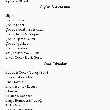
Eğitici Oyuncak
Giyim & Aksesuar
Giyim
Çocuk Elbise
Çocuk Tişört
Çocuk Sweatshirt & Kazak
Çocuk Tulum & Salopet
Çocuk Pijama Takımı
Çocuk Ayakkabı
Çocuk Sandalet
Kız Çocuk Mayo & Bikini
Erkek Çocuk Deniz Şortu
Öne Çıkanlar
Bebek & Çocuk Güneş Kremi
Onarıcı Stick & Balm
Sinek Kovucu
Emzik & Emzik Kutusu
Biberon
Bisiklet & Scooter
Banyo Bombası & Köpüğü
Kolluk & Simit
Çocuk Sırt Çantası