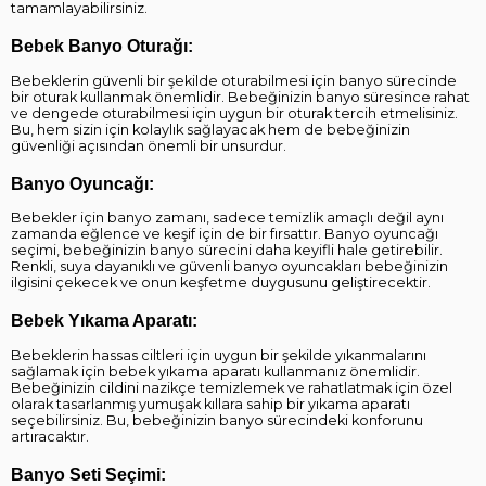
tamamlayabilirsiniz.
Bebek Banyo Oturağı:
Bebeklerin güvenli bir şekilde oturabilmesi için banyo sürecinde
bir oturak kullanmak önemlidir. Bebeğinizin banyo süresince rahat
ve dengede oturabilmesi için uygun bir oturak tercih etmelisiniz.
Bu, hem sizin için kolaylık sağlayacak hem de bebeğinizin
güvenliği açısından önemli bir unsurdur.
Banyo Oyuncağı:
Bebekler için banyo zamanı, sadece temizlik amaçlı değil aynı
zamanda eğlence ve keşif için de bir fırsattır. Banyo oyuncağı
seçimi, bebeğinizin banyo sürecini daha keyifli hale getirebilir.
Renkli, suya dayanıklı ve güvenli banyo oyuncakları bebeğinizin
ilgisini çekecek ve onun keşfetme duygusunu geliştirecektir.
Bebek Yıkama Aparatı:
Bebeklerin hassas ciltleri için uygun bir şekilde yıkanmalarını
sağlamak için bebek yıkama aparatı kullanmanız önemlidir.
Bebeğinizin cildini nazikçe temizlemek ve rahatlatmak için özel
olarak tasarlanmış yumuşak kıllara sahip bir yıkama aparatı
seçebilirsiniz. Bu, bebeğinizin banyo sürecindeki konforunu
artıracaktır.
Banyo Seti Seçimi: 