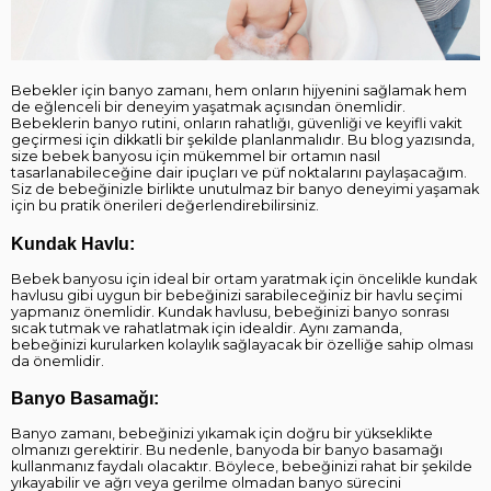
Bebekler için banyo zamanı, hem onların hijyenini sağlamak hem
de eğlenceli bir deneyim yaşatmak açısından önemlidir.
Bebeklerin banyo rutini, onların rahatlığı, güvenliği ve keyifli vakit
geçirmesi için dikkatli bir şekilde planlanmalıdır. Bu blog yazısında,
size bebek banyosu için mükemmel bir ortamın nasıl
tasarlanabileceğine dair ipuçları ve püf noktalarını paylaşacağım.
Siz de bebeğinizle birlikte unutulmaz bir banyo deneyimi yaşamak
için bu pratik önerileri değerlendirebilirsiniz.
Kundak Havlu:
Bebek banyosu için ideal bir ortam yaratmak için öncelikle kundak
havlusu gibi uygun bir bebeğinizi sarabileceğiniz bir havlu seçimi
yapmanız önemlidir. Kundak havlusu, bebeğinizi banyo sonrası
sıcak tutmak ve rahatlatmak için idealdir. Aynı zamanda,
bebeğinizi kurularken kolaylık sağlayacak bir özelliğe sahip olması
da önemlidir.
Banyo Basamağı:
Banyo zamanı, bebeğinizi yıkamak için doğru bir yükseklikte
olmanızı gerektirir. Bu nedenle, banyoda bir banyo basamağı
kullanmanız faydalı olacaktır. Böylece, bebeğinizi rahat bir şekilde
yıkayabilir ve ağrı veya gerilme olmadan banyo sürecini