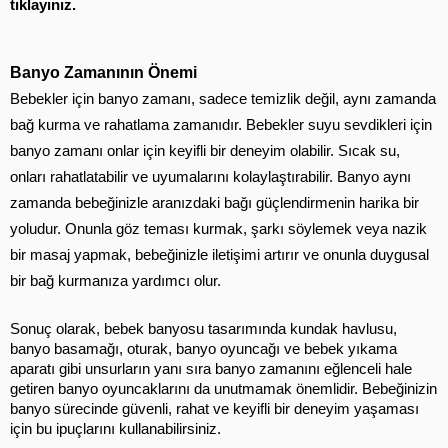
tıklayınız.
Banyo Zamanının Önemi
Bebekler için banyo zamanı, sadece temizlik değil, aynı zamanda 
bağ kurma ve rahatlama zamanıdır. Bebekler suyu sevdikleri için 
banyo zamanı onlar için keyifli bir deneyim olabilir. Sıcak su, 
onları rahatlatabilir ve uyumalarını kolaylaştırabilir. Banyo aynı 
zamanda bebeğinizle aranızdaki bağı güçlendirmenin harika bir 
yoludur. Onunla göz teması kurmak, şarkı söylemek veya nazik 
bir masaj yapmak, bebeğinizle iletişimi artırır ve onunla duygusal 
bir bağ kurmanıza yardımcı olur.
Sonuç olarak, bebek banyosu tasarımında kundak havlusu, 
banyo basamağı, oturak, banyo oyuncağı ve bebek yıkama 
aparatı gibi unsurların yanı sıra banyo zamanını eğlenceli hale 
getiren banyo oyuncaklarını da unutmamak önemlidir. Bebeğinizin 
banyo sürecinde güvenli, rahat ve keyifli bir deneyim yaşaması 
için bu ipuçlarını kullanabilirsiniz.