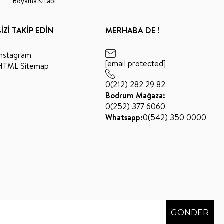
Boyama Kitabı
BİZİ TAKİP EDİN
MERHABA DE !
Instagram
[email protected]
HTML Sitemap
0(212) 282 29 82
Bodrum Mağaza:
0(252) 377 6060
Whatsapp:
0(542) 350 0000
GÖNDER