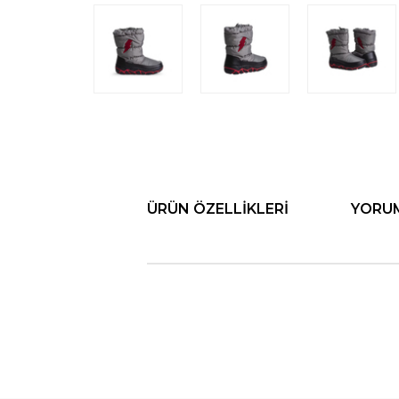
ÜRÜN ÖZELLIKLERI
YORU