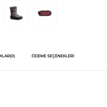
MLAR
(0)
ÖDEME SEÇENEKLERI