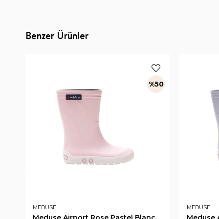
Benzer Ürünler
%50
MEDUSE
MEDUSE
Meduse Airport Rose Pastel Blanc
Meduse A