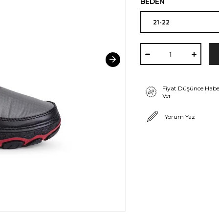
BEDEN
Fiyat Düşünce Habe
Ver
Yorum Yaz