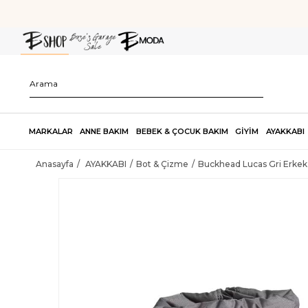
MARKALAR
ANNE BAKIM
BEBEK & ÇOCUK BAKIM
GİYİM
AYAKKABI
Anasayfa
AYAKKABI
Bot & Çizme
Buckhead Lucas Gri Erkek