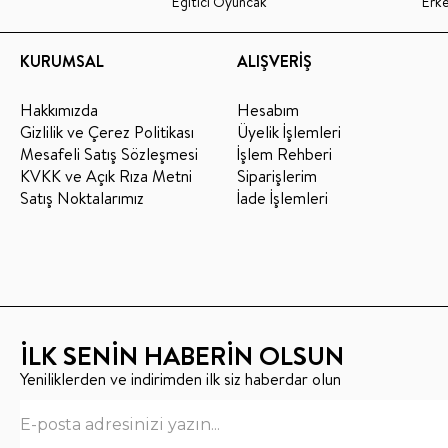
Eğitici Oyuncak
Erk
KURUMSAL
ALIŞVERİŞ
Hakkımızda
Hesabım
Gizlilik ve Çerez Politikası
Üyelik İşlemleri
Mesafeli Satış Sözleşmesi
İşlem Rehberi
KVKK ve Açık Rıza Metni
Siparişlerim
Satış Noktalarımız
İade İşlemleri
İLK SENİN HABERİN OLSUN
Yeniliklerden ve indirimden ilk siz haberdar olun