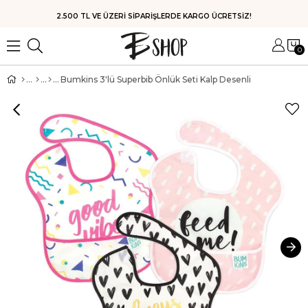
HIZLI KARGO
0
Bumkins 3'lü Superbib Önlük Seti Kalp Desenli