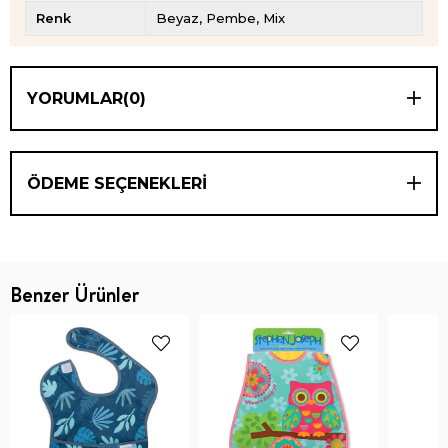
Renk
Beyaz
Pembe
Mix
YORUMLAR
(0)
ÖDEME SEÇENEKLERI
Benzer Ürünler