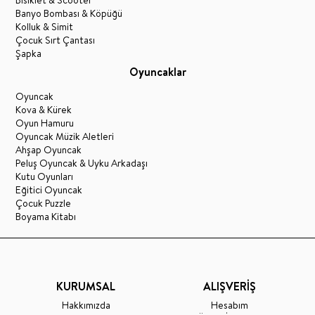
Banyo Bombası & Köpüğü
Kolluk & Simit
Çocuk Sırt Çantası
Şapka
Oyuncaklar
Oyuncak
Kova & Kürek
Oyun Hamuru
Oyuncak Müzik Aletleri
Ahşap Oyuncak
Peluş Oyuncak & Uyku Arkadaşı
Kutu Oyunları
Eğitici Oyuncak
Çocuk Puzzle
Boyama Kitabı
KURUMSAL
ALIŞVERİŞ
Hakkımızda
Hesabım