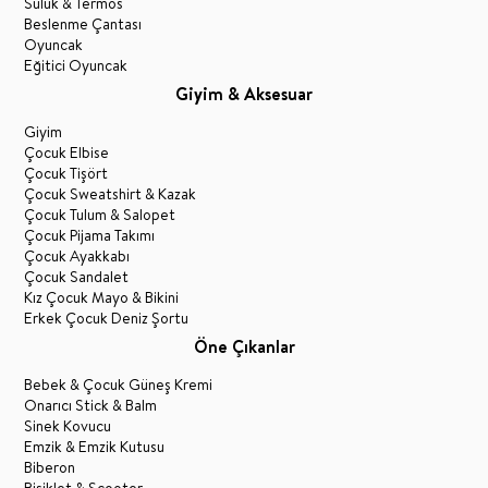
Suluk & Termos
Beslenme Çantası
Oyuncak
Eğitici Oyuncak
Giyim & Aksesuar
Giyim
Çocuk Elbise
Çocuk Tişört
Çocuk Sweatshirt & Kazak
Çocuk Tulum & Salopet
Çocuk Pijama Takımı
Çocuk Ayakkabı
Çocuk Sandalet
Kız Çocuk Mayo & Bikini
Erkek Çocuk Deniz Şortu
Öne Çıkanlar
Bebek & Çocuk Güneş Kremi
Onarıcı Stick & Balm
Sinek Kovucu
Emzik & Emzik Kutusu
Biberon
Bisiklet & Scooter