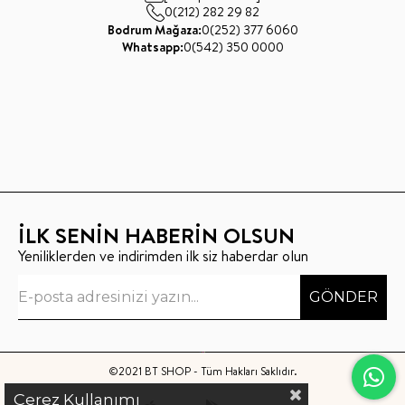
0(212) 282 29 82
Bodrum Mağaza:
0(252) 377 6060
Whatsapp:
0(542) 350 0000
İLK SENİN HABERİN OLSUN
Yeniliklerden ve indirimden ilk siz haberdar olun
GÖNDER
©2021 BT SHOP - Tüm Hakları Saklıdır.
Çerez Kullanımı