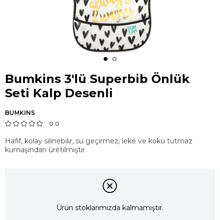
Bumkins 3'lü Superbib Önlük
Seti Kalp Desenli
BUMKINS
0.0
Hafif, kolay silinebilir, su geçirmez, leke ve koku tutmaz
kumaşından üretilmiştir.
Ürün stoklarımızda kalmamıştır.