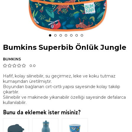
Bumkins Superbib Önlük Jungle
BUMKINS
0.0
Hafif, kolay silinebilir, su geçirmez, leke ve koku tutmaz
kumaşından üretilmiştir.
Boyundan bağlanan cırt-cırtlı yapısı sayesinde kolay takılıp
çıkartılır.
Silinebilir ve makinede yıkanabilir özelliği sayesinde defalarca
kullanılabilir.
Bunu da eklemek ister misiniz?