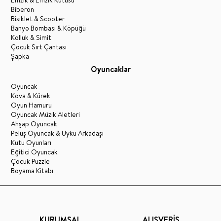
Biberon
Bisiklet & Scooter
Banyo Bombası & Köpüğü
Kolluk & Simit
Çocuk Sırt Çantası
Şapka
Oyuncaklar
Oyuncak
Kova & Kürek
Oyun Hamuru
Oyuncak Müzik Aletleri
Ahşap Oyuncak
Peluş Oyuncak & Uyku Arkadaşı
Kutu Oyunları
Eğitici Oyuncak
Çocuk Puzzle
Boyama Kitabı
KURUMSAL
ALIŞVERİŞ