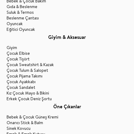
Bebek & Çocuk Bakım
Gıda & Beslenme
Suluk & Termos
Beslenme Çantası
Oyuncak
Eğitici Oyuncak
Giyim & Aksesuar
Giyim
Çocuk Elbise
Çocuk Tişört
Çocuk Sweatshirt & Kazak
Çocuk Tulum & Salopet
Çocuk Pijama Takımı
Çocuk Ayakkabı
Çocuk Sandalet
Kız Çocuk Mayo & Bikini
Erkek Çocuk Deniz Şortu
Öne Çıkanlar
Bebek & Çocuk Güneş Kremi
Onarıcı Stick & Balm
Sinek Kovucu
Emzik & Emzik Kutusu