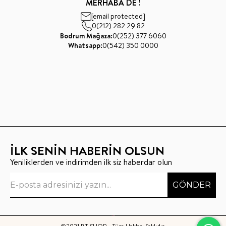
MERHABA DE !
[email protected]
0(212) 282 29 82
Bodrum Mağaza:
0(252) 377 6060
Whatsapp:
0(542) 350 0000
İLK SENİN HABERİN OLSUN
Yeniliklerden ve indirimden ilk siz haberdar olun
GÖNDER