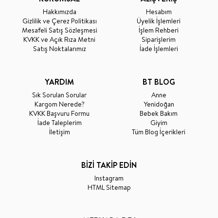
Hakkımızda
Hesabım
Gizlilik ve Çerez Politikası
Üyelik İşlemleri
Mesafeli Satış Sözleşmesi
İşlem Rehberi
KVKK ve Açık Rıza Metni
Siparişlerim
Satış Noktalarımız
İade İşlemleri
YARDIM
BT BLOG
Sık Sorulan Sorular
Anne
Kargom Nerede?
Yenidoğan
KVKK Başvuru Formu
Bebek Bakım
İade Taleplerim
Giyim
İletişim
Tüm Blog İçerikleri
BİZİ TAKİP EDİN
Instagram
HTML Sitemap