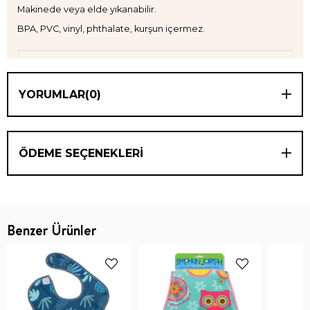
Makinede veya elde yıkanabilir.
BPA, PVC, vinyl, phthalate, kurşun içermez.
YORUMLAR
(0)
ÖDEME SEÇENEKLERI
Benzer Ürünler