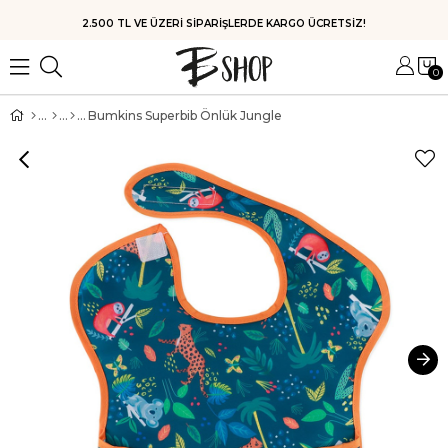
HIZLI KARGO
0
Bumkins Superbib Önlük Jungle