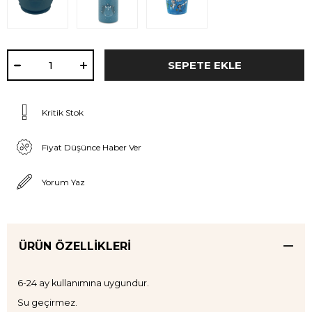
Kritik Stok
Fiyat Düşünce Haber Ver
Yorum Yaz
ÜRÜN ÖZELLIKLERI
6-24 ay kullanımına uygundur.
Su geçirmez.