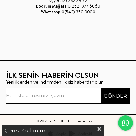
0(212) 282 29 82
Bodrum Mağaza:
0(252) 377 6060
Whatsapp:
0(542) 350 0000
İLK SENİN HABERİN OLSUN
Yeniliklerden ve indirimden ilk siz haberdar olun
GÖNDER
©2021 BT SHOP - Tüm Hakları Saklıdır.
Çerez Kullanımı
Apple
Android