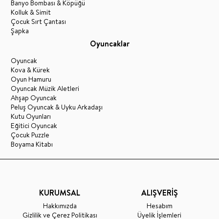
Banyo Bombası & Köpüğü
Kolluk & Simit
Çocuk Sırt Çantası
Şapka
Oyuncaklar
Oyuncak
Kova & Kürek
Oyun Hamuru
Oyuncak Müzik Aletleri
Ahşap Oyuncak
Peluş Oyuncak & Uyku Arkadaşı
Kutu Oyunları
Eğitici Oyuncak
Çocuk Puzzle
Boyama Kitabı
KURUMSAL
ALIŞVERİŞ
Hakkımızda
Hesabım
Gizlilik ve Çerez Politikası
Üyelik İşlemleri