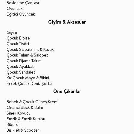
Beslenme Çantası
Oyuncak
Eğitici Oyuncak
Giyim & Aksesuar
Giyim
Çocuk Elbise
Çocuk Tişört
Çocuk Sweatshirt & Kazak
Çocuk Tulum & Salopet
Çocuk Pijama Takımı
Çocuk Ayakkabı
Çocuk Sandalet
Kız Çocuk Mayo & Bikini
Erkek Çocuk Deniz Şortu
Öne Çıkanlar
Bebek & Çocuk Güneş Kremi
Onarıcı Stick & Balm
Sinek Kovucu
Emzik & Emzik Kutusu
Biberon
Bisiklet & Scooter