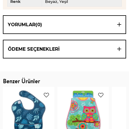
Renk
Beyaz
Yeşil
YORUMLAR
(0)
ÖDEME SEÇENEKLERI
Benzer Ürünler