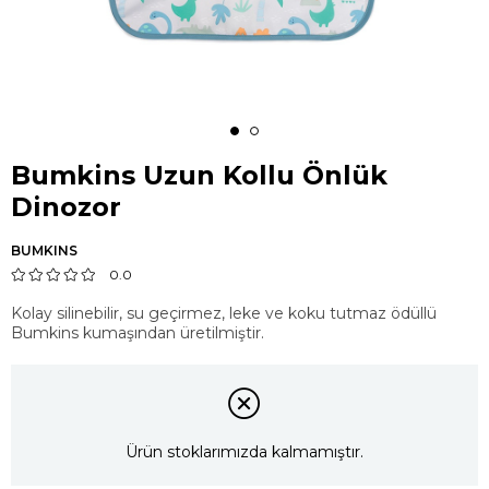
Bumkins Uzun Kollu Önlük
Dinozor
BUMKINS
0.0
Kolay silinebilir, su geçirmez, leke ve koku tutmaz ödüllü
Bumkins kumaşından üretilmiştir.
Ürün stoklarımızda kalmamıştır.