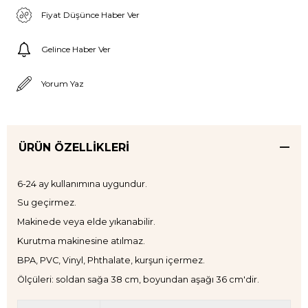
Fiyat Düşünce Haber Ver
Gelince Haber Ver
Yorum Yaz
ÜRÜN ÖZELLIKLERI
6-24 ay kullanımına uygundur.
Su geçirmez.
Makinede veya elde yıkanabilir.
Kurutma makinesine atılmaz.
BPA, PVC, Vinyl, Phthalate, kurşun içermez.
Ölçüleri: soldan sağa 38 cm, boyundan aşağı 36 cm'dir.