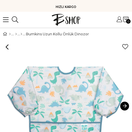
HIZLI KARGO
0
Bumkins Uzun Kollu Önlük Dinozor