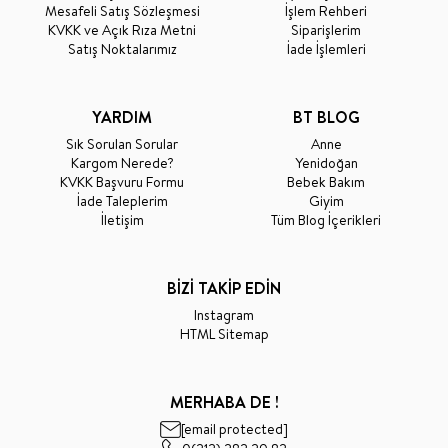
Mesafeli Satış Sözleşmesi
İşlem Rehberi
KVKK ve Açık Rıza Metni
Siparişlerim
Satış Noktalarımız
İade İşlemleri
YARDIM
BT BLOG
Sık Sorulan Sorular
Anne
Kargom Nerede?
Yenidoğan
KVKK Başvuru Formu
Bebek Bakım
İade Taleplerim
Giyim
İletişim
Tüm Blog İçerikleri
BİZİ TAKİP EDİN
Instagram
HTML Sitemap
MERHABA DE !
[email protected]