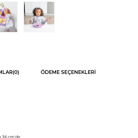
MLAR
(0)
ÖDEME SEÇENEKLERI
 36 cm'dir.