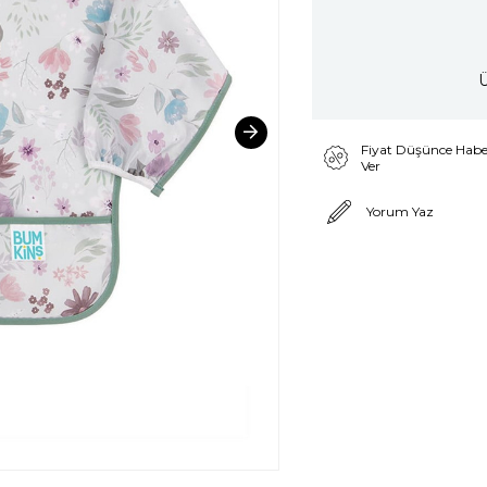
Ü
Fiyat Düşünce Habe
Ver
Yorum Yaz