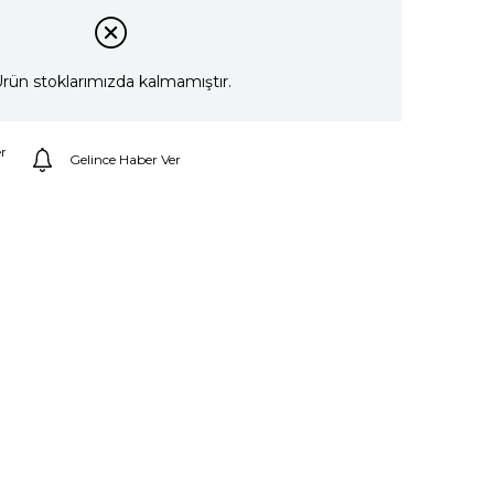
rün stoklarımızda kalmamıştır.
r
Gelince Haber Ver