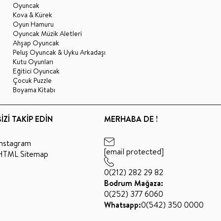
Oyuncak
Kova & Kürek
Oyun Hamuru
Oyuncak Müzik Aletleri
Ahşap Oyuncak
Peluş Oyuncak & Uyku Arkadaşı
Kutu Oyunları
Eğitici Oyuncak
Çocuk Puzzle
Boyama Kitabı
BİZİ TAKİP EDİN
MERHABA DE !
Instagram
[email protected]
HTML Sitemap
0(212) 282 29 82
Bodrum Mağaza:
0(252) 377 6060
Whatsapp:
0(542) 350 0000