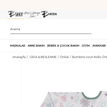
MARKALAR
ANNE BAKIM
BEBEK & ÇOCUK BAKIM
GİYİM
AYAKKABI
Anasayfa
GIDA & BESLENME
Önlük
Bumkins Uzun Kollu Önl