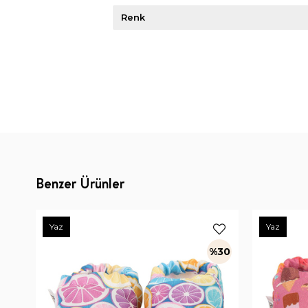
Renk
Benzer Ürünler
Yaz
Yaz
%30