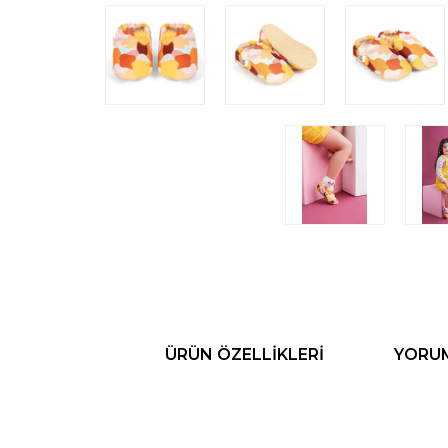
ÜRÜN ÖZELLIKLERI
YORU