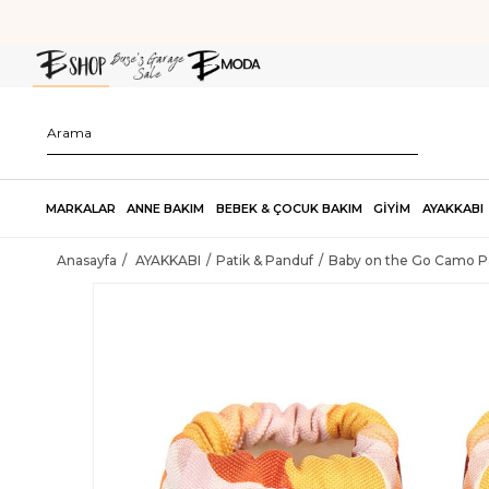
MARKALAR
ANNE BAKIM
BEBEK & ÇOCUK BAKIM
GİYİM
AYAKKABI
Anasayfa
AYAKKABI
Patik & Panduf
Baby on the Go Camo P