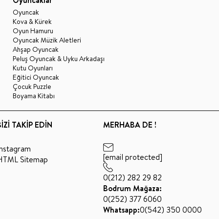
Oyuncak
Kova & Kürek
Oyun Hamuru
Oyuncak Müzik Aletleri
Ahşap Oyuncak
Peluş Oyuncak & Uyku Arkadaşı
Kutu Oyunları
Eğitici Oyuncak
Çocuk Puzzle
Boyama Kitabı
BİZİ TAKİP EDİN
MERHABA DE !
Instagram
[email protected]
HTML Sitemap
0(212) 282 29 82
Bodrum Mağaza:
0(252) 377 6060
Whatsapp:
0(542) 350 0000