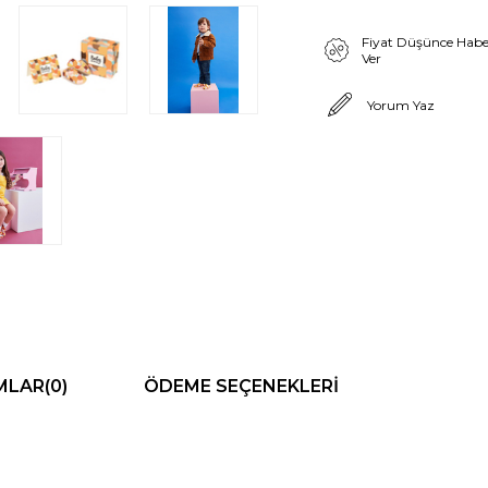
Fiyat Düşünce Habe
Ver
Yorum Yaz
MLAR
(0)
ÖDEME SEÇENEKLERI