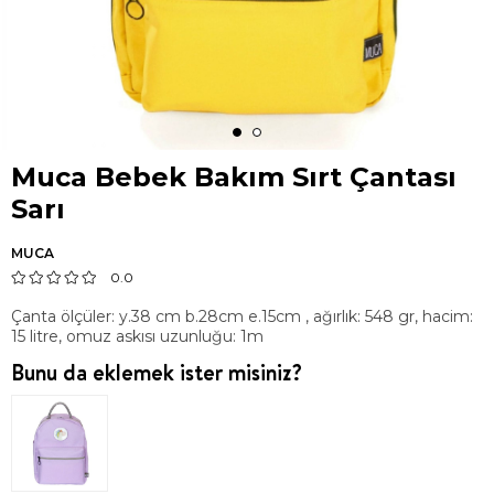
Muca Bebek Bakım Sırt Çantası
Sarı
MUCA
0.0
Çanta ölçüler: y.38 cm b.28cm e.15cm , ağırlık: 548 gr, hacim:
15 litre, omuz askısı uzunluğu: 1m
Bunu da eklemek ister misiniz?