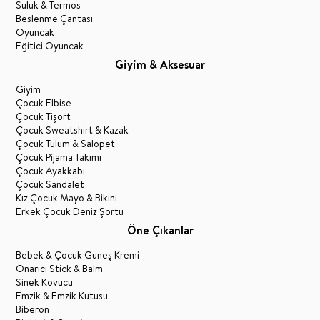
Suluk & Termos
Beslenme Çantası
Oyuncak
Eğitici Oyuncak
Giyim & Aksesuar
Giyim
Çocuk Elbise
Çocuk Tişört
Çocuk Sweatshirt & Kazak
Çocuk Tulum & Salopet
Çocuk Pijama Takımı
Çocuk Ayakkabı
Çocuk Sandalet
Kız Çocuk Mayo & Bikini
Erkek Çocuk Deniz Şortu
Öne Çıkanlar
Bebek & Çocuk Güneş Kremi
Onarıcı Stick & Balm
Sinek Kovucu
Emzik & Emzik Kutusu
Biberon