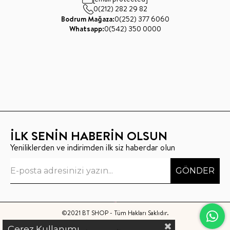
0(212) 282 29 82
Bodrum Mağaza:
0(252) 377 6060
Whatsapp:
0(542) 350 0000
İLK SENİN HABERİN OLSUN
Yeniliklerden ve indirimden ilk siz haberdar olun
GÖNDER
©2021 BT SHOP - Tüm Hakları Saklıdır.
Çerez Kullanımı