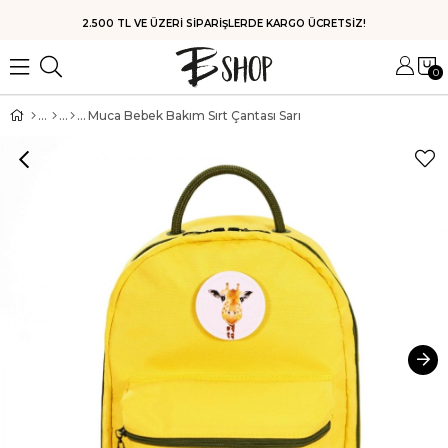
HIZLI KARGO
0
Muca Bebek Bakım Sırt Çantası Sarı