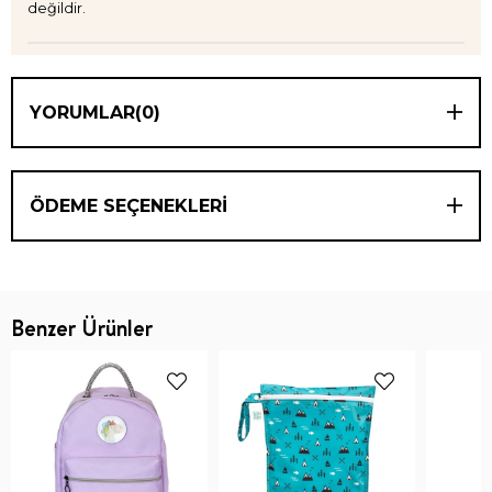
değildir.
YORUMLAR
(0)
ÖDEME SEÇENEKLERI
Benzer Ürünler