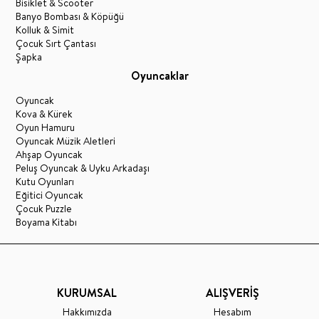
Bisiklet & Scooter
Banyo Bombası & Köpüğü
Kolluk & Simit
Çocuk Sırt Çantası
Şapka
Oyuncaklar
Oyuncak
Kova & Kürek
Oyun Hamuru
Oyuncak Müzik Aletleri
Ahşap Oyuncak
Peluş Oyuncak & Uyku Arkadaşı
Kutu Oyunları
Eğitici Oyuncak
Çocuk Puzzle
Boyama Kitabı
KURUMSAL
ALIŞVERİŞ
Hakkımızda
Hesabım