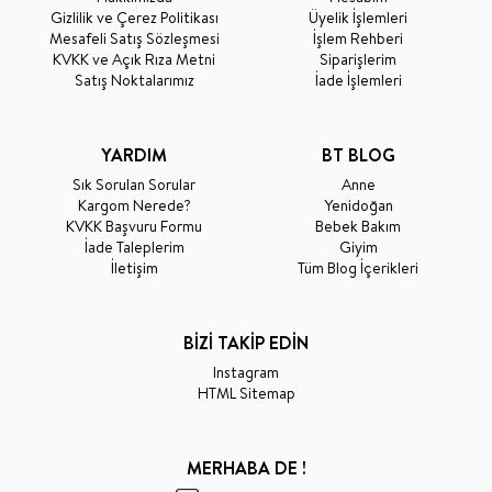
Gizlilik ve Çerez Politikası
Üyelik İşlemleri
Mesafeli Satış Sözleşmesi
İşlem Rehberi
KVKK ve Açık Rıza Metni
Siparişlerim
Satış Noktalarımız
İade İşlemleri
YARDIM
BT BLOG
Sık Sorulan Sorular
Anne
Kargom Nerede?
Yenidoğan
KVKK Başvuru Formu
Bebek Bakım
İade Taleplerim
Giyim
İletişim
Tüm Blog İçerikleri
BİZİ TAKİP EDİN
Instagram
HTML Sitemap
MERHABA DE !