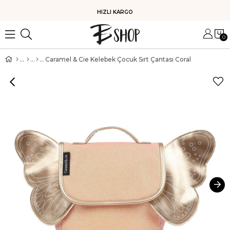
HIZLI KARGO
0
Caramel & Cie Kelebek Çocuk Sırt Çantası Coral