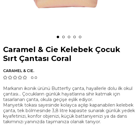
Caramel & Cie Kelebek Çocuk
Sırt Çantası Coral
CARAMEL & CIE.
0.0
Markanın ikonik ürünü Butterfly çanta, hayallerle dolu ilk okul
çantası... Çocukların günlük hayatlarına sihir katmak için
tasarlanan çanta, okula geçişe eşlik ediyor.
Manyetik tokası sayesinde kolayca açılıp kapanabilen kelebek
çanta, tek bölmesinde 3,8 litre kapasite sunarak günlük yedek
kıyafetinizi, konfor objenizi, küçük battaniyenizi ya da dans
takımınızı yanınızda taşımanıza olanak tanıyor.