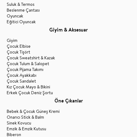
Suluk & Termos
Beslenme Çantası
Oyuncak
Eğitici Oyuncak
Giyim & Aksesuar
Giyim
Çocuk Elbise
Çocuk Tişört
Çocuk Sweatshirt & Kazak
Çocuk Tulum & Salopet
Çocuk Pijama Takımı
Çocuk Ayakkabı
Çocuk Sandalet
Kız Çocuk Mayo & Bikini
Erkek Çocuk Deniz Şortu
Öne Çıkanlar
Bebek & Çocuk Güneş Kremi
Onarıcı Stick & Balm
Sinek Kovucu
Emzik & Emzik Kutusu
Biberon