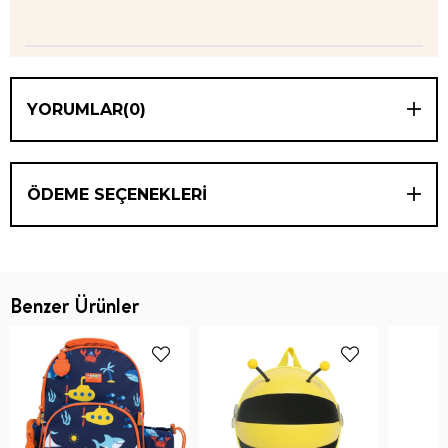
YORUMLAR
(0)
ÖDEME SEÇENEKLERI
Benzer Ürünler