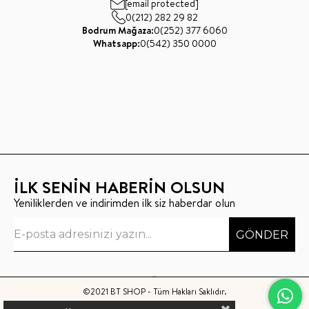
[email protected]
0(212) 282 29 82
Bodrum Mağaza:
0(252) 377 6060
Whatsapp:
0(542) 350 0000
İLK SENİN HABERİN OLSUN
Yeniliklerden ve indirimden ilk siz haberdar olun
GÖNDER
©2021 BT SHOP - Tüm Hakları Saklıdır.