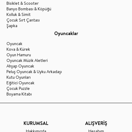
Bisiklet & Scooter
Banyo Bombası & Köpüğü
Kolluk & Simit
Çocuk Sırt Çantası
Şapka
Oyuncaklar
Oyuncak
Kova & Kürek
Oyun Hamuru
Oyuncak Müzik Aletleri
Ahşap Oyuncak
Peluş Oyuncak & Uyku Arkadaşı
Kutu Oyunları
Eğitici Oyuncak
Çocuk Puzzle
Boyama Kitabı
KURUMSAL
ALIŞVERİŞ
Hakkımızda
Hesabım