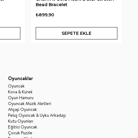
Bead Bracelet
₺899,90
₺
SEPETE EKLE
Oyuncaklar
Oyuncak
Kova & Kürek
Oyun Hamuru
Oyuncak Müzik Aletleri
Ahşap Oyuncak
Peluş Oyuncak & Uyku Arkadaşı
Kutu Oyunları
Eğitici Oyuncak
Çocuk Puzzle