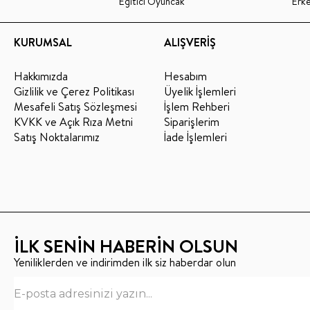
Eğitici Oyuncak
Erk
KURUMSAL
ALIŞVERİŞ
Hakkımızda
Hesabım
Gizlilik ve Çerez Politikası
Üyelik İşlemleri
Mesafeli Satış Sözleşmesi
İşlem Rehberi
KVKK ve Açık Rıza Metni
Siparişlerim
Satış Noktalarımız
İade İşlemleri
İLK SENİN HABERİN OLSUN
Yeniliklerden ve indirimden ilk siz haberdar olun