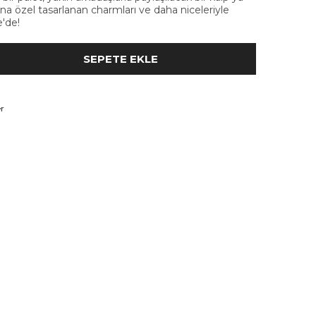
na özel tasarlanan charmları ve daha niceleriyle
'de!
r