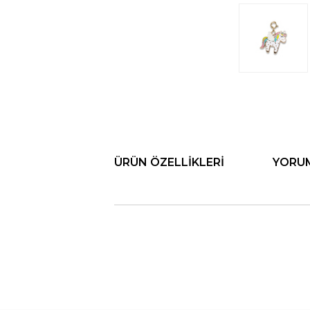
ÜRÜN ÖZELLIKLERI
YORU