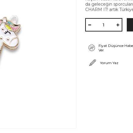
da geleceğin sporcuları
CHARM IT! artık Türkiye
Fiyat Düşünce Habe
Ver
Yorum Yaz