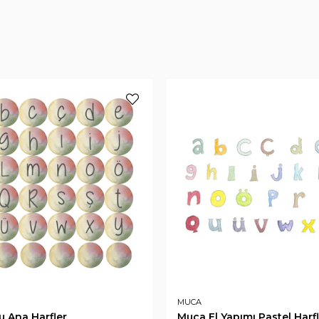
MUCA
 Ana Harfler
Muca El Yapımı Pastel Harf