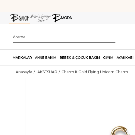
MARKALAR
ANNE BAKIM
BEBEK & ÇOCUK BAKIM
GİYİM
AYAKKABI
Anasayfa
AKSESUAR
Charm It Gold Flying Unicorn Charm