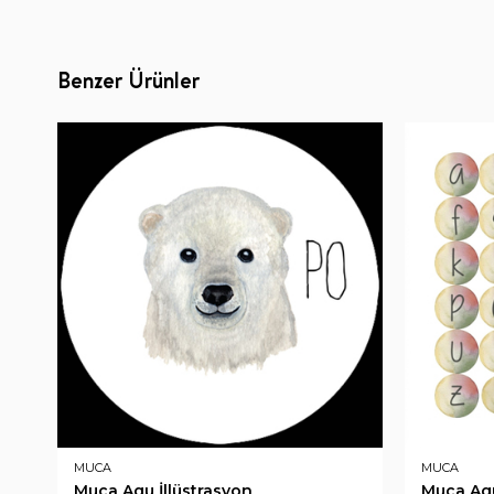
Benzer Ürünler
MUCA
MUCA
Muca Agu İllüstrasyon
Muca Agu