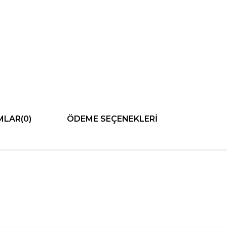
MLAR
(0)
ÖDEME SEÇENEKLERI