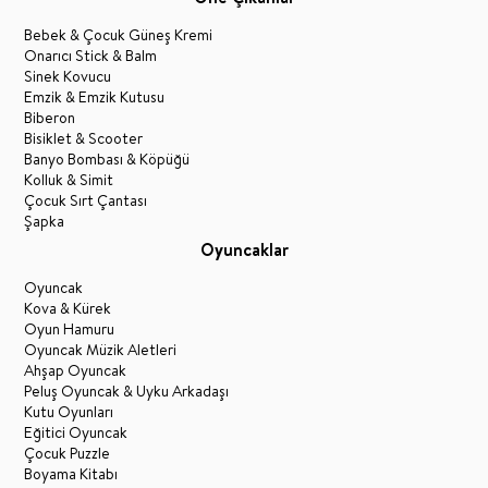
Bebek & Çocuk Güneş Kremi
Onarıcı Stick & Balm
Sinek Kovucu
Emzik & Emzik Kutusu
Biberon
Bisiklet & Scooter
Banyo Bombası & Köpüğü
Kolluk & Simit
Çocuk Sırt Çantası
Şapka
Oyuncaklar
Oyuncak
Kova & Kürek
Oyun Hamuru
Oyuncak Müzik Aletleri
Ahşap Oyuncak
Peluş Oyuncak & Uyku Arkadaşı
Kutu Oyunları
Eğitici Oyuncak
Çocuk Puzzle
Boyama Kitabı