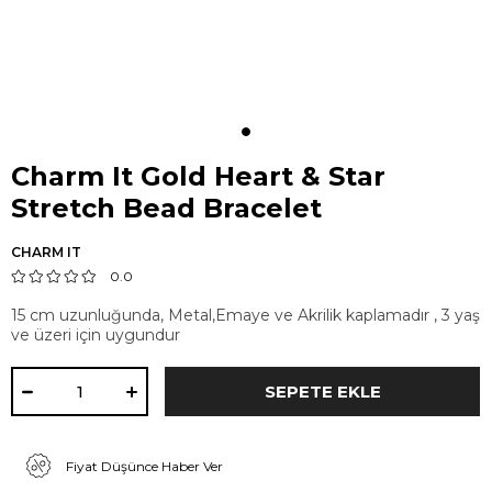
Charm It Gold Heart & Star
Stretch Bead Bracelet
CHARM IT
0.0
15 cm uzunluğunda, Metal,Emaye ve Akrilik kaplamadır , 3 yaş
ve üzeri için uygundur
Fiyat Düşünce Haber Ver