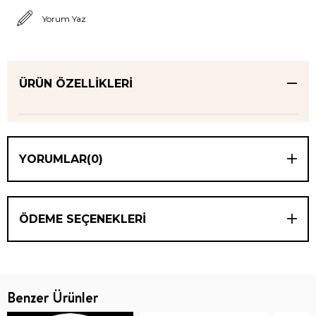
Yorum Yaz
ÜRÜN ÖZELLIKLERI
YORUMLAR
(0)
ÖDEME SEÇENEKLERI
Benzer Ürünler