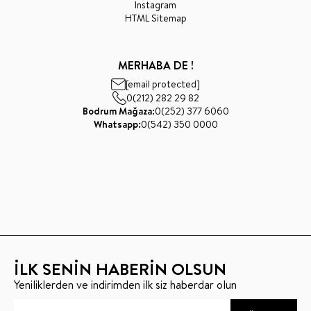
Instagram
HTML Sitemap
MERHABA DE !
[email protected]
0(212) 282 29 82
Bodrum Mağaza:
0(252) 377 6060
Whatsapp:
0(542) 350 0000
İLK SENİN HABERİN OLSUN
Yeniliklerden ve indirimden ilk siz haberdar olun