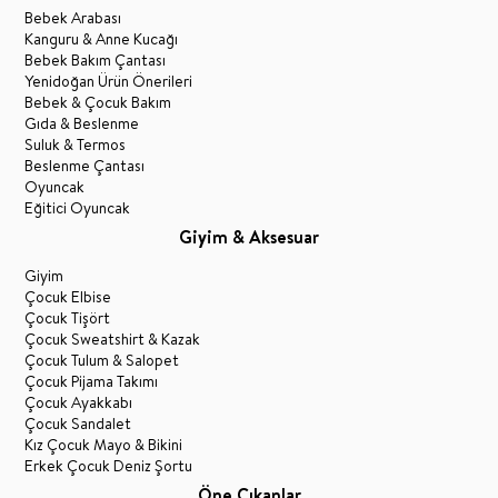
Bebek Arabası
Kanguru & Anne Kucağı
Bebek Bakım Çantası
Yenidoğan Ürün Önerileri
Bebek & Çocuk Bakım
Gıda & Beslenme
Suluk & Termos
Beslenme Çantası
Oyuncak
Eğitici Oyuncak
Giyim & Aksesuar
Giyim
Çocuk Elbise
Çocuk Tişört
Çocuk Sweatshirt & Kazak
Çocuk Tulum & Salopet
Çocuk Pijama Takımı
Çocuk Ayakkabı
Çocuk Sandalet
Kız Çocuk Mayo & Bikini
Erkek Çocuk Deniz Şortu
Öne Çıkanlar