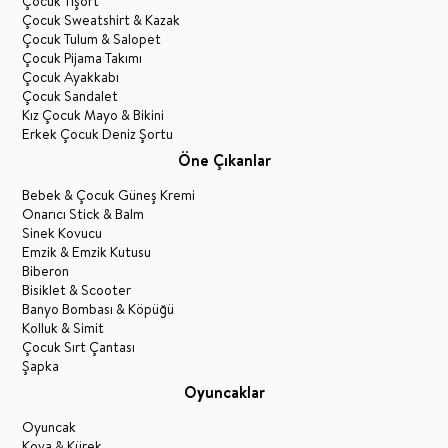
Çocuk Tişört
Çocuk Sweatshirt & Kazak
Çocuk Tulum & Salopet
Çocuk Pijama Takımı
Çocuk Ayakkabı
Çocuk Sandalet
Kız Çocuk Mayo & Bikini
Erkek Çocuk Deniz Şortu
Öne Çıkanlar
Bebek & Çocuk Güneş Kremi
Onarıcı Stick & Balm
Sinek Kovucu
Emzik & Emzik Kutusu
Biberon
Bisiklet & Scooter
Banyo Bombası & Köpüğü
Kolluk & Simit
Çocuk Sırt Çantası
Şapka
Oyuncaklar
Oyuncak
Kova & Kürek