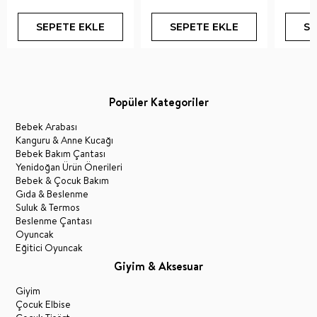
SEPETE EKLE
SEPETE EKLE
SE
Popüler Kategoriler
Bebek Arabası
Kanguru & Anne Kucağı
Bebek Bakım Çantası
Yenidoğan Ürün Önerileri
Bebek & Çocuk Bakım
Gıda & Beslenme
Suluk & Termos
Beslenme Çantası
Oyuncak
Eğitici Oyuncak
Giyim & Aksesuar
Giyim
Çocuk Elbise