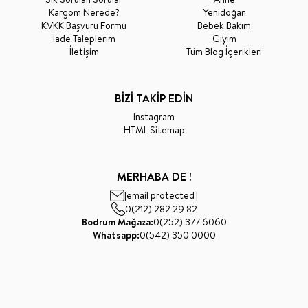
Kargom Nerede?
Yenidoğan
KVKK Başvuru Formu
Bebek Bakım
İade Taleplerim
Giyim
İletişim
Tüm Blog İçerikleri
BİZİ TAKİP EDİN
Instagram
HTML Sitemap
MERHABA DE !
[email protected]
0(212) 282 29 82
Bodrum Mağaza:
0(252) 377 6060
Whatsapp:
0(542) 350 0000