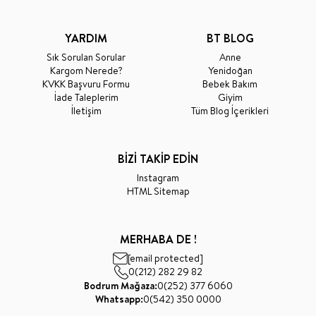
YARDIM
BT BLOG
Sık Sorulan Sorular
Anne
Kargom Nerede?
Yenidoğan
KVKK Başvuru Formu
Bebek Bakım
İade Taleplerim
Giyim
İletişim
Tüm Blog İçerikleri
BİZİ TAKİP EDİN
Instagram
HTML Sitemap
MERHABA DE !
[email protected]
0(212) 282 29 82
Bodrum Mağaza:
0(252) 377 6060
Whatsapp:
0(542) 350 0000