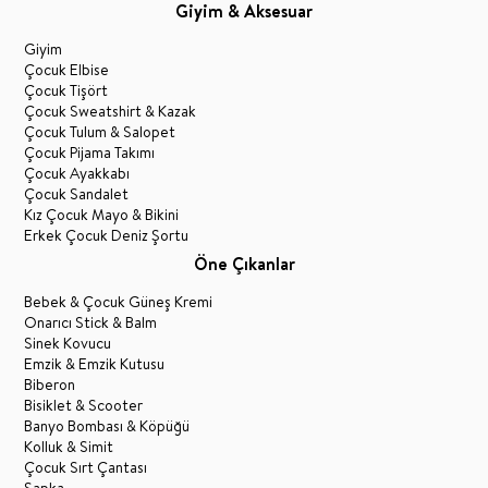
Giyim & Aksesuar
Giyim
Çocuk Elbise
Çocuk Tişört
Çocuk Sweatshirt & Kazak
Çocuk Tulum & Salopet
Çocuk Pijama Takımı
Çocuk Ayakkabı
Çocuk Sandalet
Kız Çocuk Mayo & Bikini
Erkek Çocuk Deniz Şortu
Öne Çıkanlar
Bebek & Çocuk Güneş Kremi
Onarıcı Stick & Balm
Sinek Kovucu
Emzik & Emzik Kutusu
Biberon
Bisiklet & Scooter
Banyo Bombası & Köpüğü
Kolluk & Simit
Çocuk Sırt Çantası
Şapka