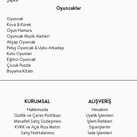
Oyuncaklar
Oyuncak
Kova & Kürek
Oyun Hamuru
Oyuncak Müzik Aletleri
Ahşap Oyuncak
Peluş Oyuncak & Uyku Arkadaşı
Kutu Oyunları
Eğitici Oyuncak
Çocuk Puzzle
Boyama Kitabı
KURUMSAL
ALIŞVERİŞ
Hakkımızda
Hesabım
Gizlilik ve Çerez Politikası
Üyelik İşlemleri
Mesafeli Satış Sözleşmesi
İşlem Rehberi
KVKK ve Açık Rıza Metni
Siparişlerim
Satış Noktalarımız
İade İşlemleri