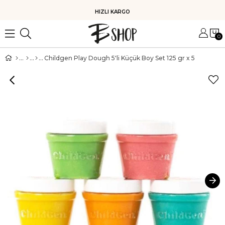
HIZLI KARGO
0
Childgen Play Dough 5'li Küçük Boy Set 125 gr x 5