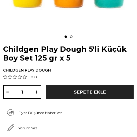
Childgen Play Dough 5'li Küçük
Boy Set 125 gr x 5
CHILDGEN PLAY DOUGH
0.0
Fiyat Düşünce Haber Ver
Yorum Yaz