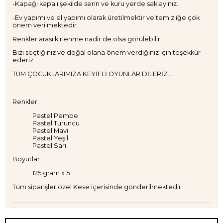
-Kapağı kapalı şekilde serin ve kuru yerde saklayınız.
-Ev yapımı ve el yapımı olarak üretilmektir ve temizliğe çok
önem verilmektedir.
Renkler arası kirlenme nadir de olsa görülebilir.
Bizi seçtiğiniz ve doğal olana önem verdiğiniz için teşekkür
ederiz.
TÜM ÇOCUKLARIMIZA KEYİFLİ OYUNLAR DİLERİZ...
Renkler:
Pastel Pembe
Pastel Turuncu
Pastel Mavi
Pastel Yeşil
Pastel Sarı
Boyutlar:
125 gram x 5
Tüm siparişler özel Kese içerisinde gönderilmektedir.