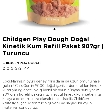
Childgen Play Dough Doğal
Kinetik Kum Refill Paket 907gr |
Turuncu
CHILDGEN PLAY DOUGH
0.0
Çocuklarınızın oyun deneyimini daha da uzun ömürlü hale
getirin! ChildGen’in %100 doğal içeriklerden üretilen kinetik
kumuyla eğlenceli ve güvenli bir oyun dünyası sunuyoruz.
907 gramlık refill paketimiz, mevcut kinetik kum setlerinizi
kolayca doldurmanıza olanak tanır. Üstelik ChildGen
kalitesiyle, çocuklarınız için güvenli ve sağlıklı bir oyun
materyali sunuyoruz.