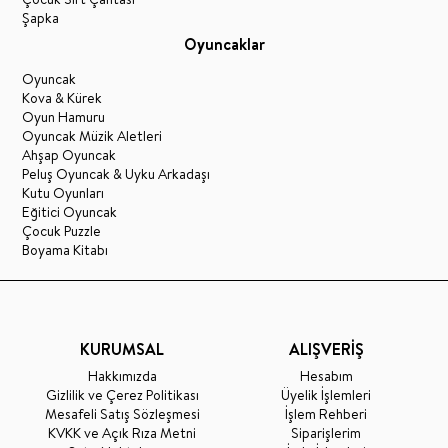
Şapka
Oyuncaklar
Oyuncak
Kova & Kürek
Oyun Hamuru
Oyuncak Müzik Aletleri
Ahşap Oyuncak
Peluş Oyuncak & Uyku Arkadaşı
Kutu Oyunları
Eğitici Oyuncak
Çocuk Puzzle
Boyama Kitabı
KURUMSAL
ALIŞVERİŞ
Hakkımızda
Hesabım
Gizlilik ve Çerez Politikası
Üyelik İşlemleri
Mesafeli Satış Sözleşmesi
İşlem Rehberi
KVKK ve Açık Rıza Metni
Siparişlerim