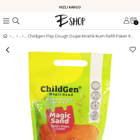
HIZLI KARGO
0
Childgen Play Dough Doğal Kinetik Kum Refill Paket 907gr | Turuncu