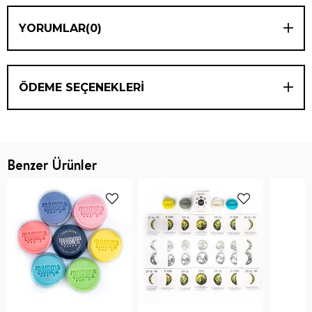
YORUMLAR
(0)
ÖDEME SEÇENEKLERI
Benzer Ürünler