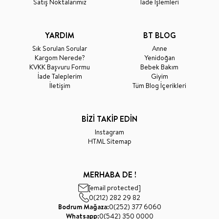
Satış Noktalarımız
İade İşlemleri
YARDIM
BT BLOG
Sık Sorulan Sorular
Anne
Kargom Nerede?
Yenidoğan
KVKK Başvuru Formu
Bebek Bakım
İade Taleplerim
Giyim
İletişim
Tüm Blog İçerikleri
BİZİ TAKİP EDİN
Instagram
HTML Sitemap
MERHABA DE !
[email protected]
0(212) 282 29 82
Bodrum Mağaza:
0(252) 377 6060
Whatsapp:
0(542) 350 0000