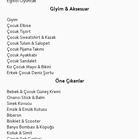
Eğitici Oyuncak
Giyim & Aksesuar
Giyim
Çocuk Elbise
Çocuk Tişört
Çocuk Sweatshirt & Kazak
Çocuk Tulum & Salopet
Çocuk Pijama Takımı
Çocuk Ayakkabı
Çocuk Sandalet
Kız Çocuk Mayo & Bikini
Erkek Çocuk Deniz Şortu
Öne Çıkanlar
Bebek & Çocuk Güneş Kremi
Onarıcı Stick & Balm
Sinek Kovucu
Emzik & Emzik Kutusu
Biberon
Bisiklet & Scooter
Banyo Bombası & Köpüğü
Kolluk & Simit
Çocuk Sırt Çantası