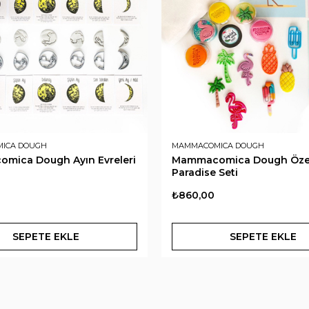
ICA DOUGH
MAMMACOMICA DOUGH
mica Dough Ayın Evreleri
Mammacomica Dough Öze
Paradise Seti
₺860,00
SEPETE EKLE
SEPETE EKLE