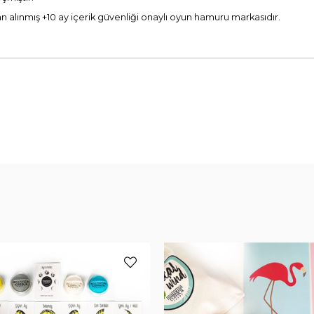
an alınmış +10 ay içerik güvenliği onaylı oyun hamuru markasıdır.