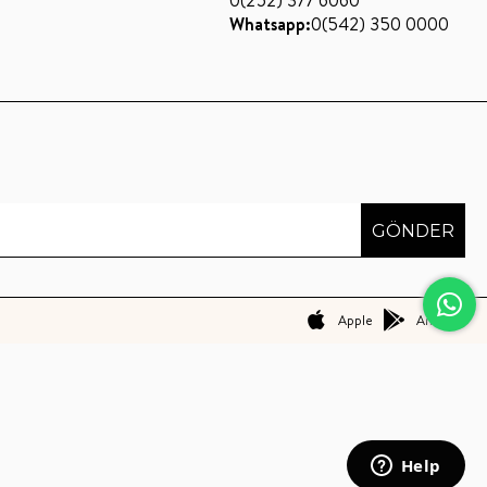
0(252) 377 6060
Whatsapp:
0(542) 350 0000
GÖNDER
Apple
Android