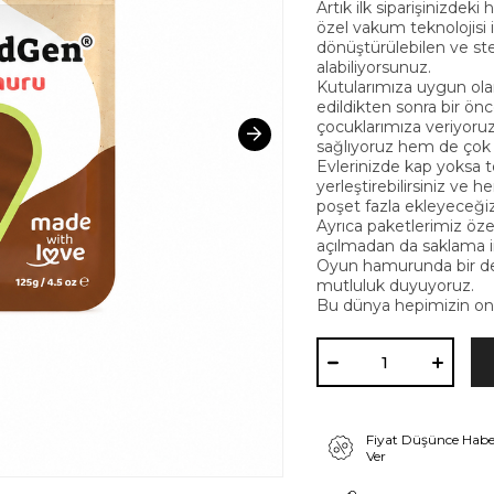
Artık ilk siparişinizdeki
özel vakum teknolojisi
dönüştürülebilen ve st
alabiliyorsunuz.
Kutularımıza uygun olar
edildikten sonra bir önc
çocuklarımıza veriyoruz.
sağlıyoruz hem de çok d
Evlerinizde kap yoksa to
yerleştirebilirsiniz ve h
poşet fazla ekleyeceğiz
Ayrıca paketlerimiz öze
açılmadan da saklama 
Oyun hamurunda bir de
mutluluk duyuyoruz.
Bu dünya hepimizin ona
Fiyat Düşünce Habe
Ver