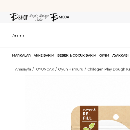
MARKALAR
ANNE BAKIM
BEBEK & ÇOCUK BAKIM
GİYİM
AYAKKABI
Anasayfa
OYUNCAK
Oyun Hamuru
Childgen Play Dough K