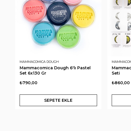
MAMMACOMICA DOUGH
MAMMACOM
Mammacomica Dough 6'lı Pastel
Mammaco
Set 6x130 Gr
Seti
₺790,00
₺860,00
SEPETE EKLE