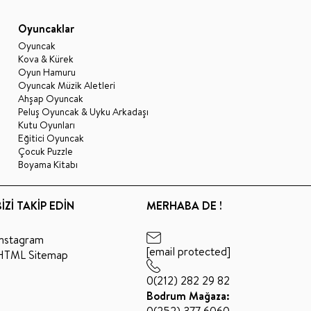
Oyuncaklar
Oyuncak
Kova & Kürek
Oyun Hamuru
Oyuncak Müzik Aletleri
Ahşap Oyuncak
Peluş Oyuncak & Uyku Arkadaşı
Kutu Oyunları
Eğitici Oyuncak
Çocuk Puzzle
Boyama Kitabı
BİZİ TAKİP EDİN
MERHABA DE !
Instagram
[email protected]
HTML Sitemap
0(212) 282 29 82
Bodrum Mağaza: