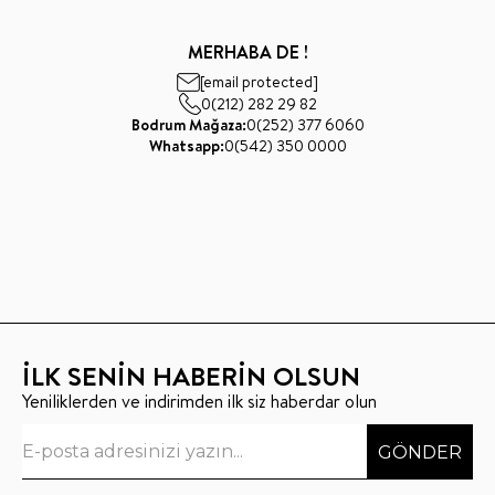
MERHABA DE !
[email protected]
0(212) 282 29 82
Bodrum Mağaza:
0(252) 377 6060
Whatsapp:
0(542) 350 0000
İLK SENİN HABERİN OLSUN
Yeniliklerden ve indirimden ilk siz haberdar olun
GÖNDER