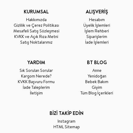
KURUMSAL
ALIŞVERİŞ
Hakkımızda
Hesabım
Gizlilik ve Çerez Politikası
Üyelik İşlemleri
Mesafeli Satış Sözleşmesi
İşlem Rehberi
KVKK ve Açık Rıza Metni
Siparişlerim
Satış Noktalarımız
İade İşlemleri
YARDIM
BT BLOG
Sık Sorulan Sorular
Anne
Kargom Nerede?
Yenidoğan
KVKK Başvuru Formu
Bebek Bakım
İade Taleplerim
Giyim
İletişim
Tüm Blog İçerikleri
BİZİ TAKİP EDİN
Instagram
HTML Sitemap