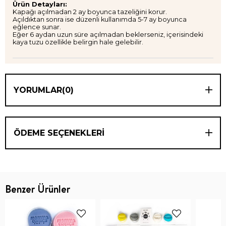
Ürün Detayları:
Kapağı açılmadan 2 ay boyunca tazeliğini korur.
Açıldıktan sonra ise düzenli kullanımda 5-7 ay boyunca
eğlence sunar.
Eğer 6 aydan uzun süre açılmadan beklerseniz, içerisindeki
kaya tuzu özellikle belirgin hale gelebilir.
YORUMLAR
(0)
ÖDEME SEÇENEKLERI
Benzer Ürünler