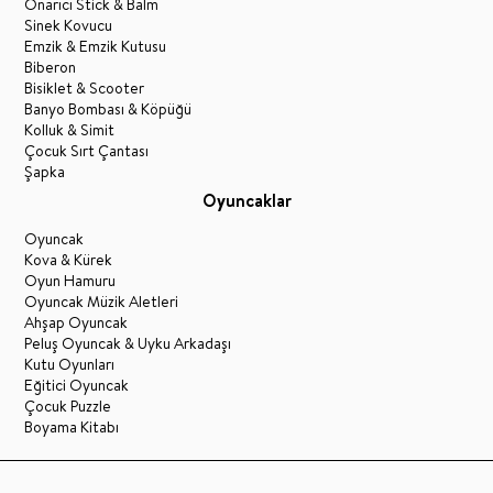
Onarıcı Stick & Balm
Sinek Kovucu
Emzik & Emzik Kutusu
Biberon
Bisiklet & Scooter
Banyo Bombası & Köpüğü
Kolluk & Simit
Çocuk Sırt Çantası
Şapka
Oyuncaklar
Oyuncak
Kova & Kürek
Oyun Hamuru
Oyuncak Müzik Aletleri
Ahşap Oyuncak
Peluş Oyuncak & Uyku Arkadaşı
Kutu Oyunları
Eğitici Oyuncak
Çocuk Puzzle
Boyama Kitabı