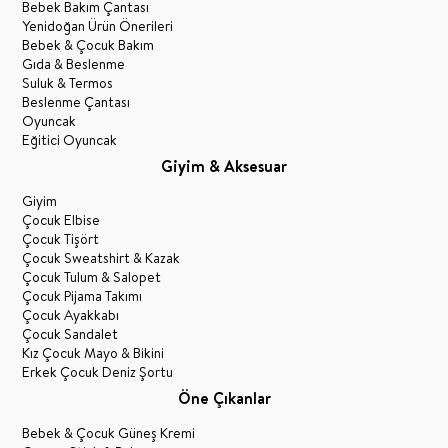
Bebek Bakım Çantası
Yenidoğan Ürün Önerileri
Bebek & Çocuk Bakım
Gıda & Beslenme
Suluk & Termos
Beslenme Çantası
Oyuncak
Eğitici Oyuncak
Giyim & Aksesuar
Giyim
Çocuk Elbise
Çocuk Tişört
Çocuk Sweatshirt & Kazak
Çocuk Tulum & Salopet
Çocuk Pijama Takımı
Çocuk Ayakkabı
Çocuk Sandalet
Kız Çocuk Mayo & Bikini
Erkek Çocuk Deniz Şortu
Öne Çıkanlar
Bebek & Çocuk Güneş Kremi