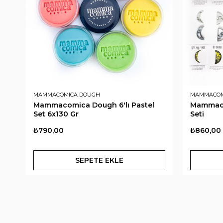
MAMMACOMICA DOUGH
MAMMACOM
Mammacomica Dough 6'lı Pastel
Mammaco
Set 6x130 Gr
Seti
₺790,00
₺860,00
SEPETE EKLE