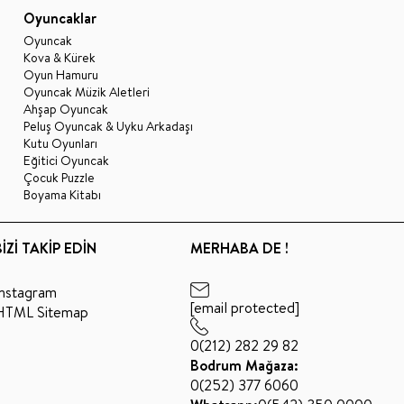
Oyuncaklar
Oyuncak
Kova & Kürek
Oyun Hamuru
Oyuncak Müzik Aletleri
Ahşap Oyuncak
Peluş Oyuncak & Uyku Arkadaşı
Kutu Oyunları
Eğitici Oyuncak
Çocuk Puzzle
Boyama Kitabı
BİZİ TAKİP EDİN
MERHABA DE !
Instagram
[email protected]
HTML Sitemap
0(212) 282 29 82
Bodrum Mağaza:
0(252) 377 6060