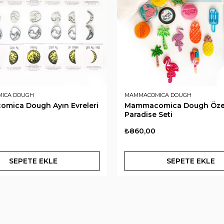
ICA DOUGH
MAMMACOMICA DOUGH
mica Dough Ayın Evreleri
Mammacomica Dough Öze
Paradise Seti
₺860,00
SEPETE EKLE
SEPETE EKLE