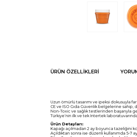
ÜRÜN ÖZELLIKLERI
YORU
Uzun ömürlü tasarımı ve ipeksi dokusuyla fark
CE ve ISO Gıda Güvenlik belgelerine sahip, do
Non-Toxic ve sağlık testlerinden başarıyla ge
Türkiye’nin ilk ve tek Intertek laboratuvarında
Ürün Detayları:
Kapağı açılmadan 2 ay boyunca tazeliğini ko
Açıldıktan sonra ise düzenli kullanımda 5-7 