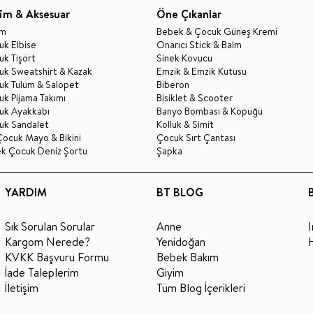
im & Aksesuar
Öne Çıkanlar
im
Bebek & Çocuk Güneş Kremi
k Elbise
Onarıcı Stick & Balm
k Tişört
Sinek Kovucu
uk Sweatshirt & Kazak
Emzik & Emzik Kutusu
uk Tulum & Salopet
Biberon
k Pijama Takımı
Bisiklet & Scooter
uk Ayakkabı
Banyo Bombası & Köpüğü
uk Sandalet
Kolluk & Simit
Çocuk Mayo & Bikini
Çocuk Sırt Çantası
ek Çocuk Deniz Şortu
Şapka
YARDIM
BT BLOG
Sık Sorulan Sorular
Anne
Kargom Nerede?
Yenidoğan
KVKK Başvuru Formu
Bebek Bakım
İade Taleplerim
Giyim
İletişim
Tüm Blog İçerikleri