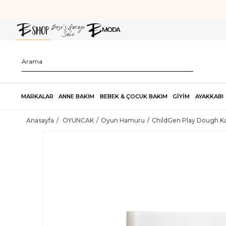
MARKALAR
ANNE BAKIM
BEBEK & ÇOCUK BAKIM
GİYİM
AYAKKABI
Anasayfa
OYUNCAK
Oyun Hamuru
ChildGen Play Dough K