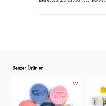
Eğer 6 aydan uzun süre açılmadan beklerseniz,
Benzer Ürünler