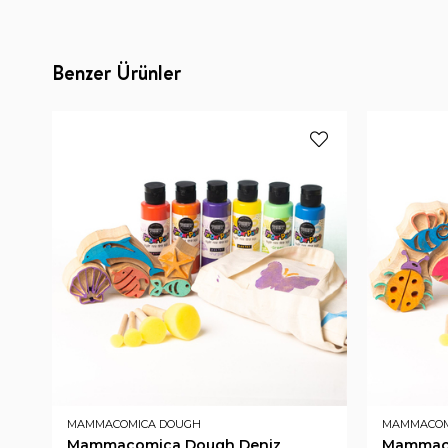
Benzer Ürünler
MAMMACOMICA DOUGH
MAMMACOM
Mammacomica Dough Deniz
Mammaco