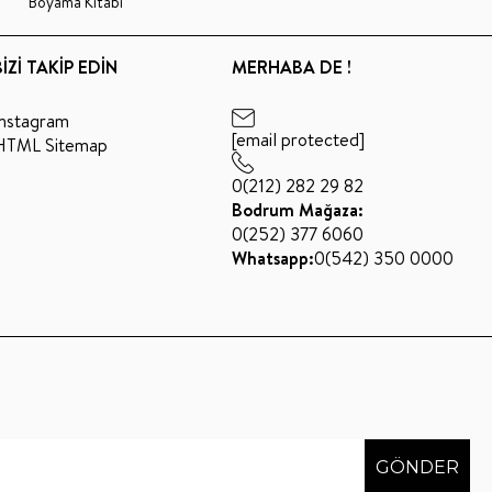
Boyama Kitabı
BİZİ TAKİP EDİN
MERHABA DE !
Instagram
[email protected]
HTML Sitemap
0(212) 282 29 82
Bodrum Mağaza:
0(252) 377 6060
Whatsapp:
0(542) 350 0000
GÖNDER