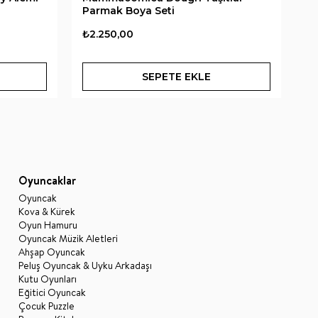
Parmak Boya Seti
Pa
₺2.250,00
₺2
SEPETE EKLE
Oyuncaklar
Oyuncak
Kova & Kürek
Oyun Hamuru
Oyuncak Müzik Aletleri
Ahşap Oyuncak
Peluş Oyuncak & Uyku Arkadaşı
Kutu Oyunları
Eğitici Oyuncak
Çocuk Puzzle