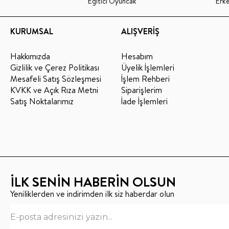
Eğitici Oyuncak
Erk
KURUMSAL
ALIŞVERİŞ
Hakkımızda
Hesabım
Gizlilik ve Çerez Politikası
Üyelik İşlemleri
Mesafeli Satış Sözleşmesi
İşlem Rehberi
KVKK ve Açık Rıza Metni
Siparişlerim
Satış Noktalarımız
İade İşlemleri
İLK SENİN HABERİN OLSUN
Yeniliklerden ve indirimden ilk siz haberdar olun