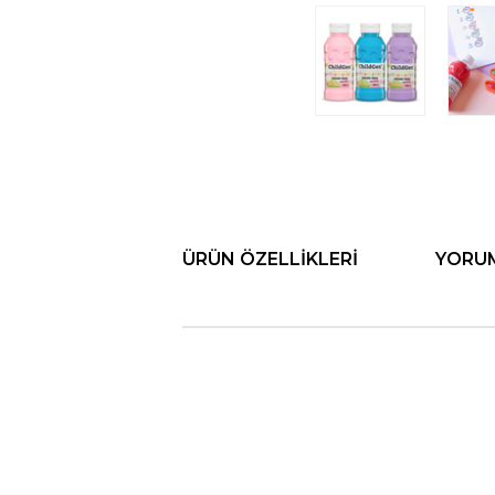
ÜRÜN ÖZELLIKLERI
YORU