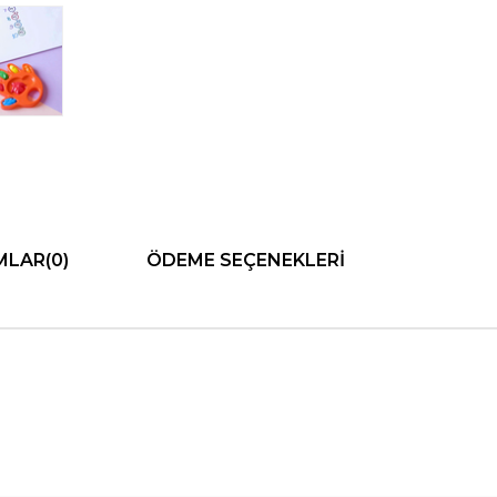
MLAR
(0)
ÖDEME SEÇENEKLERI