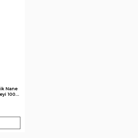
nik Nane
eyi 100