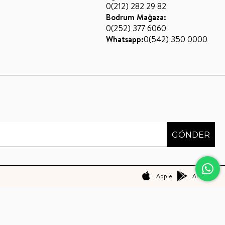
0(212) 282 29 82
Bodrum Mağaza:
0(252) 377 6060
Whatsapp:
0(542) 350 0000
GÖNDER
Apple
Android