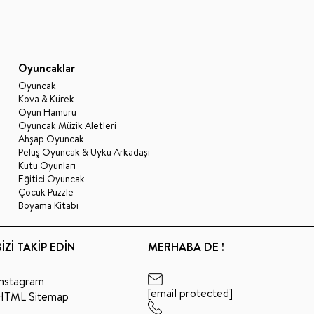
Oyuncaklar
Oyuncak
Kova & Kürek
Oyun Hamuru
Oyuncak Müzik Aletleri
Ahşap Oyuncak
Peluş Oyuncak & Uyku Arkadaşı
Kutu Oyunları
Eğitici Oyuncak
Çocuk Puzzle
Boyama Kitabı
BİZİ TAKİP EDİN
MERHABA DE !
Instagram
[email protected]
HTML Sitemap