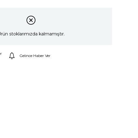
rün stoklarımızda kalmamıştır.
r
Gelince Haber Ver