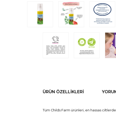
ÜRÜN ÖZELLIKLERI
YORU
Tüm Childs Farm ürünleri, en hassas ciltlerde 