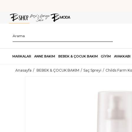
MARKALAR
ANNE BAKIM
BEBEK & ÇOCUK BAKIM
GİYİM
AYAKKABI
Anasayfa
BEBEK & ÇOCUK BAKIM
Saç Spreyi
Childs Farm Ko