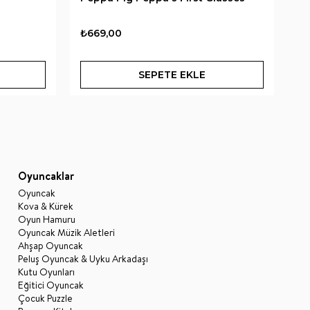
Pe
Sk
₺669,00
₺6
SEPETE EKLE
Oyuncaklar
Oyuncak
Kova & Kürek
Oyun Hamuru
Oyuncak Müzik Aletleri
Ahşap Oyuncak
Peluş Oyuncak & Uyku Arkadaşı
Kutu Oyunları
Eğitici Oyuncak
Çocuk Puzzle