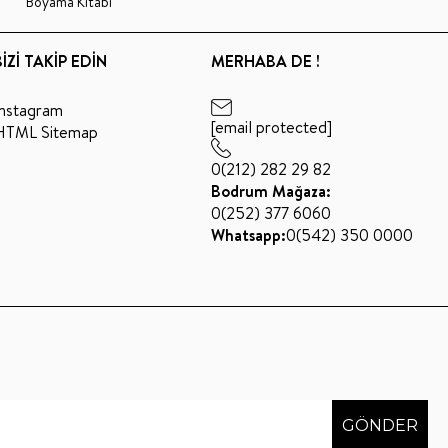
Boyama Kitabı
BİZİ TAKİP EDİN
MERHABA DE !
Instagram
[email protected]
HTML Sitemap
0(212) 282 29 82
Bodrum Mağaza:
0(252) 377 6060
Whatsapp:
0(542) 350 0000
GÖNDER