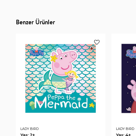
Benzer Ürünler
LADY BIRD
LADY BIRD
Yaş: 2+
Yaş: 4+