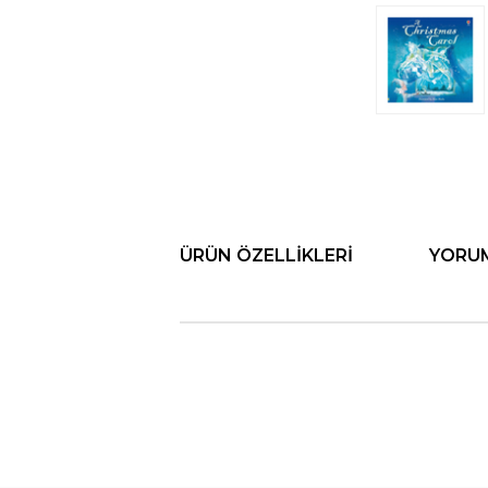
ÜRÜN ÖZELLIKLERI
YORU