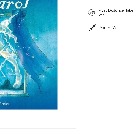
Fiyat Düşünce Habe
Ver
Yorum Yaz