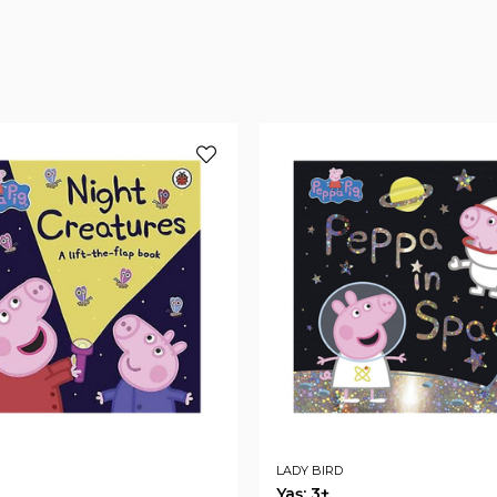
LADY BIRD
Yaş: 3+