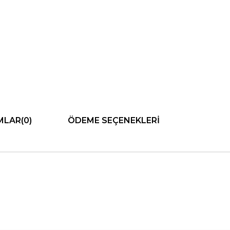
MLAR
(0)
ÖDEME SEÇENEKLERI