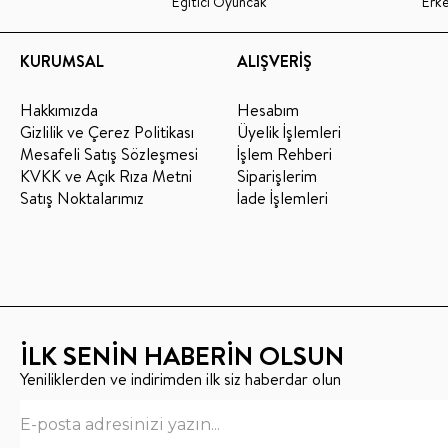
Eğitici Oyuncak
Erk
KURUMSAL
ALIŞVERİŞ
Hakkımızda
Hesabım
Gizlilik ve Çerez Politikası
Üyelik İşlemleri
Mesafeli Satış Sözleşmesi
İşlem Rehberi
KVKK ve Açık Rıza Metni
Siparişlerim
Satış Noktalarımız
İade İşlemleri
İLK SENİN HABERİN OLSUN
Yeniliklerden ve indirimden ilk siz haberdar olun