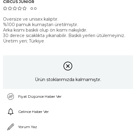
CIRCUS JUNIOR
0.0
Oversize ve unisex kalıptır.
%100 pamuk kumaştan üretilmiştir.
Arka kısmı baskılı olup ön kısmı nakışlıdır.
30 derece sıcaklıkta yıkanabilir. Baskılı yerleri ütülemeyiniz.
Üretim yeri; Türkiye
Ürün stoklarımızda kalmamıştır.
Fiyat Düşünce Haber Ver
Gelince Haber Ver
Yorum Yaz