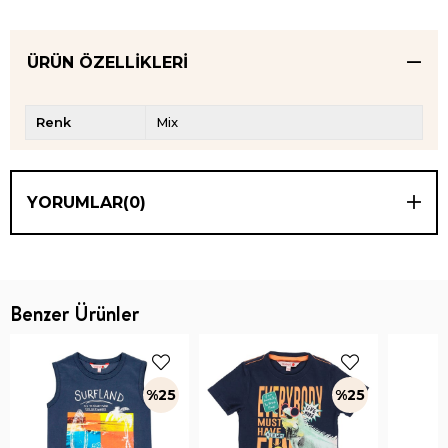
ÜRÜN ÖZELLIKLERI
Renk
Mix
YORUMLAR
(0)
Benzer Ürünler
%25
%25