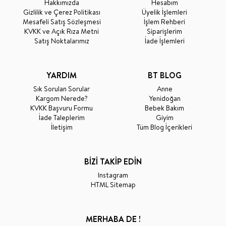
Hakkımızda
Hesabım
Gizlilik ve Çerez Politikası
Üyelik İşlemleri
Mesafeli Satış Sözleşmesi
İşlem Rehberi
KVKK ve Açık Rıza Metni
Siparişlerim
Satış Noktalarımız
İade İşlemleri
YARDIM
BT BLOG
Sık Sorulan Sorular
Anne
Kargom Nerede?
Yenidoğan
KVKK Başvuru Formu
Bebek Bakım
İade Taleplerim
Giyim
İletişim
Tüm Blog İçerikleri
BİZİ TAKİP EDİN
Instagram
HTML Sitemap
MERHABA DE !