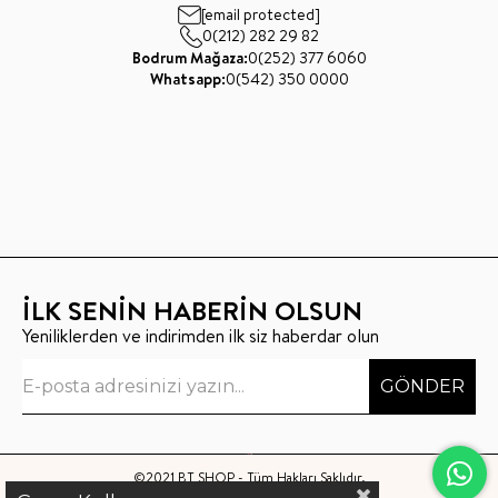
[email protected]
0(212) 282 29 82
Bodrum Mağaza:
0(252) 377 6060
Whatsapp:
0(542) 350 0000
İLK SENİN HABERİN OLSUN
Yeniliklerden ve indirimden ilk siz haberdar olun
GÖNDER
©2021 BT SHOP - Tüm Hakları Saklıdır.