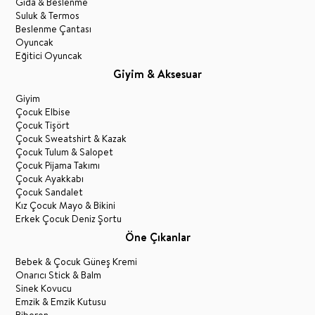
Gıda & Beslenme
Suluk & Termos
Beslenme Çantası
Oyuncak
Eğitici Oyuncak
Giyim & Aksesuar
Giyim
Çocuk Elbise
Çocuk Tişört
Çocuk Sweatshirt & Kazak
Çocuk Tulum & Salopet
Çocuk Pijama Takımı
Çocuk Ayakkabı
Çocuk Sandalet
Kız Çocuk Mayo & Bikini
Erkek Çocuk Deniz Şortu
Öne Çıkanlar
Bebek & Çocuk Güneş Kremi
Onarıcı Stick & Balm
Sinek Kovucu
Emzik & Emzik Kutusu
Biberon