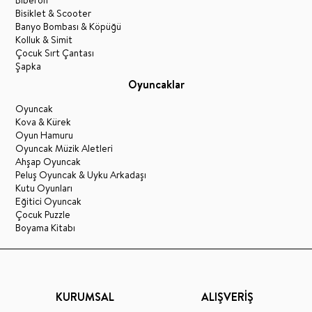
Bisiklet & Scooter
Banyo Bombası & Köpüğü
Kolluk & Simit
Çocuk Sırt Çantası
Şapka
Oyuncaklar
Oyuncak
Kova & Kürek
Oyun Hamuru
Oyuncak Müzik Aletleri
Ahşap Oyuncak
Peluş Oyuncak & Uyku Arkadaşı
Kutu Oyunları
Eğitici Oyuncak
Çocuk Puzzle
Boyama Kitabı
KURUMSAL
ALIŞVERİŞ