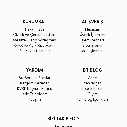
KURUMSAL
ALIŞVERİŞ
Hakkımızda
Hesabım
Gizlilik ve Çerez Politikası
Üyelik İşlemleri
Mesafeli Satış Sözleşmesi
İşlem Rehberi
KVKK ve Açık Rıza Metni
Siparişlerim
Satış Noktalarımız
İade İşlemleri
YARDIM
BT BLOG
Sık Sorulan Sorular
Anne
Kargom Nerede?
Yenidoğan
KVKK Başvuru Formu
Bebek Bakım
İade Taleplerim
Giyim
İletişim
Tüm Blog İçerikleri
BİZİ TAKİP EDİN
Instagram