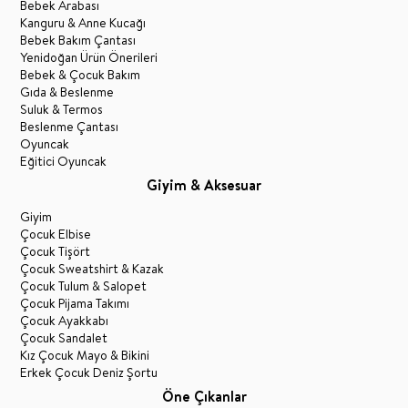
Bebek Arabası
Kanguru & Anne Kucağı
Bebek Bakım Çantası
Yenidoğan Ürün Önerileri
Bebek & Çocuk Bakım
Gıda & Beslenme
Suluk & Termos
Beslenme Çantası
Oyuncak
Eğitici Oyuncak
Giyim & Aksesuar
Giyim
Çocuk Elbise
Çocuk Tişört
Çocuk Sweatshirt & Kazak
Çocuk Tulum & Salopet
Çocuk Pijama Takımı
Çocuk Ayakkabı
Çocuk Sandalet
Kız Çocuk Mayo & Bikini
Erkek Çocuk Deniz Şortu
Öne Çıkanlar