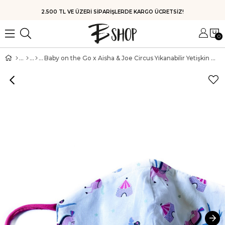
HIZLI KARGO
0
Baby on the Go x Aisha & Joe Circus Yıkanabilir Yetişkin Koton Maske