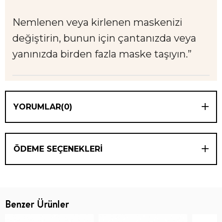
Nemlenen veya kirlenen maskenizi
değiştirin, bunun için çantanızda veya
yanınızda birden fazla maske taşıyın.”
YORUMLAR
(0)
ÖDEME SEÇENEKLERI
Benzer Ürünler