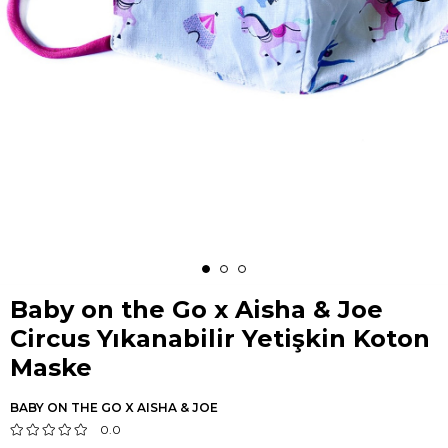
Baby on the Go x Aisha & Joe
Circus Yıkanabilir Yetişkin Koton
Maske
BABY ON THE GO X AISHA & JOE
0.0