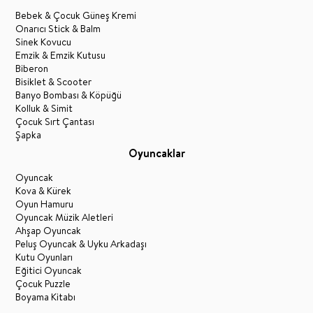
Bebek & Çocuk Güneş Kremi
Onarıcı Stick & Balm
Sinek Kovucu
Emzik & Emzik Kutusu
Biberon
Bisiklet & Scooter
Banyo Bombası & Köpüğü
Kolluk & Simit
Çocuk Sırt Çantası
Şapka
Oyuncaklar
Oyuncak
Kova & Kürek
Oyun Hamuru
Oyuncak Müzik Aletleri
Ahşap Oyuncak
Peluş Oyuncak & Uyku Arkadaşı
Kutu Oyunları
Eğitici Oyuncak
Çocuk Puzzle
Boyama Kitabı