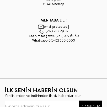
HTML Sitemap
MERHABA DE !
[email protected]
0(212) 282 29 82
Bodrum Mağaza:
0(252) 377 6060
Whatsapp:
0(542) 350 0000
İLK SENİN HABERİN OLSUN
Yeniliklerden ve indirimden ilk siz haberdar olun
GÖNDER