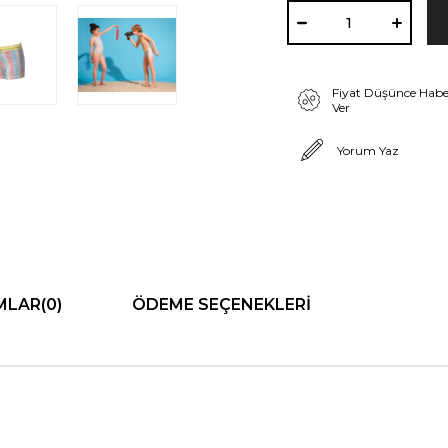
Fiyat Düşünce Habe
Ver
Yorum Yaz
MLAR
(0)
ÖDEME SEÇENEKLERI