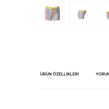
ÜRÜN ÖZELLIKLERI
YORU