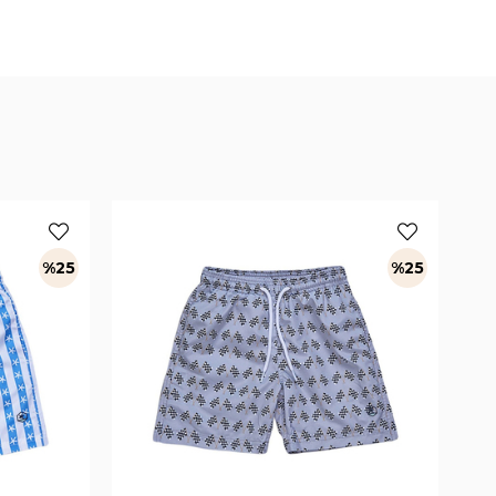
%25
%25