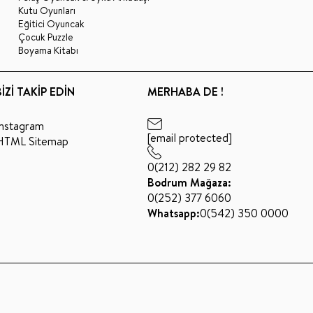
Kutu Oyunları
Eğitici Oyuncak
Çocuk Puzzle
Boyama Kitabı
BİZİ TAKİP EDİN
MERHABA DE !
Instagram
[email protected]
HTML Sitemap
0(212) 282 29 82
Bodrum Mağaza:
0(252) 377 6060
Whatsapp:
0(542) 350 0000