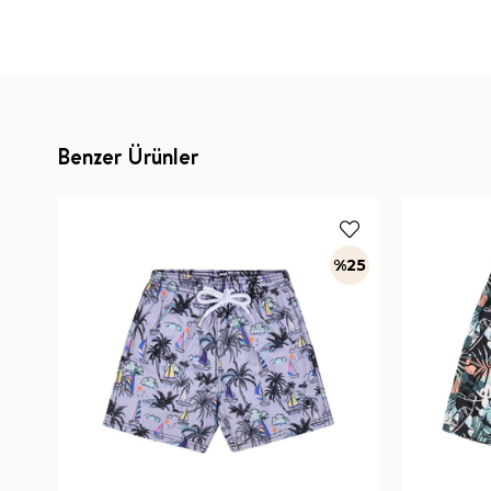
Benzer Ürünler
%25