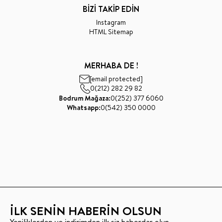
BİZİ TAKİP EDİN
Instagram
HTML Sitemap
MERHABA DE !
[email protected]
0(212) 282 29 82
Bodrum Mağaza:
0(252) 377 6060
Whatsapp:
0(542) 350 0000
İLK SENİN HABERİN OLSUN
Yeniliklerden ve indirimden ilk siz haberdar olun