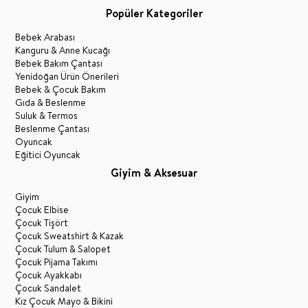
Popüler Kategoriler
Bebek Arabası
Kanguru & Anne Kucağı
Bebek Bakım Çantası
Yenidoğan Ürün Önerileri
Bebek & Çocuk Bakım
Gıda & Beslenme
Suluk & Termos
Beslenme Çantası
Oyuncak
Eğitici Oyuncak
Giyim & Aksesuar
Giyim
Çocuk Elbise
Çocuk Tişört
Çocuk Sweatshirt & Kazak
Çocuk Tulum & Salopet
Çocuk Pijama Takımı
Çocuk Ayakkabı
Çocuk Sandalet
Kız Çocuk Mayo & Bikini