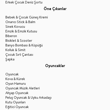
Erkek Çocuk Deniz Şortu
Öne Çıkanlar
Bebek & Çocuk Güneş Kremi
Onarıcı Stick & Balm
Sinek Kovucu
Emzik & Emzik Kutusu
Biberon
Bisiklet & Scooter
Banyo Bombası & Köpüğü
Kolluk & Simit
Çocuk Sırt Çantası
Şapka
Oyuncaklar
Oyuncak
Kova & Kürek
Oyun Hamuru
Oyuncak Müzik Aletleri
Ahşap Oyuncak
Peluş Oyuncak & Uyku Arkadaşı
Kutu Oyunları
Eğitici Oyuncak