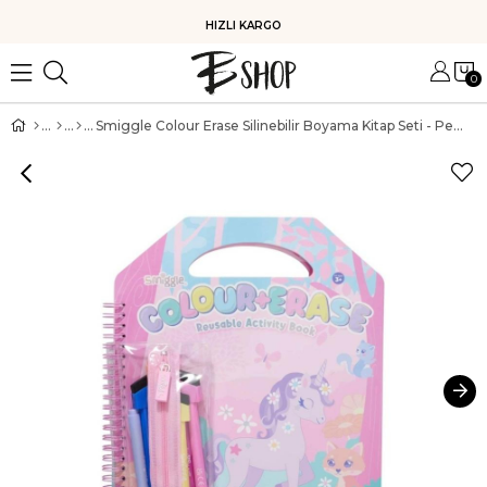
HIZLI KARGO
0
Smiggle Colour Erase Silinebilir Boyama Kitap Seti - Pembe