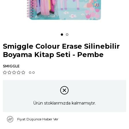
Smiggle Colour Erase Silinebilir
Boyama Kitap Seti - Pembe
SMIGGLE
0.0
Ürün stoklarımızda kalmamıştır.
Fiyat Düşünce Haber Ver