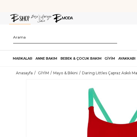
MARKALAR
ANNE BAKIM
BEBEK & ÇOCUK BAKIM
GİYİM
AYAKKABI
Anasayfa
GİYİM
Mayo & Bikini
Daring Littles Çapraz Askılı