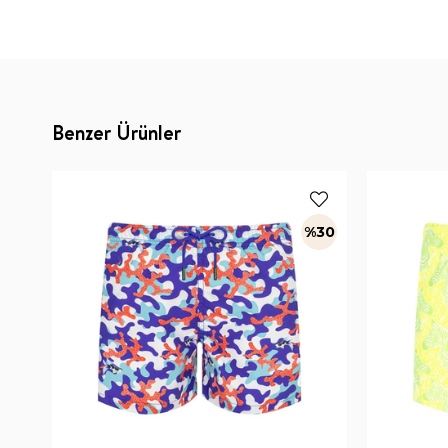
Benzer Ürünler
%30