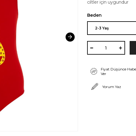
ciltler için uygundur
Beden
Fiyat Düşünce Habe
Ver
Yorum Yaz