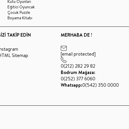
Kutu Oyunları
Eğitici Oyuncak
Çocuk Puzzle
Boyama Kitabı
BİZİ TAKİP EDİN
MERHABA DE !
Instagram
[email protected]
HTML Sitemap
0(212) 282 29 82
Bodrum Mağaza:
0(252) 377 6060
Whatsapp:
0(542) 350 0000