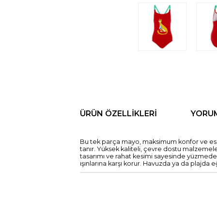
ÜRÜN ÖZELLIKLERI
YORU
Bu tek parça mayo, maksimum konfor ve esnekl
tanır. Yüksek kaliteli, çevre dostu malzeme
tasarımı ve rahat kesimi sayesinde yüzmeden s
ışınlarına karşı korur. Havuzda ya da plajda 