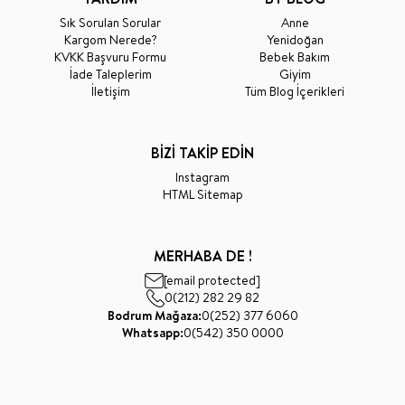
Sık Sorulan Sorular
Anne
Kargom Nerede?
Yenidoğan
KVKK Başvuru Formu
Bebek Bakım
İade Taleplerim
Giyim
İletişim
Tüm Blog İçerikleri
BİZİ TAKİP EDİN
Instagram
HTML Sitemap
MERHABA DE !
[email protected]
0(212) 282 29 82
Bodrum Mağaza:
0(252) 377 6060
Whatsapp:
0(542) 350 0000