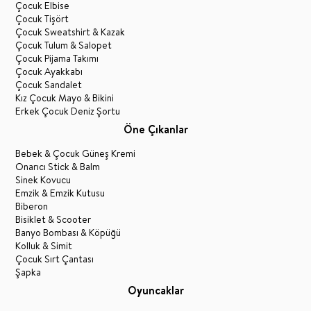
Çocuk Elbise
Çocuk Tişört
Çocuk Sweatshirt & Kazak
Çocuk Tulum & Salopet
Çocuk Pijama Takımı
Çocuk Ayakkabı
Çocuk Sandalet
Kız Çocuk Mayo & Bikini
Erkek Çocuk Deniz Şortu
Öne Çıkanlar
Bebek & Çocuk Güneş Kremi
Onarıcı Stick & Balm
Sinek Kovucu
Emzik & Emzik Kutusu
Biberon
Bisiklet & Scooter
Banyo Bombası & Köpüğü
Kolluk & Simit
Çocuk Sırt Çantası
Şapka
Oyuncaklar