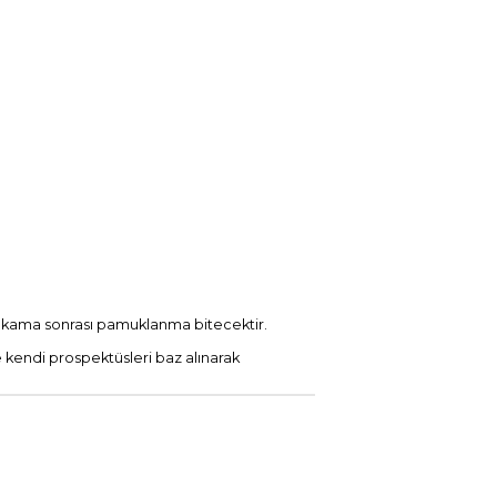
yıkama sonrası pamuklanma bitecektir.
e kendi prospektüsleri baz alınarak