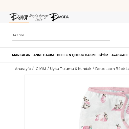
MARKALAR
ANNE BAKIM
BEBEK & ÇOCUK BAKIM
GİYİM
AYAKKABI
Anasayfa
GİYİM
Uyku Tulumu & Kundak
Deux Lapin Bébé L