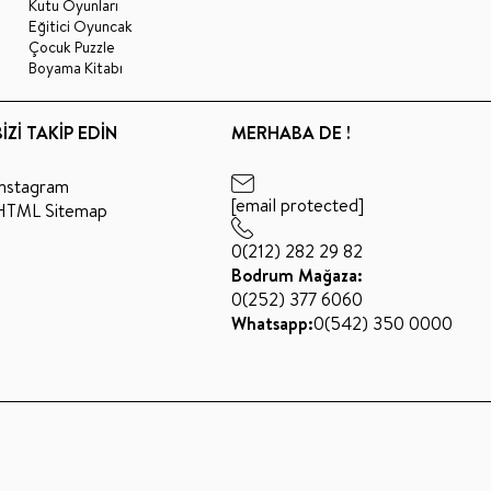
Kutu Oyunları
Eğitici Oyuncak
Çocuk Puzzle
Boyama Kitabı
BİZİ TAKİP EDİN
MERHABA DE !
Instagram
[email protected]
HTML Sitemap
0(212) 282 29 82
Bodrum Mağaza:
0(252) 377 6060
Whatsapp:
0(542) 350 0000