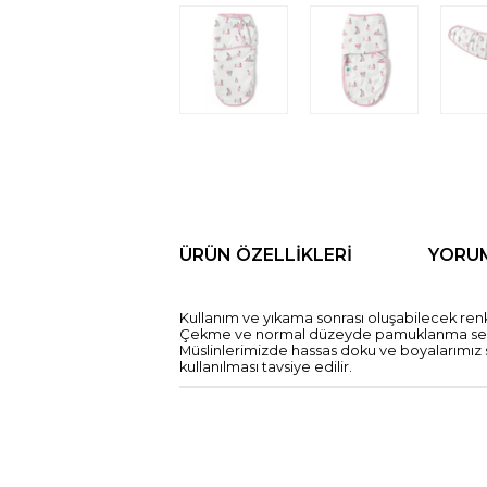
ÜRÜN ÖZELLIKLERI
YORU
Kullanım ve yıkama sonrası oluşabilecek re
Çekme ve normal düzeyde pamuklanma sebe
Müslinlerimizde hassas doku ve boyalarımız se
kullanılması tavsiye edilir.