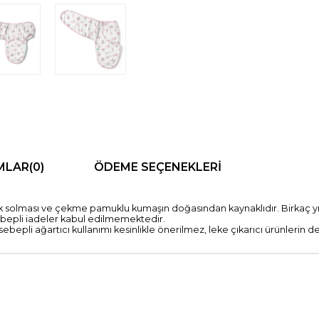
MLAR
(0)
ÖDEME SEÇENEKLERI
nk solması ve çekme pamuklu kumaşın doğasından kaynaklıdır. Birkaç 
pli iadeler kabul edilmemektedir.
bepli ağartıcı kullanımı kesinlikle önerilmez, leke çıkarıcı ürünlerin d