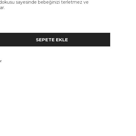
dokusu sayesinde bebeğinizi terletmez ve
ar.
r