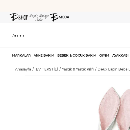
MARKALAR
ANNE BAKIM
BEBEK & ÇOCUK BAKIM
GİYİM
AYAKKABI
Anasayfa
EV TEKSTİLİ
Yastık & Yastık Kılıfı
Deux Lapin Bebe L