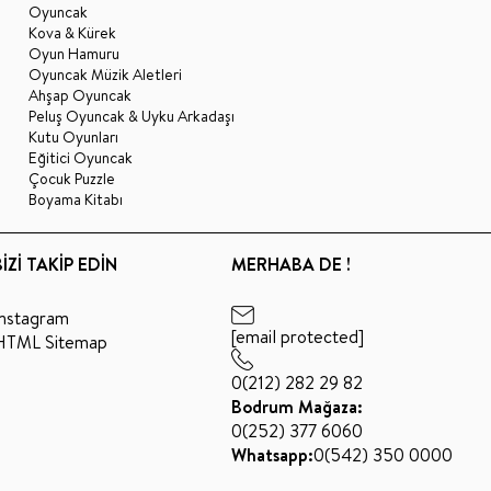
Oyuncak
Kova & Kürek
Oyun Hamuru
Oyuncak Müzik Aletleri
Ahşap Oyuncak
Peluş Oyuncak & Uyku Arkadaşı
Kutu Oyunları
Eğitici Oyuncak
Çocuk Puzzle
Boyama Kitabı
BİZİ TAKİP EDİN
MERHABA DE !
Instagram
[email protected]
HTML Sitemap
0(212) 282 29 82
Bodrum Mağaza:
0(252) 377 6060
Whatsapp:
0(542) 350 0000