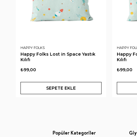
HAPPY FOLKS
HAPPY FOL
Happy Folks Lost in Space Yastık
Happy Fo
Kılıfı
Kılıfı
₺99,00
₺99,00
SEPETE EKLE
Popüler Kategoriler
Giy