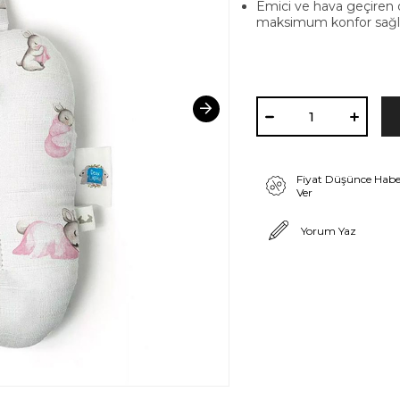
Emici ve hava geçiren 
maksimum konfor sağl
Fiyat Düşünce Habe
Ver
Yorum Yaz