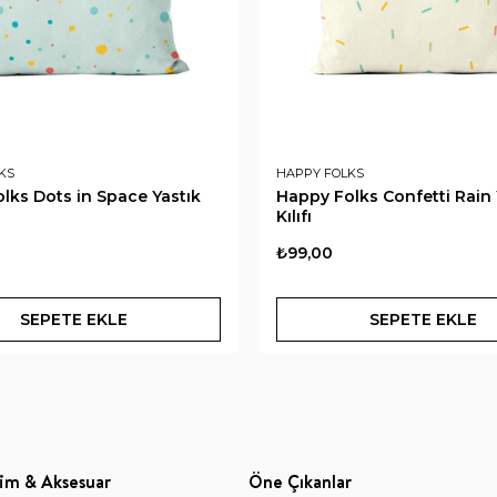
KS
HAPPY FOLKS
lks Dots in Space Yastık
Happy Folks Confetti Rain 
Kılıfı
₺99,00
SEPETE EKLE
SEPETE EKLE
im & Aksesuar
Öne Çıkanlar