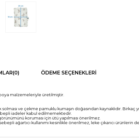
MLAR
(0)
ÖDEME SEÇENEKLERI
 boya malzemeleriyle üretilmiştir.
nk solması ve çekme pamuklu kumaşın doğasından kaynaklıdır. Birkaç 
pli iadeler kabul edilmemektedir.
 görünümünü koruması için ütü yapılması önerilmez.
bepli ağartıcı kullanımı kesinlikle önerilmez, leke çıkarıcı ürünlerin d