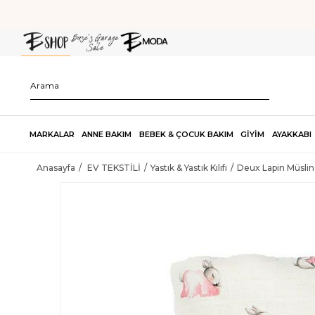
MARKALAR
ANNE BAKIM
BEBEK & ÇOCUK BAKIM
GİYİM
AYAKKABI
Anasayfa
EV TEKSTİLİ
Yastık & Yastık Kılıfı
Deux Lapin Müslin 