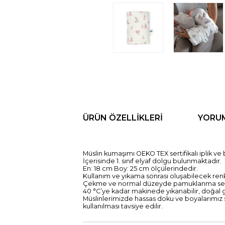
ÜRÜN ÖZELLIKLERI
YORU
Müslin kumaşımı OEKO TEX sertifikalı iplik ve
İçerisinde 1. sınıf elyaf dolgu bulunmaktadır.
En: 18 cm Boy: 25 cm ölçülerindedir.
Kullanım ve yıkama sonrası oluşabilecek re
Çekme ve normal düzeyde pamuklanma sebe
40 °C’ye kadar makinede yıkanabilir, doğal
Müslinlerimizde hassas doku ve boyalarımız se
kullanılması tavsiye edilir.