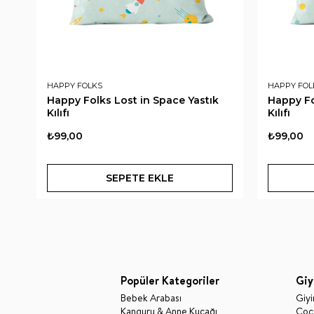
HAPPY FOLKS
HAPPY FOL
Happy Folks Lost in Space Yastık
Happy Fo
Kılıfı
Kılıfı
₺99,00
₺99,00
SEPETE EKLE
Popüler Kategoriler
Giy
Bebek Arabası
Giy
Kanguru & Anne Kucağı
Çocu