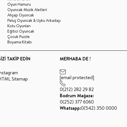
Oyun Hamuru
Oyuncak Müzik Aletleri
Ahşap Oyuncak
Peluş Oyuncak & Uyku Arkadaşı
Kutu Oyunları
Eğitici Oyuncak
Çocuk Puzzle
Boyama Kitabı
BİZİ TAKİP EDİN
MERHABA DE !
Instagram
[email protected]
HTML Sitemap
0(212) 282 29 82
Bodrum Mağaza:
0(252) 377 6060
Whatsapp:
0(542) 350 0000