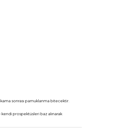
yıkama sonrası pamuklanma bitecektir.
e kendi prospektüsleri baz alınarak