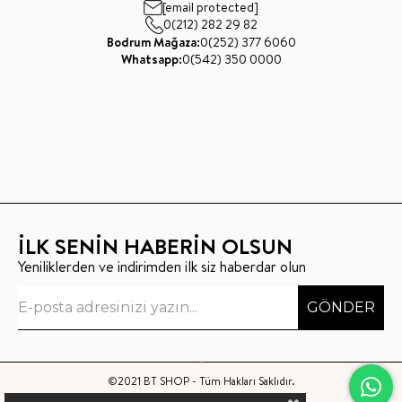
[email protected]
0(212) 282 29 82
Bodrum Mağaza:
0(252) 377 6060
Whatsapp:
0(542) 350 0000
İLK SENİN HABERİN OLSUN
Yeniliklerden ve indirimden ilk siz haberdar olun
GÖNDER
©2021 BT SHOP - Tüm Hakları Saklıdır.