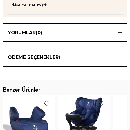
Türkiye'de üretilmiştir.
YORUMLAR
(0)
ÖDEME SEÇENEKLERI
Benzer Ürünler