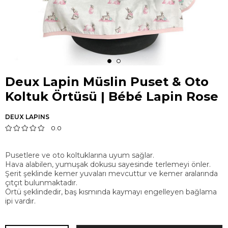
Deux Lapin Müslin Puset & Oto
Koltuk Örtüsü | Bébé Lapin Rose
DEUX LAPINS
0.0
Pusetlere ve oto koltuklarına uyum sağlar.
Hava alabilen, yumuşak dokusu sayesinde terlemeyi önler.
Şerit şeklinde kemer yuvaları mevcuttur ve kemer aralarında
çıtçıt bulunmaktadır.
Örtü şeklindedir, baş kısmında kaymayı engelleyen bağlama
ipi vardır.