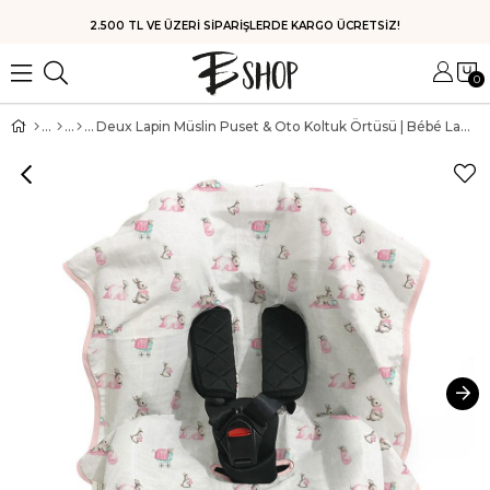
HIZLI KARGO
0
Deux Lapin Müslin Puset & Oto Koltuk Örtüsü | Bébé Lapin Rose