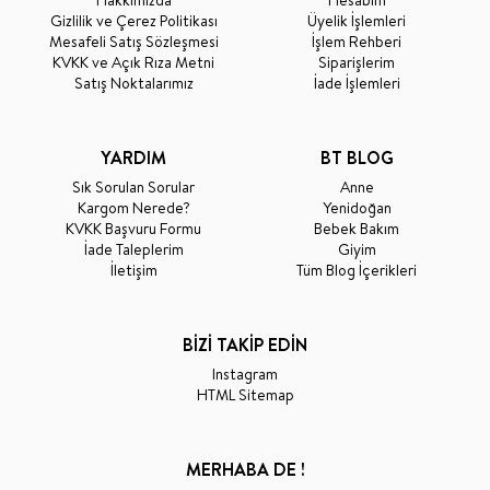
Gizlilik ve Çerez Politikası
Üyelik İşlemleri
Mesafeli Satış Sözleşmesi
İşlem Rehberi
KVKK ve Açık Rıza Metni
Siparişlerim
Satış Noktalarımız
İade İşlemleri
YARDIM
BT BLOG
Sık Sorulan Sorular
Anne
Kargom Nerede?
Yenidoğan
KVKK Başvuru Formu
Bebek Bakım
İade Taleplerim
Giyim
İletişim
Tüm Blog İçerikleri
BİZİ TAKİP EDİN
Instagram
HTML Sitemap
MERHABA DE !