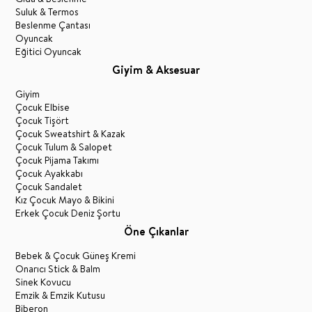
Suluk & Termos
Beslenme Çantası
Oyuncak
Eğitici Oyuncak
Giyim & Aksesuar
Giyim
Çocuk Elbise
Çocuk Tişört
Çocuk Sweatshirt & Kazak
Çocuk Tulum & Salopet
Çocuk Pijama Takımı
Çocuk Ayakkabı
Çocuk Sandalet
Kız Çocuk Mayo & Bikini
Erkek Çocuk Deniz Şortu
Öne Çıkanlar
Bebek & Çocuk Güneş Kremi
Onarıcı Stick & Balm
Sinek Kovucu
Emzik & Emzik Kutusu
Biberon