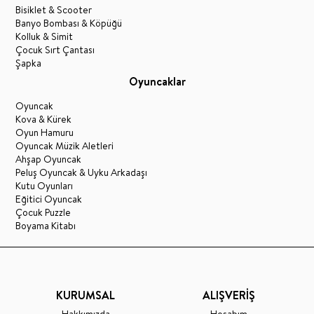
Bisiklet & Scooter
Banyo Bombası & Köpüğü
Kolluk & Simit
Çocuk Sırt Çantası
Şapka
Oyuncaklar
Oyuncak
Kova & Kürek
Oyun Hamuru
Oyuncak Müzik Aletleri
Ahşap Oyuncak
Peluş Oyuncak & Uyku Arkadaşı
Kutu Oyunları
Eğitici Oyuncak
Çocuk Puzzle
Boyama Kitabı
KURUMSAL
ALIŞVERİŞ
Hakkımızda
Hesabım