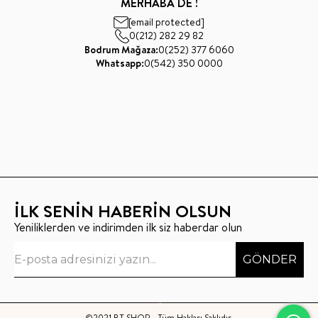
MERHABA DE !
[email protected]
0(212) 282 29 82
Bodrum Mağaza:
0(252) 377 6060
Whatsapp:
0(542) 350 0000
İLK SENİN HABERİN OLSUN
Yeniliklerden ve indirimden ilk siz haberdar olun
GÖNDER
©2021 BT SHOP - Tüm Hakları Saklıdır.