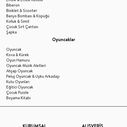
Biberon
Bisiklet & Scooter
Banyo Bombası & Köpüğü
Kolluk & Simit
Çocuk Sırt Çantası
Şapka
Oyuncaklar
Oyuncak
Kova & Kürek
Oyun Hamuru
Oyuncak Müzik Aletleri
Ahşap Oyuncak
Peluş Oyuncak & Uyku Arkadaşı
Kutu Oyunları
Eğitici Oyuncak
Çocuk Puzzle
Boyama Kitabı
KURUMSAL
ALIŞVERİŞ