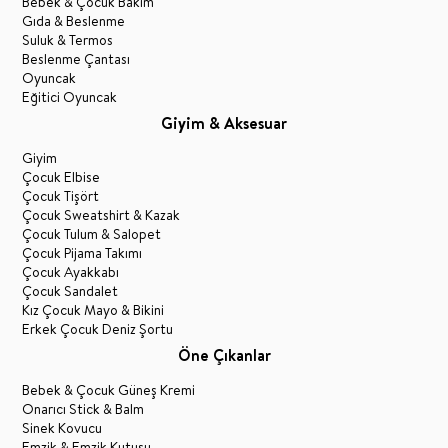
Bebek & Çocuk Bakım
Gıda & Beslenme
Suluk & Termos
Beslenme Çantası
Oyuncak
Eğitici Oyuncak
Giyim & Aksesuar
Giyim
Çocuk Elbise
Çocuk Tişört
Çocuk Sweatshirt & Kazak
Çocuk Tulum & Salopet
Çocuk Pijama Takımı
Çocuk Ayakkabı
Çocuk Sandalet
Kız Çocuk Mayo & Bikini
Erkek Çocuk Deniz Şortu
Öne Çıkanlar
Bebek & Çocuk Güneş Kremi
Onarıcı Stick & Balm
Sinek Kovucu
Emzik & Emzik Kutusu