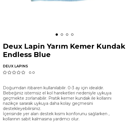
Deux Lapin Yarım Kemer Kundak
Endless Blue
DEUX LAPINS
0.0
Doğumdan itibaren kullanılabilir. 0-3 ay için idealdir.
Bebeğiniz istemsiz el kol hareketleri nedeniyle uykuya
geçmekte zorlanabilir. Pratik kemer kundak ile kollarını
nazikçe sararak uykuya daha kolay geçmesini
destekleyebilirsiniz.
İçerisinde yer alan destek kısmı konforunu sağlarken ,
kollarının sabit kalmasına yardımcı olur.