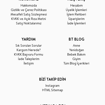
Hakkımızda
Hesabım
Gizlilik ve Çerez Politikası
Üyelik İşlemleri
Mesafeli Satış Sözleşmesi
İşlem Rehberi
KVKK ve Açık Rıza Metni
Siparişlerim
Satış Noktalarımız
İade İşlemleri
YARDIM
BT BLOG
Sık Sorulan Sorular
Anne
Kargom Nerede?
Yenidoğan
KVKK Başvuru Formu
Bebek Bakım
İade Taleplerim
Giyim
İletişim
Tüm Blog İçerikleri
BİZİ TAKİP EDİN
Instagram
HTML Sitemap