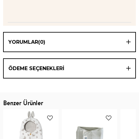
YORUMLAR
(0)
ÖDEME SEÇENEKLERI
Benzer Ürünler