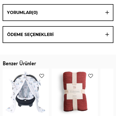
YORUMLAR
(0)
ÖDEME SEÇENEKLERI
Benzer Ürünler