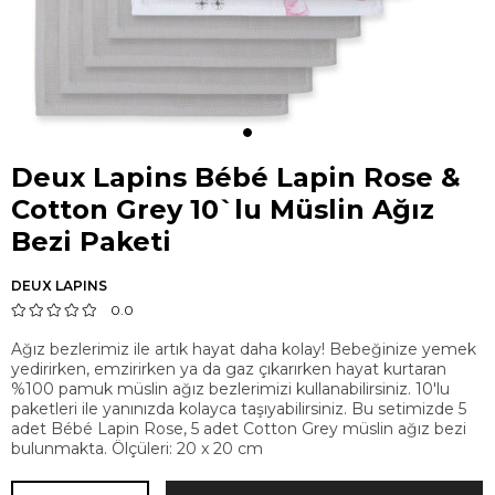
Deux Lapins Bébé Lapin Rose &
Cotton Grey 10`lu Müslin Ağız
Bezi Paketi
DEUX LAPINS
0.0
Ağız bezlerimiz ile artık hayat daha kolay! Bebeğinize yemek
yedirirken, emzirirken ya da gaz çıkarırken hayat kurtaran
%100 pamuk müslin ağız bezlerimizi kullanabilirsiniz. 10'lu
paketleri ile yanınızda kolayca taşıyabilirsiniz. Bu setimizde 5
adet Bébé Lapin Rose, 5 adet Cotton Grey müslin ağız bezi
bulunmakta. Ölçüleri: 20 x 20 cm