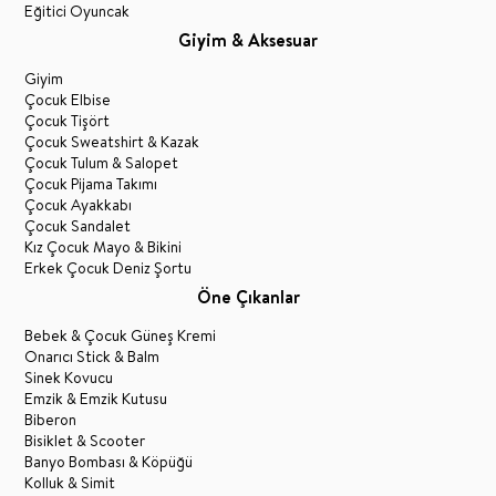
Eğitici Oyuncak
Giyim & Aksesuar
Giyim
Çocuk Elbise
Çocuk Tişört
Çocuk Sweatshirt & Kazak
Çocuk Tulum & Salopet
Çocuk Pijama Takımı
Çocuk Ayakkabı
Çocuk Sandalet
Kız Çocuk Mayo & Bikini
Erkek Çocuk Deniz Şortu
Öne Çıkanlar
Bebek & Çocuk Güneş Kremi
Onarıcı Stick & Balm
Sinek Kovucu
Emzik & Emzik Kutusu
Biberon
Bisiklet & Scooter
Banyo Bombası & Köpüğü
Kolluk & Simit