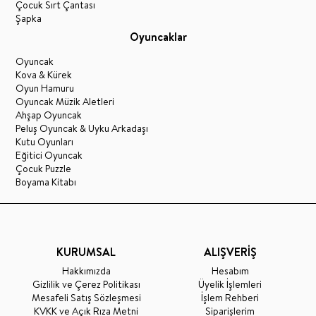
Çocuk Sırt Çantası
Şapka
Oyuncaklar
Oyuncak
Kova & Kürek
Oyun Hamuru
Oyuncak Müzik Aletleri
Ahşap Oyuncak
Peluş Oyuncak & Uyku Arkadaşı
Kutu Oyunları
Eğitici Oyuncak
Çocuk Puzzle
Boyama Kitabı
KURUMSAL
ALIŞVERİŞ
Hakkımızda
Hesabım
Gizlilik ve Çerez Politikası
Üyelik İşlemleri
Mesafeli Satış Sözleşmesi
İşlem Rehberi
KVKK ve Açık Rıza Metni
Siparişlerim