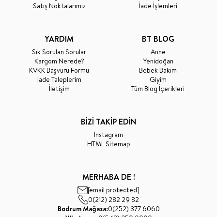
Satış Noktalarımız
İade İşlemleri
YARDIM
BT BLOG
Sık Sorulan Sorular
Anne
Kargom Nerede?
Yenidoğan
KVKK Başvuru Formu
Bebek Bakım
İade Taleplerim
Giyim
İletişim
Tüm Blog İçerikleri
BİZİ TAKİP EDİN
Instagram
HTML Sitemap
MERHABA DE !
[email protected]
0(212) 282 29 82
Bodrum Mağaza:
0(252) 377 6060