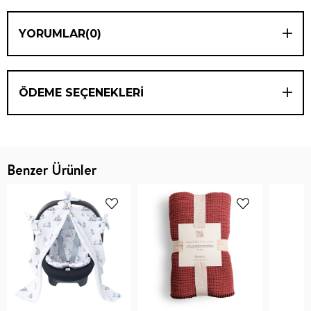
YORUMLAR
(0)
ÖDEME SEÇENEKLERI
Benzer Ürünler