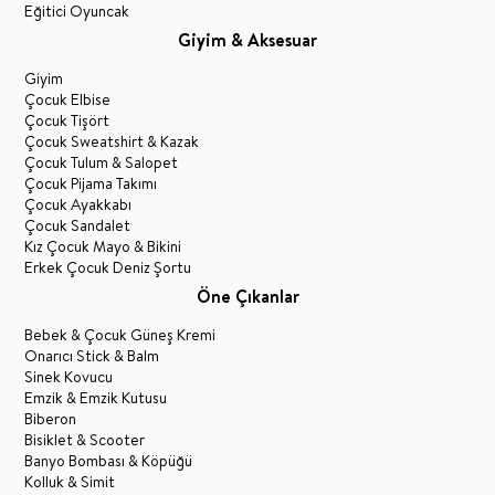
Eğitici Oyuncak
Giyim & Aksesuar
Giyim
Çocuk Elbise
Çocuk Tişört
Çocuk Sweatshirt & Kazak
Çocuk Tulum & Salopet
Çocuk Pijama Takımı
Çocuk Ayakkabı
Çocuk Sandalet
Kız Çocuk Mayo & Bikini
Erkek Çocuk Deniz Şortu
Öne Çıkanlar
Bebek & Çocuk Güneş Kremi
Onarıcı Stick & Balm
Sinek Kovucu
Emzik & Emzik Kutusu
Biberon
Bisiklet & Scooter
Banyo Bombası & Köpüğü
Kolluk & Simit