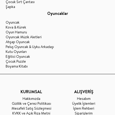
Çocuk Sırt Çantası
Şapka
Oyuncaklar
Oyuncak
Kova & Kürek
Oyun Hamuru
Oyuncak Müzik Aletleri
Ahşap Oyuncak
Peluş Oyuncak & Uyku Arkadaşı
Kutu Oyunları
Eğitici Oyuncak
Çocuk Puzzle
Boyama Kitabı
KURUMSAL
ALIŞVERİŞ
Hakkımızda
Hesabım
Gizlilik ve Çerez Politikası
Üyelik İşlemleri
Mesafeli Satış Sözleşmesi
İşlem Rehberi
KVKK ve Açık Rıza Metni
Siparişlerim