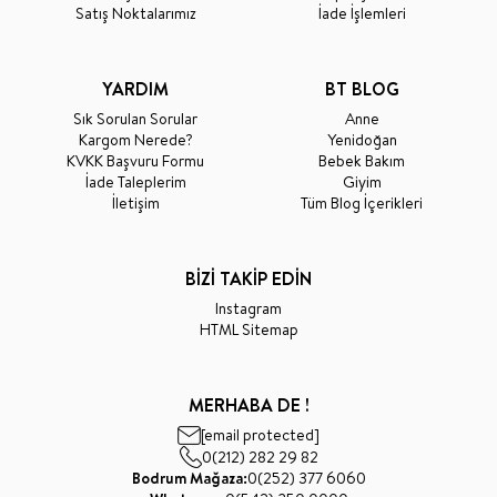
Satış Noktalarımız
İade İşlemleri
YARDIM
BT BLOG
Sık Sorulan Sorular
Anne
Kargom Nerede?
Yenidoğan
KVKK Başvuru Formu
Bebek Bakım
İade Taleplerim
Giyim
İletişim
Tüm Blog İçerikleri
BİZİ TAKİP EDİN
Instagram
HTML Sitemap
MERHABA DE !
[email protected]
0(212) 282 29 82
Bodrum Mağaza:
0(252) 377 6060