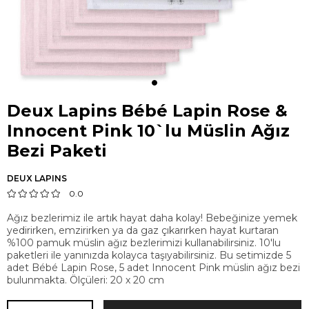
Deux Lapins Bébé Lapin Rose &
Innocent Pink 10`lu Müslin Ağız
Bezi Paketi
DEUX LAPINS
0.0
Ağız bezlerimiz ile artık hayat daha kolay! Bebeğinize yemek
yedirirken, emzirirken ya da gaz çıkarırken hayat kurtaran
%100 pamuk müslin ağız bezlerimizi kullanabilirsiniz. 10'lu
paketleri ile yanınızda kolayca taşıyabilirsiniz. Bu setimizde 5
adet Bébé Lapin Rose, 5 adet Innocent Pink müslin ağız bezi
bulunmakta. Ölçüleri: 20 x 20 cm