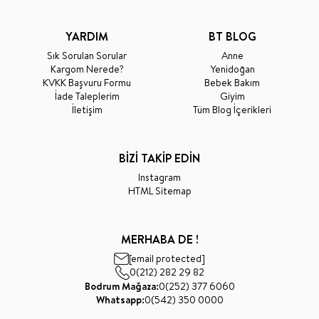
YARDIM
BT BLOG
Sık Sorulan Sorular
Anne
Kargom Nerede?
Yenidoğan
KVKK Başvuru Formu
Bebek Bakım
İade Taleplerim
Giyim
İletişim
Tüm Blog İçerikleri
BİZİ TAKİP EDİN
Instagram
HTML Sitemap
MERHABA DE !
[email protected]
0(212) 282 29 82
Bodrum Mağaza:
0(252) 377 6060
Whatsapp:
0(542) 350 0000