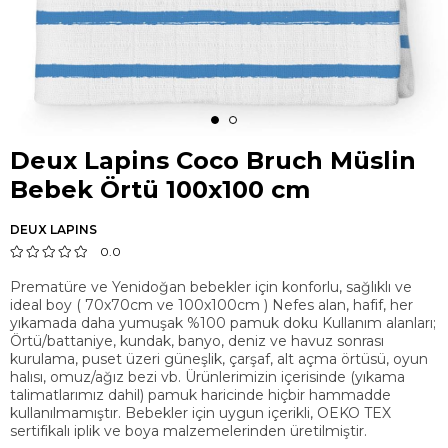
Deux Lapins Coco Bruch Müslin
Bebek Örtü 100x100 cm
DEUX LAPINS
0.0
Prematüre ve Yenidoğan bebekler için konforlu, sağlıklı ve
ideal boy ( 70x70cm ve 100x100cm ) Nefes alan, hafif, her
yıkamada daha yumuşak %100 pamuk doku Kullanım alanları;
Örtü/battaniye, kundak, banyo, deniz ve havuz sonrası
kurulama, puset üzeri güneşlik, çarşaf, alt açma örtüsü, oyun
halısı, omuz/ağız bezi vb. Ürünlerimizin içerisinde (yıkama
talimatlarımız dahil) pamuk haricinde hiçbir hammadde
kullanılmamıştır. Bebekler için uygun içerikli, OEKO TEX
sertifikalı iplik ve boya malzemelerinden üretilmiştir.