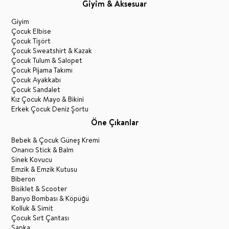
Giyim & Aksesuar
Giyim
Çocuk Elbise
Çocuk Tişört
Çocuk Sweatshirt & Kazak
Çocuk Tulum & Salopet
Çocuk Pijama Takımı
Çocuk Ayakkabı
Çocuk Sandalet
Kız Çocuk Mayo & Bikini
Erkek Çocuk Deniz Şortu
Öne Çıkanlar
Bebek & Çocuk Güneş Kremi
Onarıcı Stick & Balm
Sinek Kovucu
Emzik & Emzik Kutusu
Biberon
Bisiklet & Scooter
Banyo Bombası & Köpüğü
Kolluk & Simit
Çocuk Sırt Çantası
Şapka