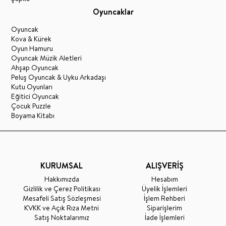
Oyuncaklar
Oyuncak
Kova & Kürek
Oyun Hamuru
Oyuncak Müzik Aletleri
Ahşap Oyuncak
Peluş Oyuncak & Uyku Arkadaşı
Kutu Oyunları
Eğitici Oyuncak
Çocuk Puzzle
Boyama Kitabı
KURUMSAL
ALIŞVERİŞ
Hakkımızda
Hesabım
Gizlilik ve Çerez Politikası
Üyelik İşlemleri
Mesafeli Satış Sözleşmesi
İşlem Rehberi
KVKK ve Açık Rıza Metni
Siparişlerim
Satış Noktalarımız
İade İşlemleri