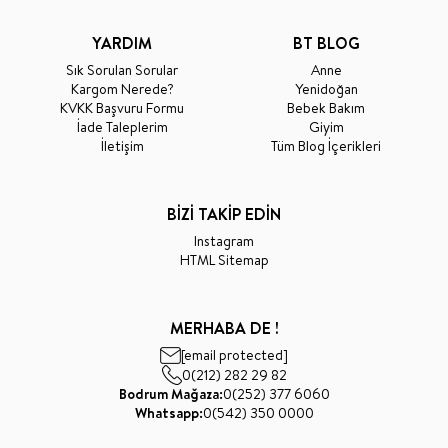
YARDIM
BT BLOG
Sık Sorulan Sorular
Anne
Kargom Nerede?
Yenidoğan
KVKK Başvuru Formu
Bebek Bakım
İade Taleplerim
Giyim
İletişim
Tüm Blog İçerikleri
BİZİ TAKİP EDİN
Instagram
HTML Sitemap
MERHABA DE !
[email protected]
0(212) 282 29 82
Bodrum Mağaza:
0(252) 377 6060
Whatsapp:
0(542) 350 0000