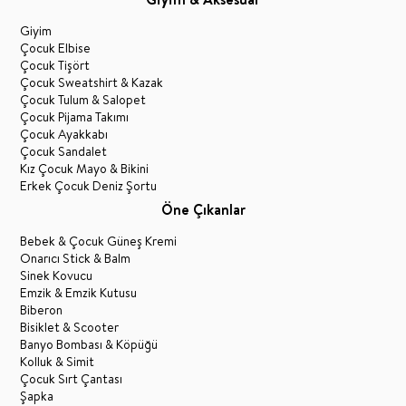
Giyim
Çocuk Elbise
Çocuk Tişört
Çocuk Sweatshirt & Kazak
Çocuk Tulum & Salopet
Çocuk Pijama Takımı
Çocuk Ayakkabı
Çocuk Sandalet
Kız Çocuk Mayo & Bikini
Erkek Çocuk Deniz Şortu
Öne Çıkanlar
Bebek & Çocuk Güneş Kremi
Onarıcı Stick & Balm
Sinek Kovucu
Emzik & Emzik Kutusu
Biberon
Bisiklet & Scooter
Banyo Bombası & Köpüğü
Kolluk & Simit
Çocuk Sırt Çantası
Şapka