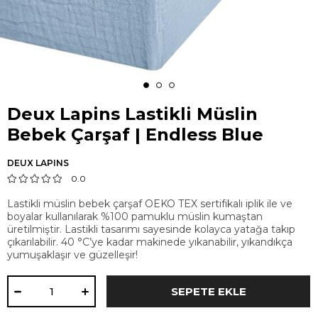
Deux Lapins Lastikli Müslin
Bebek Çarşaf | Endless Blue
DEUX LAPINS
0.0
Lastikli müslin bebek çarşaf OEKO TEX sertifikalı iplik ile ve
boyalar kullanılarak %100 pamuklu müslin kumaştan
üretilmiştir. Lastikli tasarımı sayesinde kolayca yatağa takıp
çıkarılabilir. 40 °C’ye kadar makinede yıkanabilir, yıkandıkça
yumuşaklaşır ve güzelleşir!