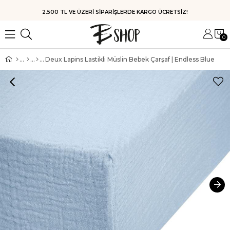
HIZLI KARGO
0
Deux Lapins Lastikli Müslin Bebek Çarşaf | Endless Blue