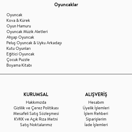
Oyuncaklar
Oyuncak
Kova & Kürek
Oyun Hamuru
Oyuncak Müzik Aletleri
Ahşap Oyuncak
Peluş Oyuncak & Uyku Arkadaşı
Kutu Oyunları
Eğitici Oyuncak
Çocuk Puzzle
Boyama Kitabı
KURUMSAL
ALIŞVERİŞ
Hakkımızda
Hesabım
Gizlilik ve Çerez Politikası
Üyelik İşlemleri
Mesafeli Satış Sözleşmesi
İşlem Rehberi
KVKK ve Açık Rıza Metni
Siparişlerim
Satış Noktalarımız
İade İşlemleri