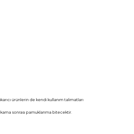
arıcı ürünlerin de kendi kullanım talimatları
yıkama sonrası pamuklanma bitecektir.