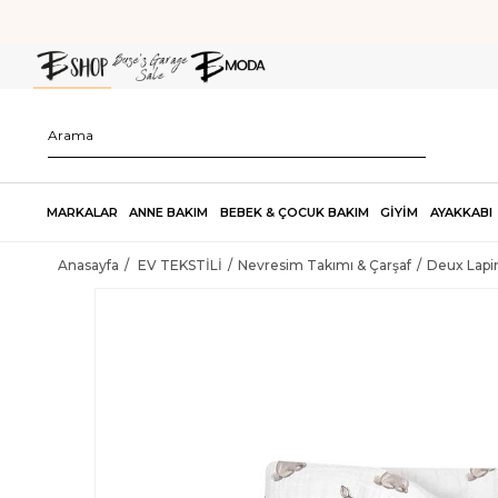
MARKALAR
ANNE BAKIM
BEBEK & ÇOCUK BAKIM
GİYİM
AYAKKABI
Anasayfa
EV TEKSTİLİ
Nevresim Takımı & Çarşaf
Deux Lapin