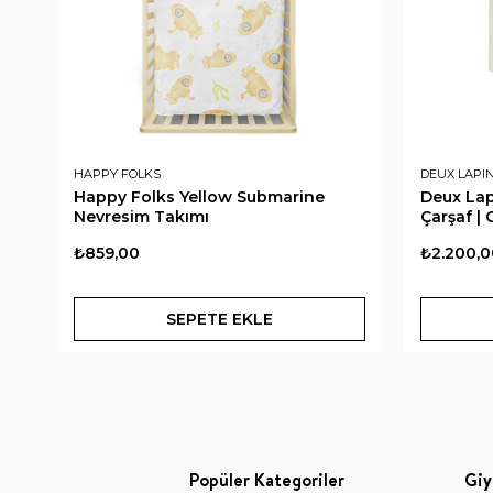
HAPPY FOLKS
DEUX LAPI
Happy Folks Yellow Submarine
Deux Lap
Nevresim Takımı
Çarşaf |
₺859,00
₺2.200,0
SEPETE EKLE
Popüler Kategoriler
Giy