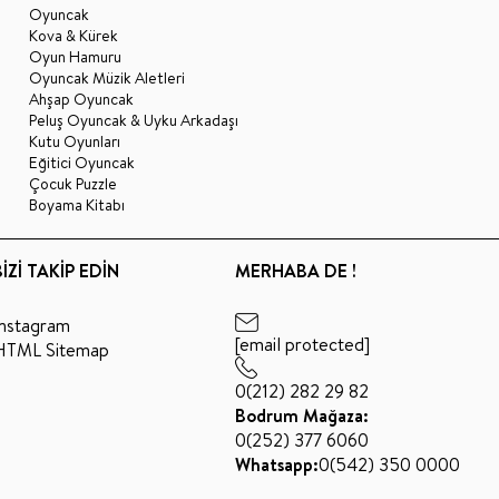
Oyuncak
Kova & Kürek
Oyun Hamuru
Oyuncak Müzik Aletleri
Ahşap Oyuncak
Peluş Oyuncak & Uyku Arkadaşı
Kutu Oyunları
Eğitici Oyuncak
Çocuk Puzzle
Boyama Kitabı
BİZİ TAKİP EDİN
MERHABA DE !
Instagram
[email protected]
HTML Sitemap
0(212) 282 29 82
Bodrum Mağaza:
0(252) 377 6060
Whatsapp:
0(542) 350 0000