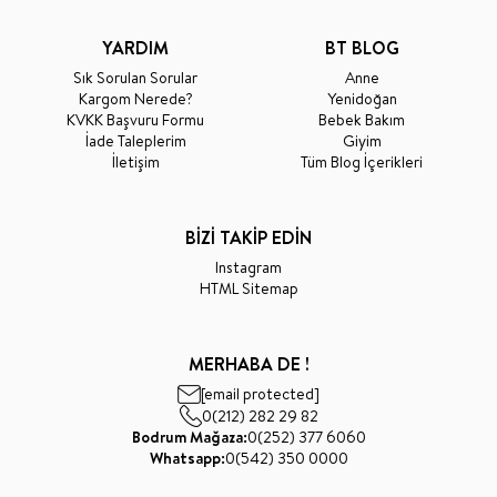
YARDIM
BT BLOG
Sık Sorulan Sorular
Anne
Kargom Nerede?
Yenidoğan
KVKK Başvuru Formu
Bebek Bakım
İade Taleplerim
Giyim
İletişim
Tüm Blog İçerikleri
BİZİ TAKİP EDİN
Instagram
HTML Sitemap
MERHABA DE !
[email protected]
0(212) 282 29 82
Bodrum Mağaza:
0(252) 377 6060
Whatsapp:
0(542) 350 0000