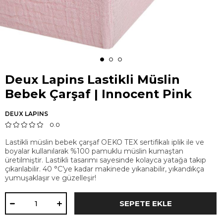
Deux Lapins Lastikli Müslin
Bebek Çarşaf | Innocent Pink
DEUX LAPINS
0.0
Lastikli müslin bebek çarşaf OEKO TEX sertifikalı iplik ile ve
boyalar kullanılarak %100 pamuklu müslin kumaştan
üretilmiştir. Lastikli tasarımı sayesinde kolayca yatağa takıp
çıkarılabilir. 40 °C’ye kadar makinede yıkanabilir, yıkandıkça
yumuşaklaşır ve güzelleşir!