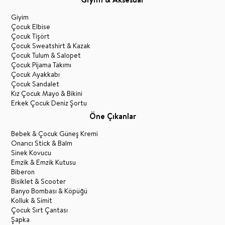
Giyim
Çocuk Elbise
Çocuk Tişört
Çocuk Sweatshirt & Kazak
Çocuk Tulum & Salopet
Çocuk Pijama Takımı
Çocuk Ayakkabı
Çocuk Sandalet
Kız Çocuk Mayo & Bikini
Erkek Çocuk Deniz Şortu
Öne Çıkanlar
Bebek & Çocuk Güneş Kremi
Onarıcı Stick & Balm
Sinek Kovucu
Emzik & Emzik Kutusu
Biberon
Bisiklet & Scooter
Banyo Bombası & Köpüğü
Kolluk & Simit
Çocuk Sırt Çantası
Şapka