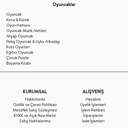
Oyuncaklar
Oyuncak
Kova & Kürek
Oyun Hamuru
Oyuncak Müzik Aletleri
Ahşap Oyuncak
Peluş Oyuncak & Uyku Arkadaşı
Kutu Oyunları
Eğitici Oyuncak
Çocuk Puzzle
Boyama Kitabı
KURUMSAL
ALIŞVERİŞ
Hakkımızda
Hesabım
Gizlilik ve Çerez Politikası
Üyelik İşlemleri
Mesafeli Satış Sözleşmesi
İşlem Rehberi
KVKK ve Açık Rıza Metni
Siparişlerim
Satış Noktalarımız
İade İşlemleri