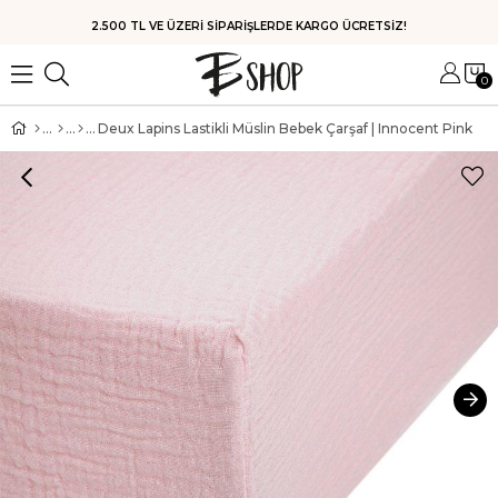
HIZLI KARGO
0
Deux Lapins Lastikli Müslin Bebek Çarşaf | Innocent Pink