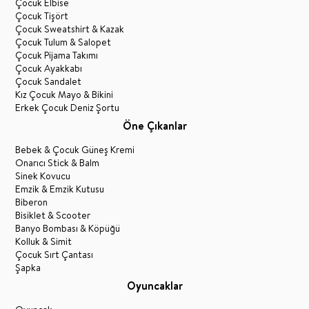
Çocuk Elbise
Çocuk Tişört
Çocuk Sweatshirt & Kazak
Çocuk Tulum & Salopet
Çocuk Pijama Takımı
Çocuk Ayakkabı
Çocuk Sandalet
Kız Çocuk Mayo & Bikini
Erkek Çocuk Deniz Şortu
Öne Çıkanlar
Bebek & Çocuk Güneş Kremi
Onarıcı Stick & Balm
Sinek Kovucu
Emzik & Emzik Kutusu
Biberon
Bisiklet & Scooter
Banyo Bombası & Köpüğü
Kolluk & Simit
Çocuk Sırt Çantası
Şapka
Oyuncaklar