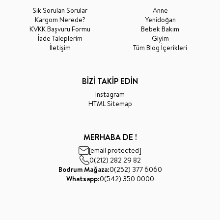
Sık Sorulan Sorular
Anne
Kargom Nerede?
Yenidoğan
KVKK Başvuru Formu
Bebek Bakım
İade Taleplerim
Giyim
İletişim
Tüm Blog İçerikleri
BİZİ TAKİP EDİN
Instagram
HTML Sitemap
MERHABA DE !
[email protected]
0(212) 282 29 82
Bodrum Mağaza:
0(252) 377 6060
Whatsapp:
0(542) 350 0000