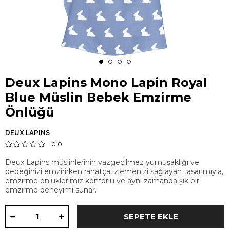
Deux Lapins Mono Lapin Royal
Blue Müslin Bebek Emzirme
Önlüğü
DEUX LAPINS
0.0
Deux Lapins müslinlerinin vazgeçilmez yumuşaklığı ve
bebeğinizi emzirirken rahatça izlemenizi sağlayan tasarımıyla,
emzirme önlüklerimiz konforlu ve aynı zamanda şık bir
emzirme deneyimi sunar.