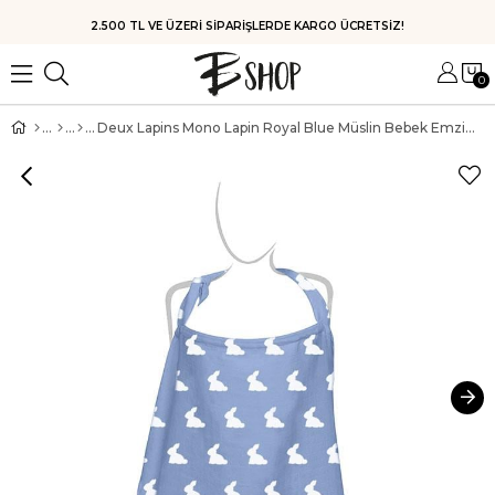
HIZLI KARGO
0
Deux Lapins Mono Lapin Royal Blue Müslin Bebek Emzirme Önlüğü