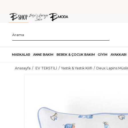
MARKALAR
ANNE BAKIM
BEBEK & ÇOCUK BAKIM
GİYİM
AYAKKABI
Anasayfa
EV TEKSTİLİ
Yastık & Yastık Kılıfı
Deux Lapins Müslin