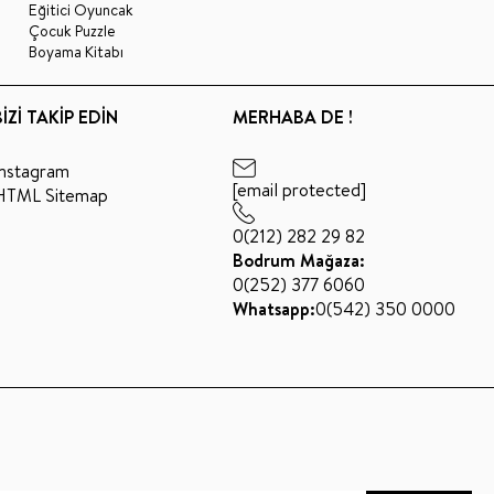
Eğitici Oyuncak
Çocuk Puzzle
Boyama Kitabı
BİZİ TAKİP EDİN
MERHABA DE !
Instagram
[email protected]
HTML Sitemap
0(212) 282 29 82
Bodrum Mağaza:
0(252) 377 6060
Whatsapp:
0(542) 350 0000