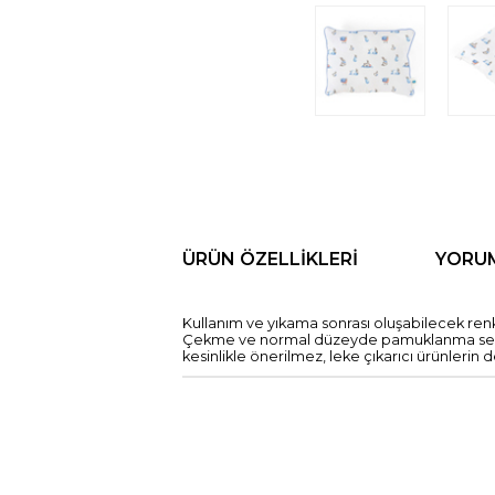
ÜRÜN ÖZELLIKLERI
YORU
Kullanım ve yıkama sonrası oluşabilecek re
Çekme ve normal düzeyde pamuklanma sebepli
kesinlikle önerilmez, leke çıkarıcı ürünlerin d