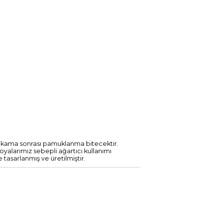
yıkama sonrası pamuklanma bitecektir.
larımız sebepli ağartıcı kullanımı
 tasarlanmış ve üretilmiştir.