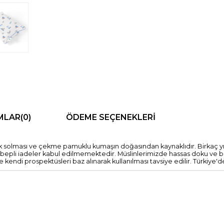
MLAR
(0)
ÖDEME SEÇENEKLERI
nk solması ve çekme pamuklu kumaşın doğasından kaynaklıdır. Birkaç 
 iadeler kabul edilmemektedir. Müslinlerimizde hassas doku ve boya
e kendi prospektüsleri baz alınarak kullanılması tavsiye edilir. Türkiye'de