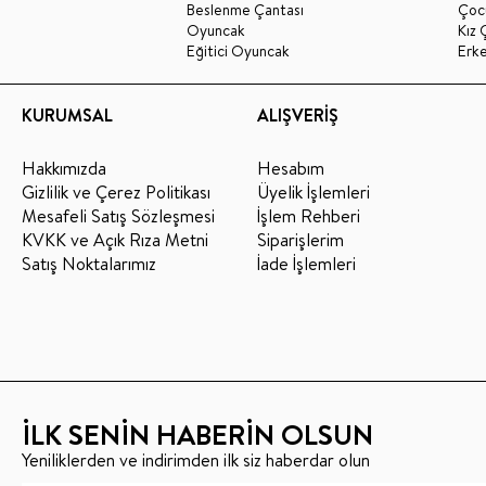
Beslenme Çantası
Çoc
Oyuncak
Kız 
Eğitici Oyuncak
Erk
KURUMSAL
ALIŞVERİŞ
Hakkımızda
Hesabım
Gizlilik ve Çerez Politikası
Üyelik İşlemleri
Mesafeli Satış Sözleşmesi
İşlem Rehberi
KVKK ve Açık Rıza Metni
Siparişlerim
Satış Noktalarımız
İade İşlemleri
İLK SENİN HABERİN OLSUN
Yeniliklerden ve indirimden ilk siz haberdar olun